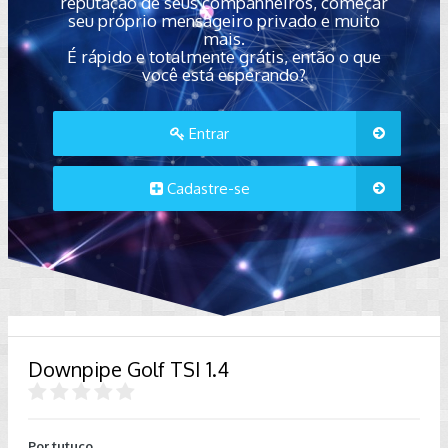
reputação de seus companheiros, começar
seu próprio mensageiro privado e muito
mais.
É rápido e totalmente grátis, então o que
você está esperando?
Entrar
Cadastre-se
Downpipe Golf TSI 1.4
Por
tutuco