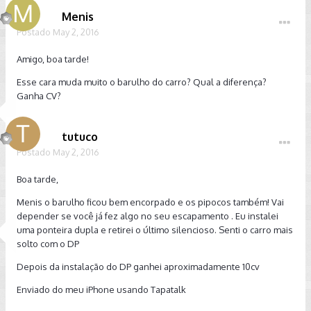
Menis
Postado
May 2, 2016
Amigo, boa tarde!
Esse cara muda muito o barulho do carro? Qual a diferença?
Ganha CV?
tutuco
Postado
May 2, 2016
Boa tarde,
Menis o barulho ficou bem encorpado e os pipocos também! Vai
depender se você já fez algo no seu escapamento . Eu instalei
uma ponteira dupla e retirei o último silencioso. Senti o carro mais
solto com o DP
Depois da instalação do DP ganhei aproximadamente 10cv
Enviado do meu iPhone usando Tapatalk