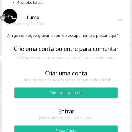
4 weeks later...
Turco
Postado
May 25, 2016
Amigo consegue gravar o som do escapamento e postar aqui?
Crie uma conta ou entre para comentar
Você precisar ser um membro para fazer um comentário
Criar uma conta
Crie uma nova conta em nossa comunidade. É fácil!
Crie uma nova conta
Entrar
Já tem uma conta? Faça o login.
Entrar Agora