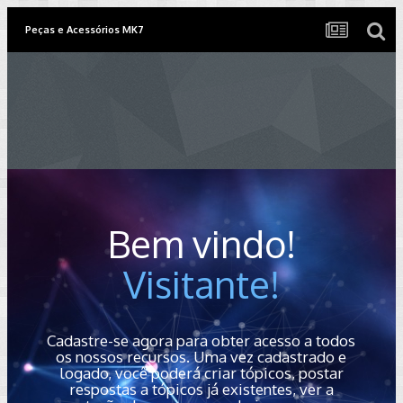
Peças e Acessórios MK7
Bem vindo!
Visitante!
Cadastre-se agora para obter acesso a todos
os nossos recursos. Uma vez cadastrado e
logado, você poderá criar tópicos, postar
respostas a tópicos já existentes, ver a