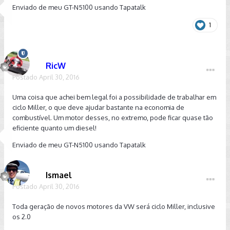
Enviado de meu GT-N5100 usando Tapatalk
1
RicW
Postado
April 30, 2016
Uma coisa que achei bem legal foi a possibilidade de trabalhar em
ciclo Miller, o que deve ajudar bastante na economia de
combustível. Um motor desses, no extremo, pode ficar quase tão
eficiente quanto um diesel!
Enviado de meu GT-N5100 usando Tapatalk
Ismael
Postado
April 30, 2016
Toda geração de novos motores da VW será ciclo Miller, inclusive
os 2.0