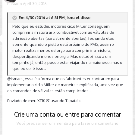
Postado
April 30, 2016
Em 4/30/2016 at 6:31 PM, Ismael disse:
Pelo que eu estudei, motores ciclo Miller conseguem
comprimir a mistura ar x combustível com as válvulas de
admissão abertas (parcialmente abertas), fechando elas
somente quando o pistão está próximo do PMS, assim o
motor realiza menos esforço para comprimir a mistura,
desperdiçando menos energia. Mas estudei isso a um
tempinho já, então, posso estar viajando na maionese, mas o
que eu sei é isso...
@Ismael
, essa é a forma que os fabricantes encontraram para
implementar o ciclo Miller de maneira simplificada, uma vez que
os comandos de válvulas estão complicados...
Enviado de meu XT1097 usando Tapatalk
Crie uma conta ou entre para comentar
Você precisar ser um membro para fazer um comentário