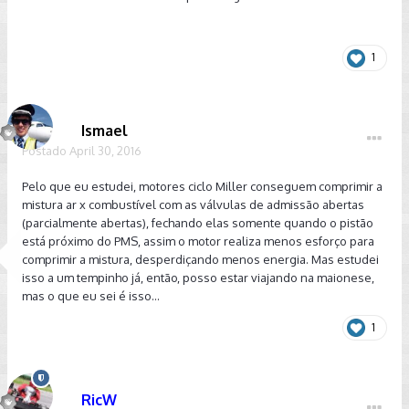
1
Ismael
Postado
April 30, 2016
Pelo que eu estudei, motores ciclo Miller conseguem comprimir a
mistura ar x combustível com as válvulas de admissão abertas
(parcialmente abertas), fechando elas somente quando o pistão
está próximo do PMS, assim o motor realiza menos esforço para
comprimir a mistura, desperdiçando menos energia. Mas estudei
isso a um tempinho já, então, posso estar viajando na maionese,
mas o que eu sei é isso...
1
RicW