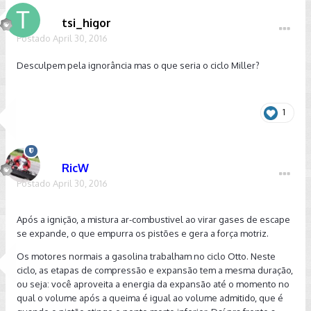
tsi_higor
Postado
April 30, 2016
Desculpem pela ignorância mas o que seria o ciclo Miller?
1
RicW
Postado
April 30, 2016
Após a ignição, a mistura ar-combustivel ao virar gases de escape
se expande, o que empurra os pistões e gera a força motriz.
Os motores normais a gasolina trabalham no ciclo Otto. Neste
ciclo, as etapas de compressão e expansão tem a mesma duração,
ou seja: você aproveita a energia da expansão até o momento no
qual o volume após a queima é igual ao volume admitido, que é