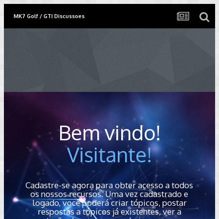
MK7 Golf / GTI Discussoes
Bem vindo!
Visitante!
Cadastre-se agora para obter acesso a todos
os nossos recursos. Uma vez cadastrado e
logado, você poderá criar tópicos, postar
respostas a tópicos já existentes, ver a