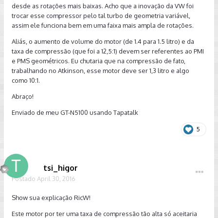
desde as rotações mais baixas. Acho que a inovação da VW foi
trocar esse compressor pelo tal turbo de geometria variável,
assim ele funciona bem em uma faixa mais ampla de rotações.
Aliás, o aumento de volume do motor (de 1.4 para 1.5 litro) e da
taxa de compressão (que foi a 12,5:1) devem ser referentes ao PMI
e PMS geométricos. Eu chutaria que na compressão de fato,
trabalhando no Atkinson, esse motor deve ser 1,3 litro e algo
como 10:1.
Abraço!
Enviado de meu GT-N5100 usando Tapatalk
5
tsi_higor
Postado
April 30, 2016
Show sua explicação RicW!
Este motor por ter uma taxa de compressão tão alta só aceitaria