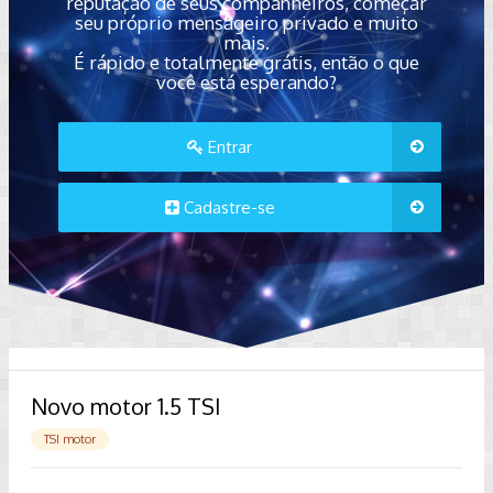
reputação de seus companheiros, começar
seu próprio mensageiro privado e muito
mais.
É rápido e totalmente grátis, então o que
você está esperando?
Entrar
Cadastre-se
Novo motor 1.5 TSI
TSI motor