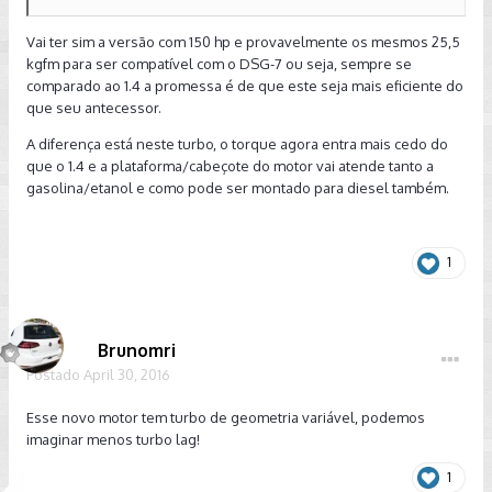
Vai ter sim a versão com 150 hp e provavelmente os mesmos 25,5
kgfm para ser compatível com o DSG-7 ou seja, sempre se
comparado ao 1.4 a promessa é de que este seja mais eficiente do
que seu antecessor.
A diferença está neste turbo, o torque agora entra mais cedo do
que o 1.4 e a plataforma/cabeçote do motor vai atende tanto a
gasolina/etanol e como pode ser montado para diesel também.
1
Brunomri
Postado
April 30, 2016
Esse novo motor tem turbo de geometria variável, podemos
imaginar menos turbo lag!
1