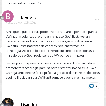
mais econômico que o 1.4!
bruno_s
Postado
April 28, 2016
Acho que aqui no Brasil, pode levar uns 10 anos por baixo para a
VW fazer mudanças profundas no nosso Golf. Basta ver q a
geração anterior ficou 15 anos sem mudanças significativas e o
Golf atual está na frente da concorrência em termos de
tecnologia. Acho q qdo a concorrência incomodar com coisas a
mais do que o Golf, pode ser que VW pense em mexer.
Em tempo, ano q vem teremos a geração nova do Cruze q daí sim
promete ter tecnologia parelha para enfrentar nosso atual Golf...
Ou seja seria necessário a próxima geração do Cruze ou do Focus
aqui no Brasil para q a VW Brasil comece a pensar em se mexer.
3
Lisandro