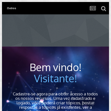
Outros
Bem vindo!
Visitante!
Cadastre-se agora para obter acesso a todos
os nossos recursos. Uma vez cadastrado e
logado, você poderá criar tópicos, postar
respostas a tópicos já existentes, ver a