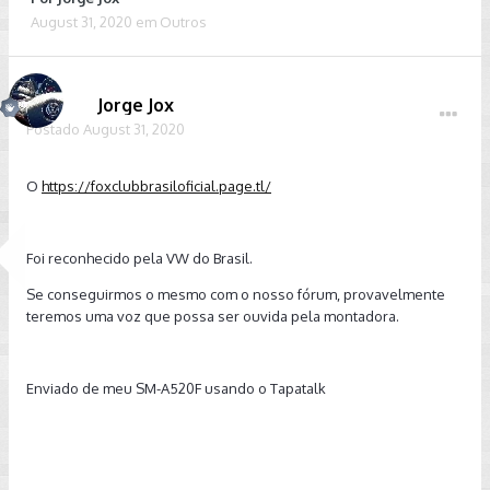
August 31, 2020
em
Outros
Jorge Jox
Postado
August 31, 2020
O
https://foxclubbrasiloficial.page.tl/
Foi reconhecido pela VW do Brasil.
Se conseguirmos o mesmo com o nosso fórum, provavelmente
teremos uma voz que possa ser ouvida pela montadora.
Enviado de meu SM-A520F usando o Tapatalk