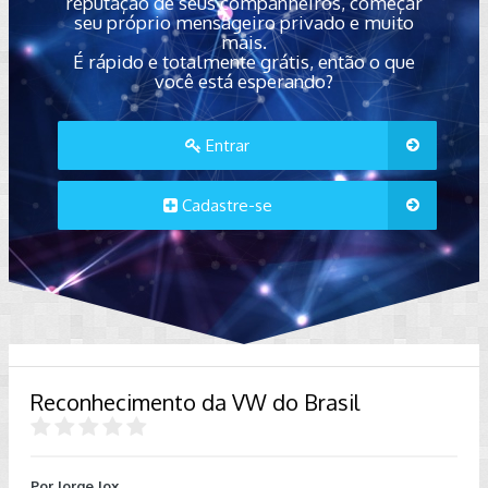
reputação de seus companheiros, começar
seu próprio mensageiro privado e muito
mais.
É rápido e totalmente grátis, então o que
você está esperando?
Entrar
Cadastre-se
Reconhecimento da VW do Brasil
Por
Jorge Jox