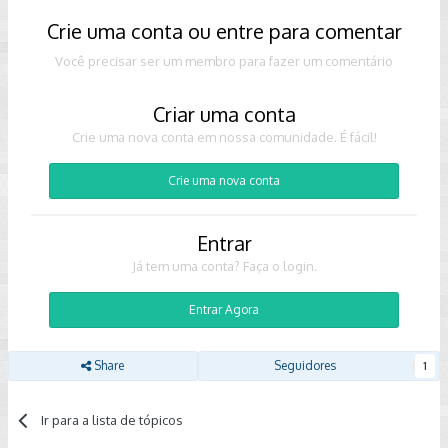
Crie uma conta ou entre para comentar
Você precisar ser um membro para fazer um comentário
Criar uma conta
Crie uma nova conta em nossa comunidade. É fácil!
Crie uma nova conta
Entrar
Já tem uma conta? Faça o login.
Entrar Agora
Share
Seguidores
1
Ir para a lista de tópicos