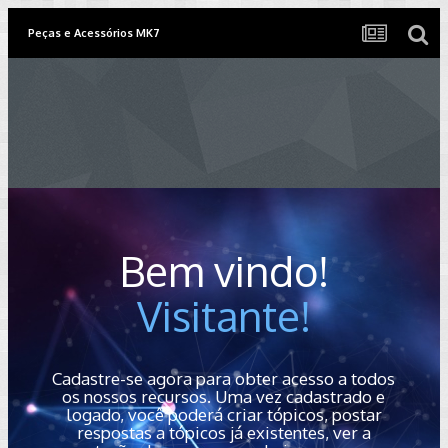
Peças e Acessórios MK7
Bem vindo!
Visitante!
Cadastre-se agora para obter acesso a todos
os nossos recursos. Uma vez cadastrado e
logado, você poderá criar tópicos, postar
respostas a tópicos já existentes, ver a