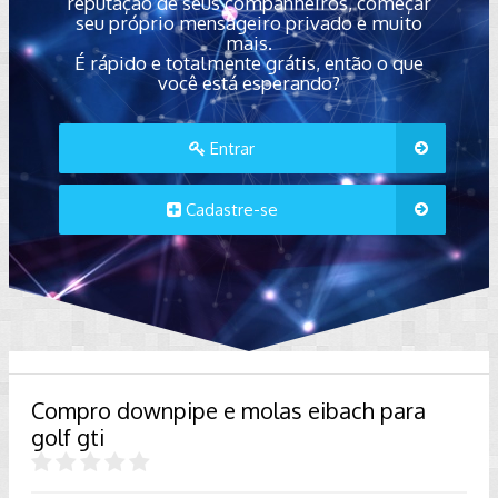
reputação de seus companheiros, começar
seu próprio mensageiro privado e muito
mais.
É rápido e totalmente grátis, então o que
você está esperando?
Entrar
Cadastre-se
Compro downpipe e molas eibach para
golf gti