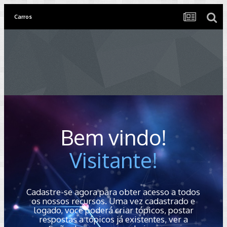
Carros
Bem vindo!
Visitante!
Cadastre-se agora para obter acesso a todos
os nossos recursos. Uma vez cadastrado e
logado, você poderá criar tópicos, postar
respostas a tópicos já existentes, ver a