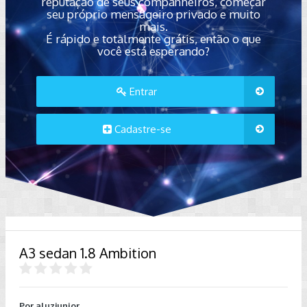
reputação de seus companheiros, começar
seu próprio mensageiro privado e muito
mais.
É rápido e totalmente grátis, então o que
você está esperando?
Entrar
Cadastre-se
A3 sedan 1.8 Ambition
Por
aluzjunior