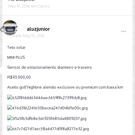
May 10, 2016
em
Carros
aluzjunior
Postado
May 10, 2016
Teto solar
MMI PLUS
Sensor de estacionamento dianteiro e traseiro
R$93.000,00
Aceito golf highline alemão exclusive ou premium com baixa km