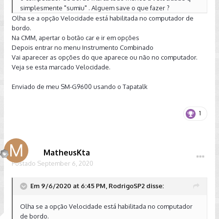
simplesmente "sumiu" . Alguem save o que fazer ?
Olha se a opção Velocidade está habilitada no computador de
bordo.
Na CMM, apertar o botão car e ir em opções
Depois entrar no menu Instrumento Combinado
Vai aparecer as opções do que aparece ou não no computador.
Veja se esta marcado Velocidade.
Enviado de meu SM-G9600 usando o Tapatalk
1
MatheusKta
Postado
September 6, 2020
Em 9/6/2020 at 6:45 PM, RodrigoSP2 disse:
Olha se a opção Velocidade está habilitada no computador
de bordo.