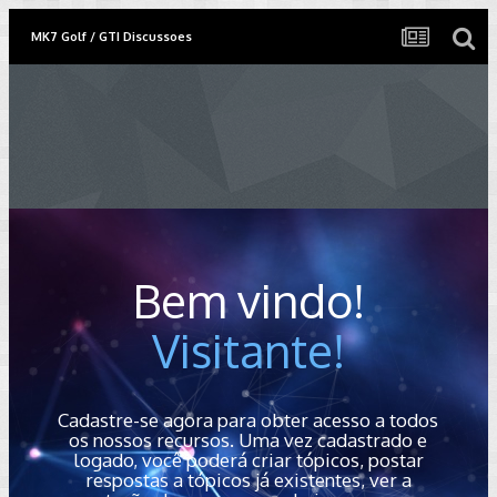
MK7 Golf / GTI Discussoes
Bem vindo!
Visitante!
Cadastre-se agora para obter acesso a todos
os nossos recursos. Uma vez cadastrado e
logado, você poderá criar tópicos, postar
respostas a tópicos já existentes, ver a