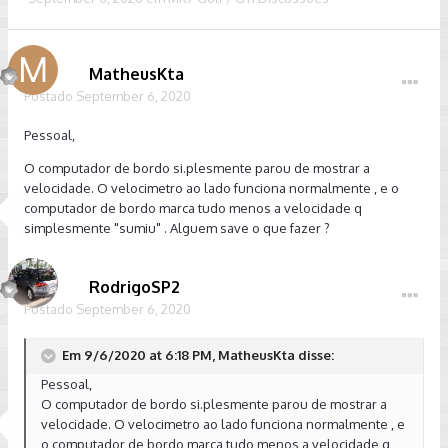
MatheusKta
Postado
September 6, 2020
Pessoal,
O computador de bordo si.plesmente parou de mostrar a
velocidade. O velocimetro ao lado funciona normalmente , e o
computador de bordo marca tudo menos a velocidade q
simplesmente "sumiu" . Alguem save o que fazer ?
RodrigoSP2
Postado
September 6, 2020
Em 9/6/2020 at 6:18 PM, MatheusKta disse:
Pessoal,
O computador de bordo si.plesmente parou de mostrar a
velocidade. O velocimetro ao lado funciona normalmente , e
o computador de bordo marca tudo menos a velocidade q