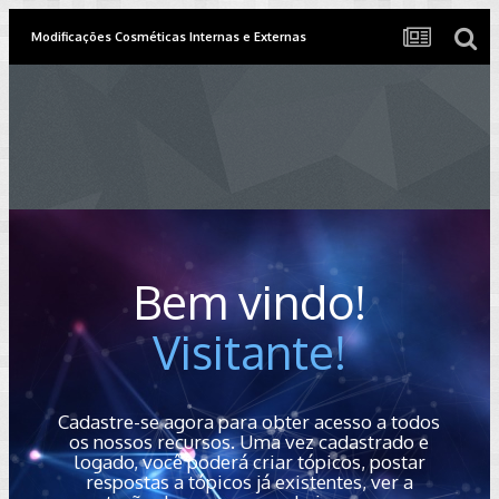
Modificações Cosméticas Internas e Externas
Bem vindo!
Visitante!
Cadastre-se agora para obter acesso a todos
os nossos recursos. Uma vez cadastrado e
logado, você poderá criar tópicos, postar
respostas a tópicos já existentes, ver a