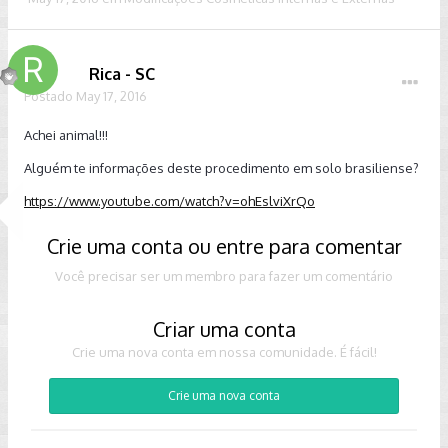
Rica - SC
Postado
May 17, 2016
Achei animal!!!
Alguém te informações deste procedimento em solo brasiliense?
https://www.youtube.com/watch?v=ohEslviXrQo
Crie uma conta ou entre para comentar
Você precisar ser um membro para fazer um comentário
Criar uma conta
Crie uma nova conta em nossa comunidade. É fácil!
Crie uma nova conta