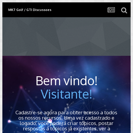
MK7 Golf / GTI Discussoes
Bem vindo!
Visitante!
Cadastre-se agora para obter acesso a todos
os nossos recursos. Uma vez cadastrado e
logado, você poderá criar tópicos, postar
respostas a tópicos já existentes, ver a