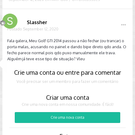
Slassher
Postado
September 12, 2020
Fala galera, Meu Golf GTI 2014 passou a não fechar (ou trancar) o
porta malas, acusando no painel e dando bipe direto qdo anda. O
fecho parece normal pois qdo puxo manualmente ele trava.
Alguém já teve esse tipo de situação? Vleu
Crie uma conta ou entre para comentar
Você precisar ser um membro para fazer um comentário
Criar uma conta
Crie uma nova conta em nossa comunidade. É fácil!
Crie uma nova conta