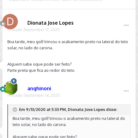
Dionata Jose Lopes
Postado
September 13, 2020
Boa tarde, meu golf trincou o acabamento preto na lateral do teto
solar, no lado do carona.
Alguem sabe oque pode ser feito?
Parte preta que fica ao redor do teto.
anghinoni
Postado
September 14, 2020
Em 9/13/2020 at 5:33 PM, Dionata Jose Lopes disse:
Boa tarde, meu golf trincou o acabamento preto na lateral do
teto solar, no lado do carona.
Alguem sabe oque pode ser feito?