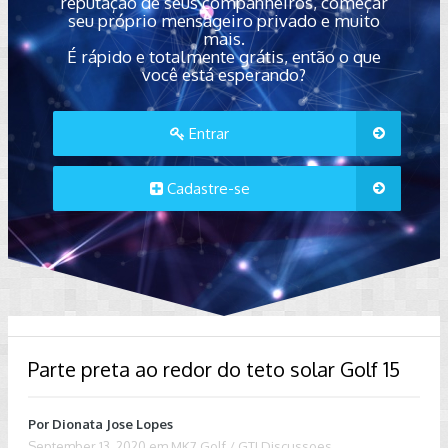
reputação de seus companheiros, começar
seu próprio mensageiro privado e muito
mais.
É rápido e totalmente grátis, então o que
você está esperando?
Entrar
Cadastre-se
Parte preta ao redor do teto solar Golf 15
Por
Dionata Jose Lopes
September 13, 2020
em
MK7 Golf / GTI Discussoes