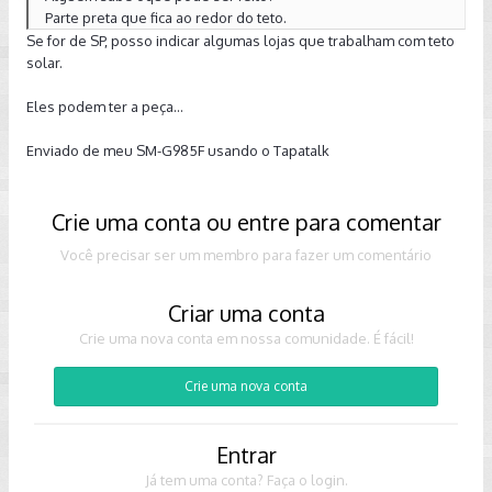
Parte preta que fica ao redor do teto.
Se for de SP, posso indicar algumas lojas que trabalham com teto
solar.
Eles podem ter a peça...
Enviado de meu SM-G985F usando o Tapatalk
Crie uma conta ou entre para comentar
Você precisar ser um membro para fazer um comentário
Criar uma conta
Crie uma nova conta em nossa comunidade. É fácil!
Crie uma nova conta
Entrar
Já tem uma conta? Faça o login.