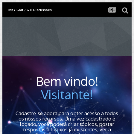
MK7 Golf / GTI Discussoes
Bem vindo!
Visitante!
Cadastre-se agora para obter acesso a todos
os nossos recursos. Uma vez cadastrado e
logado, você poderá criar tópicos, postar
respostas a tópicos já existentes, ver a