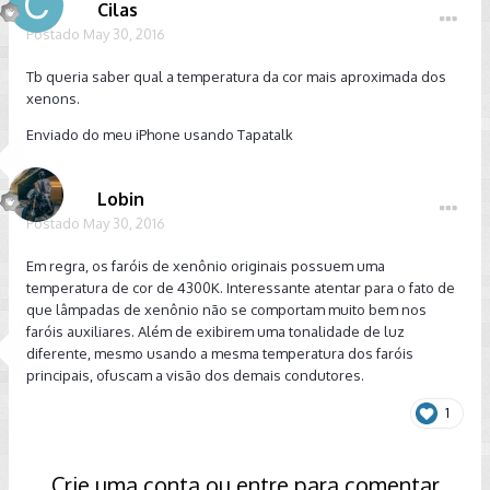
Cilas
Postado
May 30, 2016
Tb queria saber qual a temperatura da cor mais aproximada dos
xenons.
Enviado do meu iPhone usando Tapatalk
Lobin
Postado
May 30, 2016
Em regra, os faróis de xenônio originais possuem uma
temperatura de cor de 4300K. Interessante atentar para o fato de
que lâmpadas de xenônio não se comportam muito bem nos
faróis auxiliares. Além de exibirem uma tonalidade de luz
diferente, mesmo usando a mesma temperatura dos faróis
principais, ofuscam a visão dos demais condutores.
1
Crie uma conta ou entre para comentar