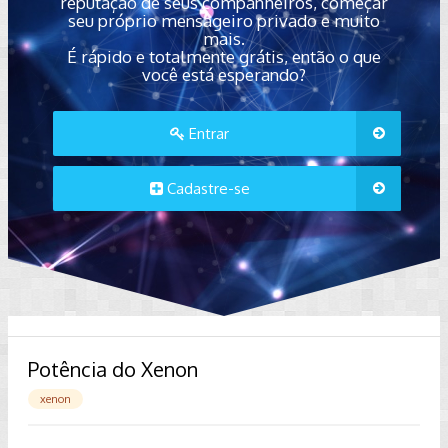
reputação de seus companheiros, começar
seu próprio mensageiro privado e muito
mais.
É rápido e totalmente grátis, então o que
você está esperando?
Entrar
Cadastre-se
Potência do Xenon
xenon