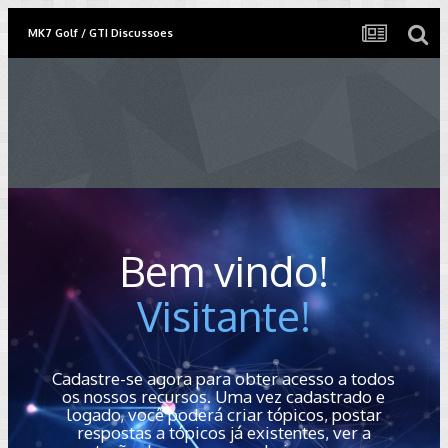
MK7 Golf / GTI Discussoes
Bem vindo!
Visitante!
Cadastre-se agora para obter acesso a todos
os nossos recursos. Uma vez cadastrado e
logado, você poderá criar tópicos, postar
respostas a tópicos já existentes, ver a