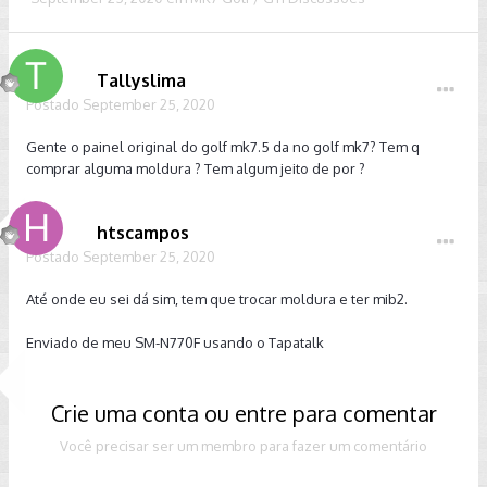
Tallyslima
Postado
September 25, 2020
Gente o painel original do golf mk7.5 da no golf mk7? Tem q
comprar alguma moldura ? Tem algum jeito de por ?
htscampos
Postado
September 25, 2020
Até onde eu sei dá sim, tem que trocar moldura e ter mib2.
Enviado de meu SM-N770F usando o Tapatalk
Crie uma conta ou entre para comentar
Você precisar ser um membro para fazer um comentário