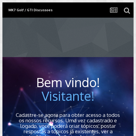
MK7 Golf / GTI Discussoes
Bem vindo!
Visitante!
Cadastre-se agora para obter acesso a todos
os nossos recursos. Uma vez cadastrado e
logado, você poderá criar tópicos, postar
respostas a tópicos já existentes, ver a