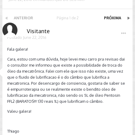
ANTERIOR
Página 1 de 2
PRÓXIMA
Visitante
Postado
June 22, 2016
Fala galera!
Cara, estou com uma dúvida, hoje levei meu carro pra revisao dai
o consultor me informou que existe a possibilidade de troca do
óleo da mecatrônica. Falei com ele que isso não existe, uma vez
que o fluido de lubrificacao é o do câmbio que lubrifica a
mecatronica. Por desencargo de consiencia, gostaria de saber se
é empurroterapia ou se realmente existe o bendito oleo de
lubrificacao da mecatronica, não sendo os 5L de óleo Pentosin
FFL2 (BARATOS!!! 130 reais 1L) que lubrificam o câmbio.
Valeu galera!
Thiago