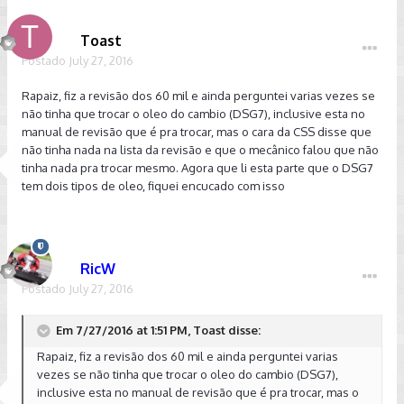
Toast
Postado
July 27, 2016
Rapaiz, fiz a revisão dos 60 mil e ainda perguntei varias vezes se
não tinha que trocar o oleo do cambio (DSG7), inclusive esta no
manual de revisão que é pra trocar, mas o cara da CSS disse que
não tinha nada na lista da revisão e que o mecânico falou que não
tinha nada pra trocar mesmo. Agora que li esta parte que o DSG7
tem dois tipos de oleo, fiquei encucado com isso
RicW
Postado
July 27, 2016
Em 7/27/2016 at 1:51 PM, Toast disse:
Rapaiz, fiz a revisão dos 60 mil e ainda perguntei varias
vezes se não tinha que trocar o oleo do cambio (DSG7),
inclusive esta no manual de revisão que é pra trocar, mas o