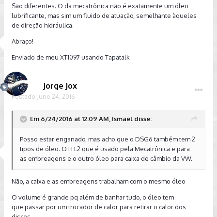
São diferentes. O da mecatrônica não é exatamente um óleo
lubrificante, mas sim um fluido de atuação, semelhante àqueles
de direção hidráulica.
Abraço!
Enviado de meu XT1097 usando Tapatalk
Jorge Jox
Postado
June 24, 2016
Em 6/24/2016 at 12:09 AM, Ismael disse:
Posso estar enganado, mas acho que o DSG6 também tem 2
tipos de óleo. O FFL2 que é usado pela Mecatrônica e para
as embreagens e o outro óleo para caixa de câmbio da VW.
Não, a caixa e as embreagens trabalham com o mesmo óleo
O volume é grande pq além de banhar tudo, o óleo tem
que passar por um trocador de calor para retirar o calor dos
discos.