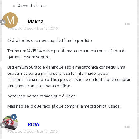
4 months later...
Makna
Postado
December 13, 2016
Olá a todos sou novo aqui e tô meio perdido
Tenho um 14/15 1.4 e tive problema com a mecatronica já fora da
garantia e sem seguro.
Bati em um buraco e danifiqueisso a mecatronica consegui uma
usada mas para a minha surpresa fui informado que a
consercionaria não codifica pois é usada e eu tenho que comprar
uma nova com eles para codificar
Acho isso venda casada que é ilegal
Mas não sei o que faço já que comprei a mecatronica usada.
RicW
Postado
December 13, 2016