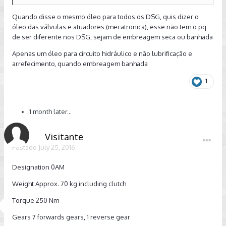
Quando disse o mesmo óleo para todos os DSG, quis dizer o
óleo das válvulas e atuadores (mecatronica), esse não tem o pq
de ser diferente nos DSG, sejam de embreagem seca ou banhada
Apenas um óleo para circuito hidráulico e não lubrificação e
arrefecimento, quando embreagem banhada
1
1 month later...
Visitante
Postado
July 25, 2016
Designation 0AM
Weight Approx. 70 kg including clutch
Torque 250 Nm
Gears 7 forwards gears, 1 reverse gear