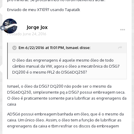
Enviado de meu XT1097 usando Tapatalk
Jorge Jox
Postado
June 24, 2016
Em 6/22/2016 at 11:01 PM, Ismael disse:
O óleo das engrenagens é aquele mesmo óleo de todo
câmbio manual da VW, agora o óleo a mecatrônica do DSG7
DQ200 é o mesmo FFL2 do DSG6DQ250?
Ismael, o óleo da DSG7 DQ200 não pode ser o mesmo da
DSG6DQ250, simplesmente pq a DSG7 possui embreagem seca.
O óleo é praticamente somente para lubrificar as engrenagens da
caixa
ADSG6 possui embreagem banhada em óleo, que é o mesmo da
caixa. Um único óleo. Assim, o óleo tem a função de lubrificar as
engrenagens da caixa e tbm resfriar os discos da embreagem