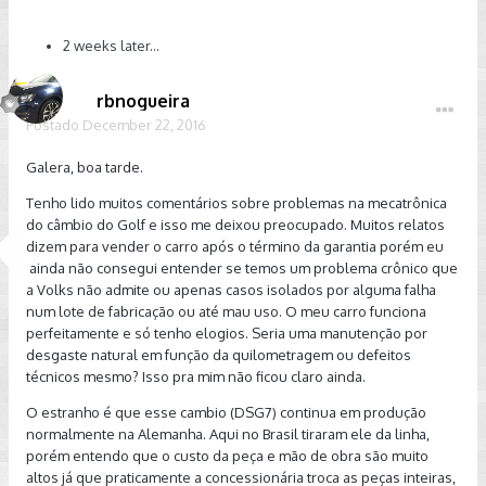
2 weeks later...
rbnogueira
Postado
December 22, 2016
Galera, boa tarde.
Tenho lido muitos comentários sobre problemas na mecatrônica
do câmbio do Golf e isso me deixou preocupado. Muitos relatos
dizem para vender o carro após o término da garantia porém eu
ainda não consegui entender se temos um problema crônico que
a Volks não admite ou apenas casos isolados por alguma falha
num lote de fabricação ou até mau uso. O meu carro funciona
perfeitamente e só tenho elogios. Seria uma manutenção por
desgaste natural em função da quilometragem ou defeitos
técnicos mesmo? Isso pra mim não ficou claro ainda.
O estranho é que esse cambio (DSG7) continua em produção
normalmente na Alemanha. Aqui no Brasil tiraram ele da linha,
porém entendo que o custo da peça e mão de obra são muito
altos já que praticamente a concessionária troca as peças inteiras,