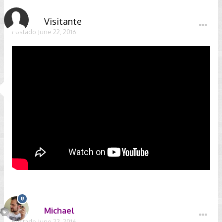
Visitante
Postado
June 22, 2016
Michael
Postado
June 22, 2016