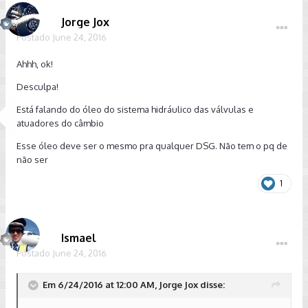
Jorge Jox
Postado
June 24, 2016
Ahhh, ok!
Desculpa!
Está falando do óleo do sistema hidráulico das válvulas e
atuadores do câmbio
Esse óleo deve ser o mesmo pra qualquer DSG. Não tem o pq de
não ser
1
Ismael
Postado
June 24, 2016
Em 6/24/2016 at 12:00 AM, Jorge Jox disse: