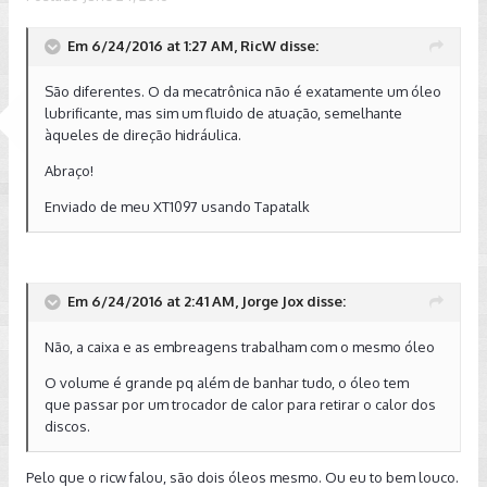
Em 6/24/2016 at 1:27 AM, RicW disse:
São diferentes. O da mecatrônica não é exatamente um óleo
lubrificante, mas sim um fluido de atuação, semelhante
àqueles de direção hidráulica.
Abraço!
Enviado de meu XT1097 usando Tapatalk
Em 6/24/2016 at 2:41 AM, Jorge Jox disse:
Não, a caixa e as embreagens trabalham com o mesmo óleo
O volume é grande pq além de banhar tudo, o óleo tem
que passar por um trocador de calor para retirar o calor dos
discos.
Pelo que o ricw falou, são dois óleos mesmo. Ou eu to bem louco.