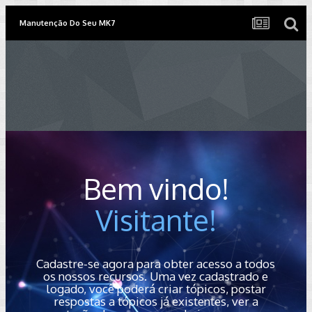
Manutenção Do Seu MK7
Bem vindo!
Visitante!
Cadastre-se agora para obter acesso a todos
os nossos recursos. Uma vez cadastrado e
logado, você poderá criar tópicos, postar
respostas a tópicos já existentes, ver a