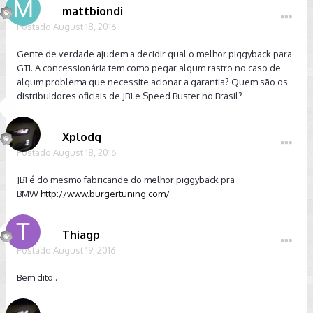
mattbiondi
Postado
August 18, 2016
Gente de verdade ajudem a decidir qual o melhor piggyback para
GTI. A concessionária tem como pegar algum rastro no caso de
algum problema que necessite acionar a garantia? Quem são os
distribuidores oficiais de JB1 e Speed Buster no Brasil?
Xplodg
Postado
August 18, 2016
JB1 é do mesmo fabricande do melhor piggyback pra
BMW
http://www.burgertuning.com/
Thiagp
Postado
August 19, 2016
Bem dito..