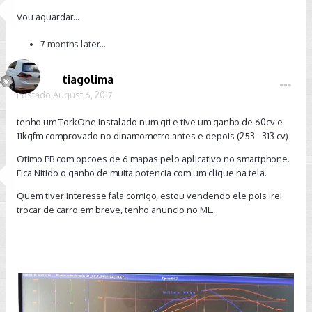
Vou aguardar...
7 months later...
tiagolima
Postado
August 6, 2017
tenho um TorkOne instalado num gti e tive um ganho de 60cv e
11kgfm comprovado no dinamometro antes e depois (253 - 313 cv)
Otimo PB com opcoes de 6 mapas pelo aplicativo no smartphone.
Fica Nitido o ganho de muita potencia com um clique na tela.
Quem tiver interesse fala comigo, estou vendendo ele pois irei
trocar de carro em breve, tenho anuncio no ML.