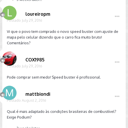
loureiropm
Postado
July 29, 2016
Vi que o povo tem comprado o novo speed buster com ajuste de
mapa pelo celular dizendo que o carro fica muito bruto!
Comentários?
COX1985
Postado
July 29, 2016
Pode comprar sem medo! Speed buster é profissional.
mattbiondi
Postado
August 2, 2016
Qual é mais adaptado às condições brasileiras de combustível?
Exige Podium?