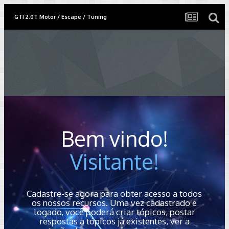
GTI 2.0T Motor / Escape / Tuning
Bem vindo!
Visitante!
Cadastre-se agora para obter acesso a todos
os nossos recursos. Uma vez cadastrado e
logado, você poderá criar tópicos, postar
respostas a tópicos já existentes, ver a