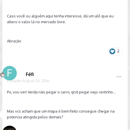
Caso você ou alguém aqui tenha interesse, dá um alô que eu
altero o valor lá no mercado livre.
Abração
2
Féfi
Postado
August 26, 2016
Po, vou ver! Ainda não pegar o carro, qnd pegar vejo certinho...
Mas vcs acham que um mapa 6 bem feito consegue chegar na
potencia atingida pelos demais?