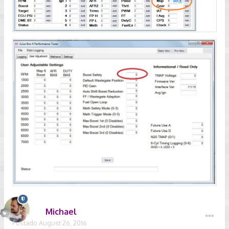
Michael
Postado
August 26, 2016