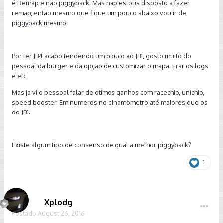
é Remap e não piggyback. Mas não estous disposto a fazer
remap, então mesmo que fique um pouco abaixo vou ir de
piggyback mesmo!
Por ter JB4 acabo tendendo um pouco ao JB1, gosto muito do
pessoal da burger e da opção de customizar o mapa, tirar os logs
e etc.
Mas ja vi o pessoal falar de otimos ganhos com racechip, unichip,
speed booster. Em numeros no dinamometro até maiores que os
do JB1.
Existe algum tipo de consenso de qual a melhor piggyback?
1
Xplodg
Postado
August 26, 2016