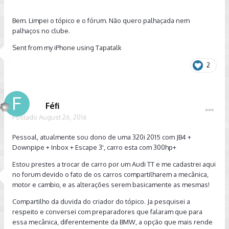
Bem. Limpei o tópico e o fórum. Não quero palhaçada nem
palhaços no clube.
Sent from my iPhone using Tapatalk
2
Féfi
Postado
August 26, 2016
Pessoal, atualmente sou dono de uma 320i 2015 com JB4 +
Downpipe + Inbox + Escape 3', carro esta com 300hp+
Estou prestes a trocar de carro por um Audi TT e me cadastrei aqui
no forum devido o fato de os carros compartilharem a mecânica,
motor e cambio, e as alterações serem basicamente as mesmas!
Compartilho da duvida do criador do tópico. Ja pesquisei a
respeito e conversei com preparadores que falaram que para
essa mecânica, diferentemente da BMW, a opção que mais rende