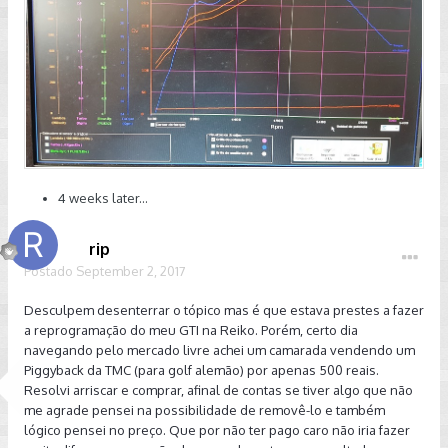
4 weeks later...
rip
Postado
September 2, 2017
Desculpem desenterrar o tópico mas é que estava prestes a fazer
a reprogramação do meu GTI na Reiko. Porém, certo dia
navegando pelo mercado livre achei um camarada vendendo um
Piggyback da TMC (para golf alemão) por apenas 500 reais.
Resolvi arriscar e comprar, afinal de contas se tiver algo que não
me agrade pensei na possibilidade de removê-lo e também
lógico pensei no preço. Que por não ter pago caro não iria fazer