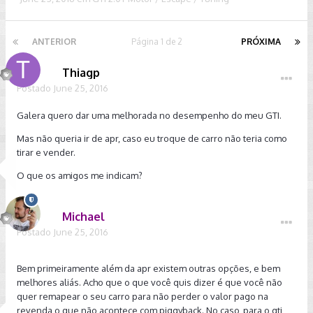
ANTERIOR
Página 1 de 2
PRÓXIMA
Thiagp
Postado
June 25, 2016
Galera quero dar uma melhorada no desempenho do meu GTI.
Mas não queria ir de apr, caso eu troque de carro não teria como
tirar e vender.
O que os amigos me indicam?
Michael
Postado
June 25, 2016
Bem primeiramente além da apr existem outras opções, e bem
melhores aliás. Acho que o que você quis dizer é que você não
quer remapear o seu carro para não perder o valor pago na
revenda o que não acontece com piggyback. No caso, para o gti,