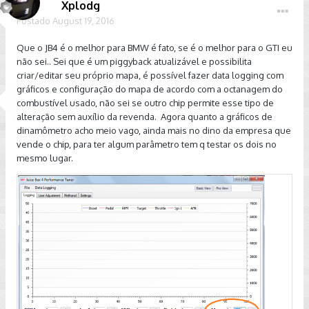
Xplodg
Postado
August 19, 2016
Que o JB4 é o melhor para BMW é fato, se é o melhor para o GTI eu
não sei.. Sei que é um piggyback atualizável e possibilita
criar/editar seu próprio mapa, é possível fazer data logging com
gráficos e configuração do mapa de acordo com a octanagem do
combustível usado, não sei se outro chip permite esse tipo de
alteração sem auxílio da revenda. Agora quanto a gráficos de
dinamômetro acho meio vago, ainda mais no dino da empresa que
vende o chip, para ter algum parâmetro tem q testar os dois no
mesmo lugar.