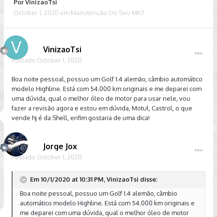
Por
VinizaoTsi
October 1, 2020
em
Manutenção Do Seu MK7
VinizaoTsi
Postado
October 1, 2020
Boa noite pessoal, possuo um Golf 1.4 alemão, câmbio automático
modelo Highline. Está com 54.000 km originais e me deparei com
uma dúvida, qual o melhor óleo de motor para usar nele, vou
fazer a revisão agora e estou em dúvida, Motul, Castrol, o que
vende hj é da Shell, enfim gostaria de uma dica!
Jorge Jox
Postado
October 1, 2020
Em 10/1/2020 at 10:31 PM, VinizaoTsi disse:
Boa noite pessoal, possuo um Golf 1.4 alemão, câmbio
automático modelo Highline. Está com 54.000 km originais e
me deparei com uma dúvida, qual o melhor óleo de motor