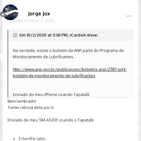
Jorge Jox
Postado
October 2, 2020
Em 10/2/2020 at 3:38 PM, iCardeX disse:
Na verdade, existe o boletim da ANP, parte do Programa de
Monitoramento de Lubrificantes.
http://www.anp.gov.br/publicacoes/boletins-anp/2387-pml-
boletim-de-monitoramento-de-lubrificantes
Enviado do meu iPhone usando Tapatalk
Bem lembrado!
Tomei ciência dele por ti.
Enviado de meu SM-A520F usando o Tapatalk
3 months later...