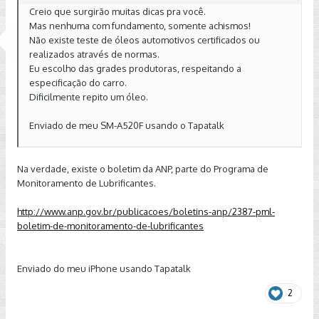
Creio que surgirão muitas dicas pra você.
Mas nenhuma com fundamento, somente achismos!
Não existe teste de óleos automotivos certificados ou
realizados através de normas.
Eu escolho das grades produtoras, respeitando a
especificação do carro.
Dificilmente repito um óleo.
Enviado de meu SM-A520F usando o Tapatalk
Na verdade, existe o boletim da ANP, parte do Programa de
Monitoramento de Lubrificantes.
http://www.anp.gov.br/publicacoes/boletins-anp/2387-pml-
boletim-de-monitoramento-de-lubrificantes
Enviado do meu iPhone usando Tapatalk
2