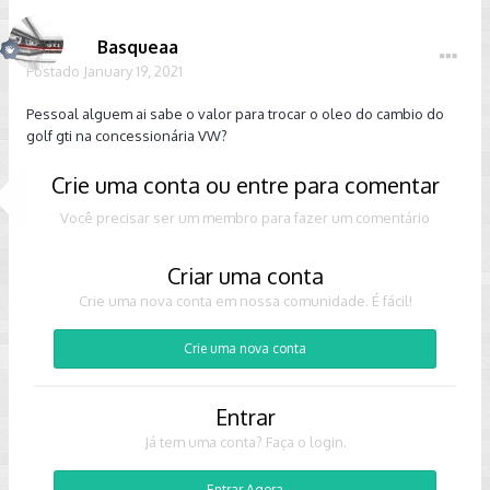
Basqueaa
Postado
January 19, 2021
Pessoal alguem ai sabe o valor para trocar o oleo do cambio do
golf gti na concessionária VW?
Crie uma conta ou entre para comentar
Você precisar ser um membro para fazer um comentário
Criar uma conta
Crie uma nova conta em nossa comunidade. É fácil!
Crie uma nova conta
Entrar
Já tem uma conta? Faça o login.
Entrar Agora