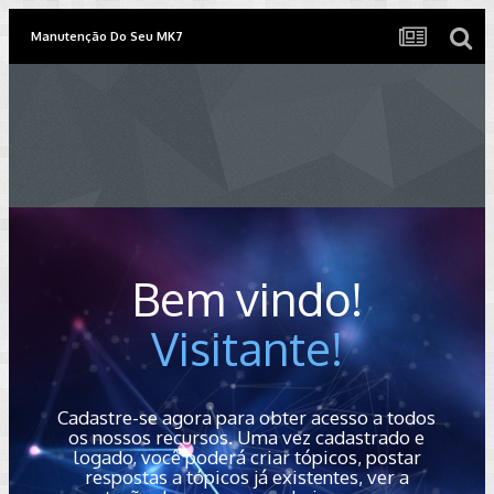
Manutenção Do Seu MK7
Bem vindo!
Visitante!
Cadastre-se agora para obter acesso a todos
os nossos recursos. Uma vez cadastrado e
logado, você poderá criar tópicos, postar
respostas a tópicos já existentes, ver a