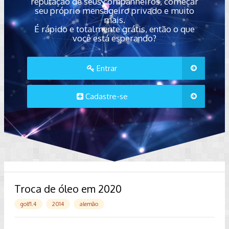
reputação de seus companheiros, começar
seu próprio mensageiro privado e muito
mais.
É rápido e totalmente grátis, então o que
você está esperando?
Entrar
Cadastre-se
Troca de óleo em 2020
golf1.4
2014
alemão