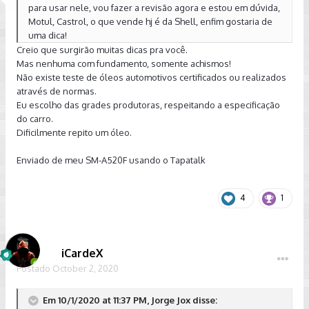
para usar nele, vou fazer a revisão agora e estou em dúvida,
Motul, Castrol, o que vende hj é da Shell, enfim gostaria de
uma dica!
Creio que surgirão muitas dicas pra você.
Mas nenhuma com fundamento, somente achismos!
Não existe teste de óleos automotivos certificados ou realizados
através de normas.
Eu escolho das grades produtoras, respeitando a especificação
do carro.
Dificilmente repito um óleo.
Enviado de meu SM-A520F usando o Tapatalk
4
1
iCardeX
Postado
October 2, 2020
Em 10/1/2020 at 11:37 PM, Jorge Jox disse: