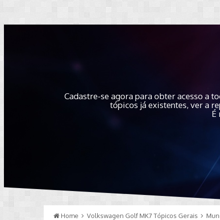
Cadastre-se agora para obter acesso a to
tópicos já existentes, ver a
É 
Home
Volkswagen Golf MK7 Tópicos Gerais
Mun