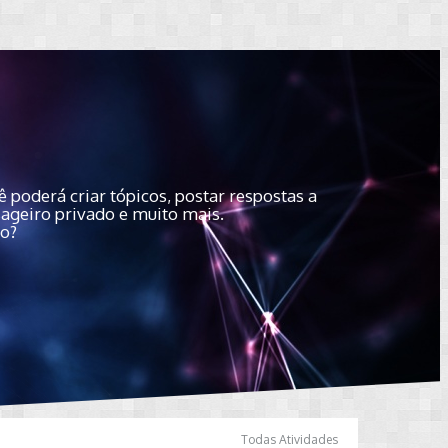
 poderá criar tópicos, postar respostas a
sageiro privado e muito mais.
do?
Todas Atividades