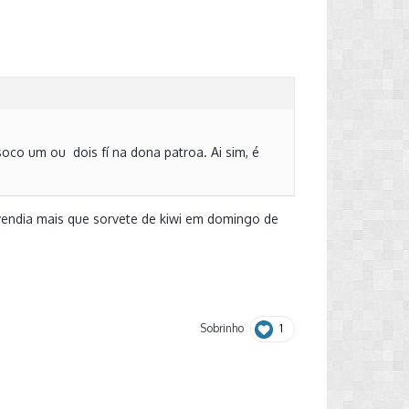
oco um ou dois fí na dona patroa. Ai sim, é
 vendia mais que sorvete de kiwi em domingo de
1
Sobrinho