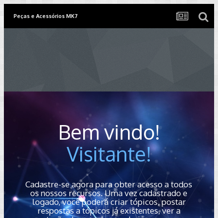
Peças e Acessórios MK7
Bem vindo!
Visitante!
Cadastre-se agora para obter acesso a todos
os nossos recursos. Uma vez cadastrado e
logado, você poderá criar tópicos, postar
respostas a tópicos já existentes, ver a