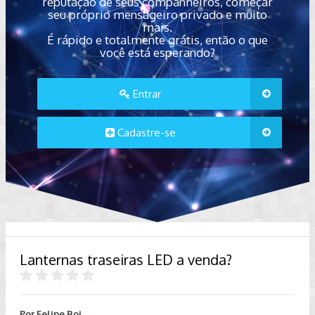
reputação de seus companheiros, começar
seu próprio mensageiro privado e muito
mais.
É rápido e totalmente grátis, então o que
você está esperando?
Entrar
Cadastre-se
Lanternas traseiras LED a venda?
Por
Felipe Boi