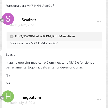
Funciona para MK7 14/14 alemão?
Swaizer
Postado
July 11, 2016
Em 7/10/2016 at 6:12 PM, KingMan disse:
Funciona para MK7 14/14 alemão?
Boas...
Imagino que sim, meu carro é um mexicano 15/15 e funcionou
perfeitamente, logo, modelo anterior deve funcionar.
[]'s
Fui
hugoalvim
Postado
July 18, 2016