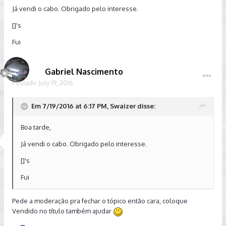
Já vendi o cabo. Obrigado pelo interesse.
[]'s
Fui
Gabriel Nascimento
Postado
July 19, 2016
Em 7/19/2016 at 6:17 PM, Swaizer disse:
Boa tarde,
Já vendi o cabo. Obrigado pelo interesse.
[]'s
Fui
Pede a moderação pra fechar o tópico então cara, coloque
Vendido no título também ajudar