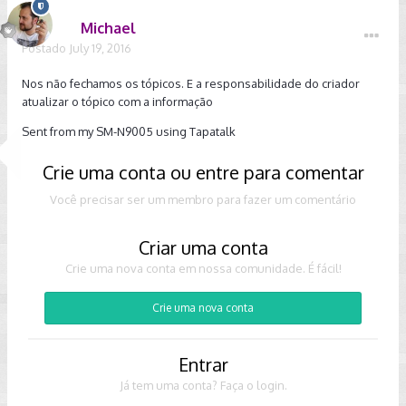
Michael
Postado
July 19, 2016
Nos não fechamos os tópicos. E a responsabilidade do criador
atualizar o tópico com a informação
Sent from my SM-N9005 using Tapatalk
Crie uma conta ou entre para comentar
Você precisar ser um membro para fazer um comentário
Criar uma conta
Crie uma nova conta em nossa comunidade. É fácil!
Crie uma nova conta
Entrar
Já tem uma conta? Faça o login.