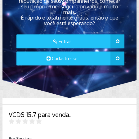
reputação de seus companheiros, começar
seu próprio mensageiro privado e muito
mais.
É rápido e totalmente grátis, então o que
você está esperando?
Entrar
Cadastre-se
VCDS 15.7 para venda.
Por
Swaizer