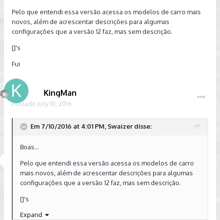
Pelo que entendi essa versão acessa os modelos de carro mais
novos, além de acrescentar descrições para algumas
configurações que a versão 12 faz, mas sem descrição.
[]'s
Fui
KingMan
Postado
July 10, 2016
Em 7/10/2016 at 4:01 PM, Swaizer disse:
Boas...
Pelo que entendi essa versão acessa os modelos de carro
mais novos, além de acrescentar descrições para algumas
configurações que a versão 12 faz, mas sem descrição.
[]'s
Expand
Fui