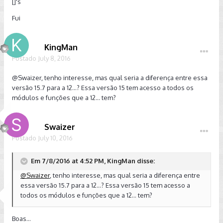
[]'s
Fui
KingMan
Postado
July 8, 2016
@Swaizer
, tenho interesse, mas qual seria a diferença entre essa
versão 15.7 para a 12...? Essa versão 15 tem acesso a todos os
módulos e funções que a 12... tem?
Swaizer
Postado
July 10, 2016
Em 7/8/2016 at 4:52 PM, KingMan disse:
@Swaizer
, tenho interesse, mas qual seria a diferença entre
essa versão 15.7 para a 12...? Essa versão 15 tem acesso a
todos os módulos e funções que a 12... tem?
Boas...