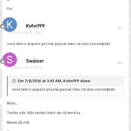
Fui
Kuhn199
Postado
July 8, 2016
voce tem o arquivo pra me passar meu cd veio corrompido
Swaizer
Postado
July 8, 2016
Em 7/8/2016 at 3:45 AM, Kuhn199 disse:
voce tem o arquivo pra me passar meu cd veio corrompido
Boas...
Tenho não. Não tenho leitor de cd em Ksa.
Baixei da net.