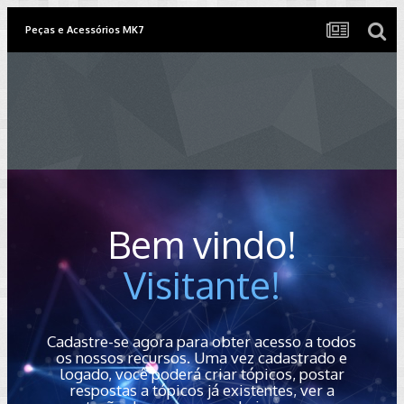
Peças e Acessórios MK7
Bem vindo!
Visitante!
Cadastre-se agora para obter acesso a todos
os nossos recursos. Uma vez cadastrado e
logado, você poderá criar tópicos, postar
respostas a tópicos já existentes, ver a