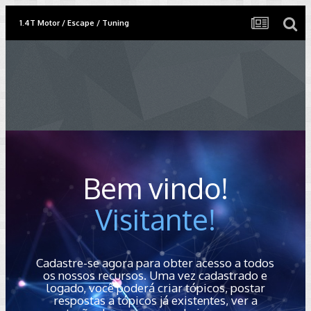
1.4T Motor / Escape / Tuning
Bem vindo!
Visitante!
Cadastre-se agora para obter acesso a todos
os nossos recursos. Uma vez cadastrado e
logado, você poderá criar tópicos, postar
respostas a tópicos já existentes, ver a