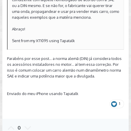
ou a DIN mesmo. E se não for, o fabricante vai querer tirar
uma onda, propagandear e usar pra vender mais carro, como
naqueles exemplos que a matéria menciona.
Abraço!
Sent from my XT1095 using Tapatalk
Parabéns por esse post... a norma alemã (DIN) já considera todos
os acessórios instaladores no motor... aí tem essa correção. Por
isso é comum colocar um carro alemão num dinamômetro norma
SAE e indicar uma potência maior que a divulgada.
Enviado do meu iPhone usando Tapatalk
1
0