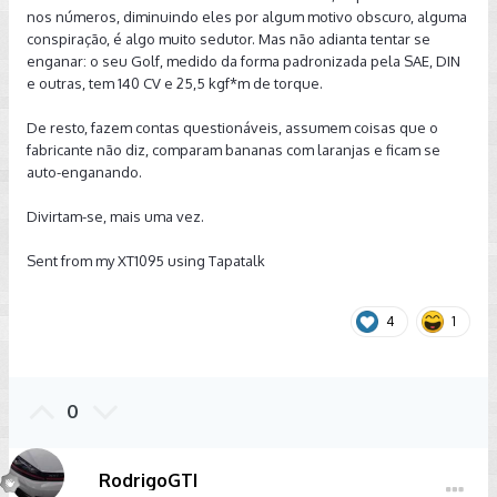
nos números, diminuindo eles por algum motivo obscuro, alguma
conspiração, é algo muito sedutor. Mas não adianta tentar se
enganar: o seu Golf, medido da forma padronizada pela SAE, DIN
e outras, tem 140 CV e 25,5 kgf*m de torque.
De resto, fazem contas questionáveis, assumem coisas que o
fabricante não diz, comparam bananas com laranjas e ficam se
auto-enganando.
Divirtam-se, mais uma vez.
Sent from my XT1095 using Tapatalk
4
1
0
RodrigoGTI