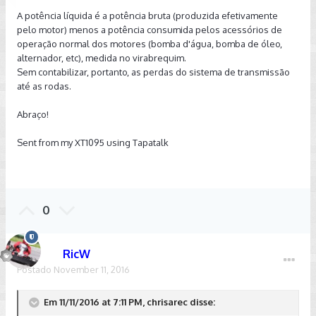
A potência líquida é a potência bruta (produzida efetivamente
pelo motor) menos a potência consumida pelos acessórios de
operação normal dos motores (bomba d'água, bomba de óleo,
alternador, etc), medida no virabrequim.
Sem contabilizar, portanto, as perdas do sistema de transmissão
até as rodas.
Abraço!
Sent from my XT1095 using Tapatalk
0
RicW
Postado
November 11, 2016
Em 11/11/2016 at 7:11 PM, chrisarec disse: