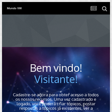
Mundo VW
Bem vindo!
Visitante!
Cadastre-se agora para obter acesso a todos
os nossos recursos. Uma vez cadastrado e
logado, você poderá criar tópicos, postar
respostas a tópicos já existentes, ver a