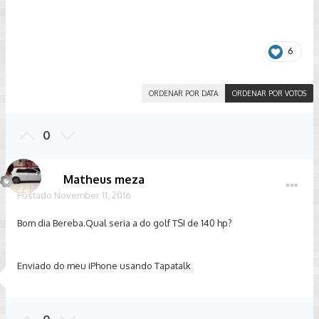
6
ORDENAR POR DATA
ORDENAR POR VOTOS
0
Matheus meza
Postado
November 11, 2016
Bom dia Bereba.Qual seria a do golf TSI de 140 hp?
Enviado do meu iPhone usando Tapatalk