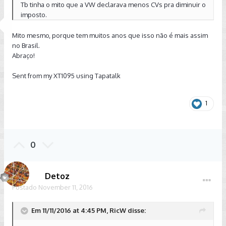
Tb tinha o mito que a VW declarava menos CVs pra diminuir o
imposto.
Mito mesmo, porque tem muitos anos que isso não é mais assim
no Brasil.
Abraço!
Sent from my XT1095 using Tapatalk
1
0
Detoz
Postado
November 11, 2016
Em 11/11/2016 at 4:45 PM, RicW disse: