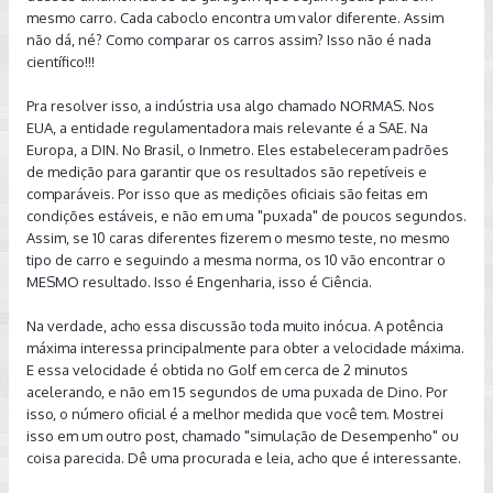
mesmo carro. Cada caboclo encontra um valor diferente. Assim
não dá, né? Como comparar os carros assim? Isso não é nada
científico!!!
Pra resolver isso, a indústria usa algo chamado NORMAS. Nos
EUA, a entidade regulamentadora mais relevante é a SAE. Na
Europa, a DIN. No Brasil, o Inmetro. Eles estabeleceram padrões
de medição para garantir que os resultados são repetíveis e
comparáveis. Por isso que as medições oficiais são feitas em
condições estáveis, e não em uma "puxada" de poucos segundos.
Assim, se 10 caras diferentes fizerem o mesmo teste, no mesmo
tipo de carro e seguindo a mesma norma, os 10 vão encontrar o
MESMO resultado. Isso é Engenharia, isso é Ciência.
Na verdade, acho essa discussão toda muito inócua. A potência
máxima interessa principalmente para obter a velocidade máxima.
E essa velocidade é obtida no Golf em cerca de 2 minutos
acelerando, e não em 15 segundos de uma puxada de Dino. Por
isso, o número oficial é a melhor medida que você tem. Mostrei
isso em um outro post, chamado "simulação de Desempenho" ou
coisa parecida. Dê uma procurada e leia, acho que é interessante.