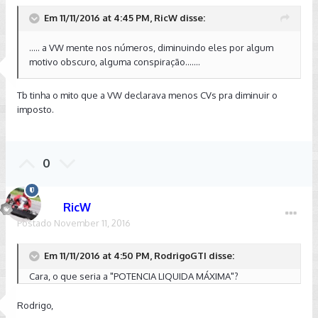
Em 11/11/2016 at 4:45 PM, RicW disse:
Sent from my XT1095 using Tapatalk
..... a VW mente nos números, diminuindo eles por algum
motivo obscuro, alguma conspiração.......
Tb tinha o mito que a VW declarava menos CVs pra diminuir o
imposto.
0
RicW
Postado
November 11, 2016
Em 11/11/2016 at 4:50 PM, RodrigoGTI disse:
Cara, o que seria a "POTENCIA LIQUIDA MÁXIMA"?
Rodrigo,