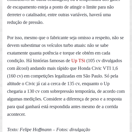
de escapamento esteja a ponto de atingir o limite para não
derreter o catalisador, entre outras variáveis, haverá uma
redução de pressão.
Por isso, mesmo que o fabricante seja omisso a respeito, não se
devem subestimar os veículos turbo atuais: não se sabe
exatamente quanta potência e torque ele obtém em cada
condição. Há histórias famosas de
Up TSi
(105 cv divulgados
com álcool) andando mais rápido que Honda Civic VTI 1,6
(160 cv) em competições legalizadas em São Paulo. Só pela
altitude o Civic já cai a cerca de 135 cv, enquanto o Up
chegaria a 130 cv com sobrepressão temporária, de acordo com
algumas medições. Considere a diferença de peso e a resposta
para qual ganhará está respondida antes mesmo de a corrida
acontecer.
Texto: Felipe Hoffmann – Fotos: divulgação