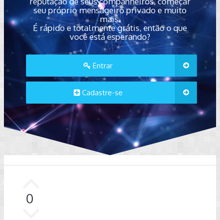
reputação de seus companheiros, começar
seu próprio mensageiro privado e muito
mais.
É rápido e totalmente grátis, então o que
você está esperando?
Entrar
Cadastre-se
0