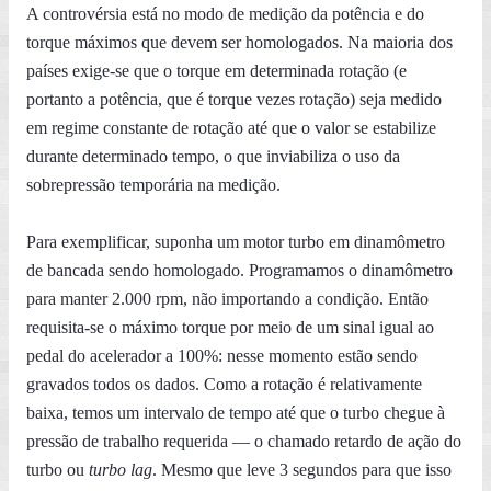
A controvérsia está no modo de medição da potência e do
torque máximos que devem ser homologados. Na maioria dos
países exige-se que o torque em determinada rotação (e
portanto a potência, que é torque vezes rotação) seja medido
em regime constante de rotação até que o valor se estabilize
durante determinado tempo, o que inviabiliza o uso da
sobrepressão temporária na medição.
Para exemplificar, suponha um motor turbo em dinamômetro
de bancada sendo homologado. Programamos o dinamômetro
para manter 2.000 rpm, não importando a condição. Então
requisita-se o máximo torque por meio de um sinal igual ao
pedal do acelerador a 100%: nesse momento estão sendo
gravados todos os dados. Como a rotação é relativamente
baixa, temos um intervalo de tempo até que o turbo chegue à
pressão de trabalho requerida — o chamado retardo de ação do
turbo ou
turbo lag
. Mesmo que leve 3 segundos para que isso