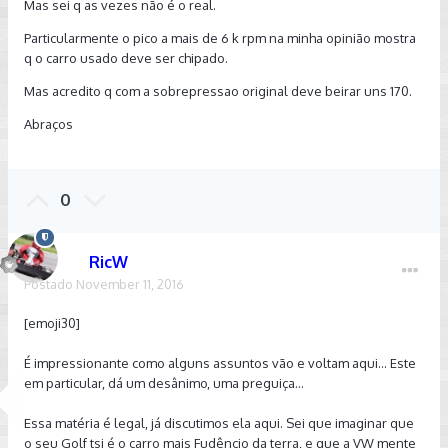
Mas sei q as vezes não é o real.
Particularmente o pico a mais de 6 k rpm na minha opinião mostra
q o carro usado deve ser chipado.
Mas acredito q com a sobrepressao original deve beirar uns 170.
Abraços
0
RicW
Postado
November 11, 2016
[emoji30]
É impressionante como alguns assuntos vão e voltam aqui... Este
em particular, dá um desânimo, uma preguiça...
Essa matéria é legal, já discutimos ela aqui. Sei que imaginar que
o seu Golf tsi é o carro mais Fudêncio da terra, e que a VW mente