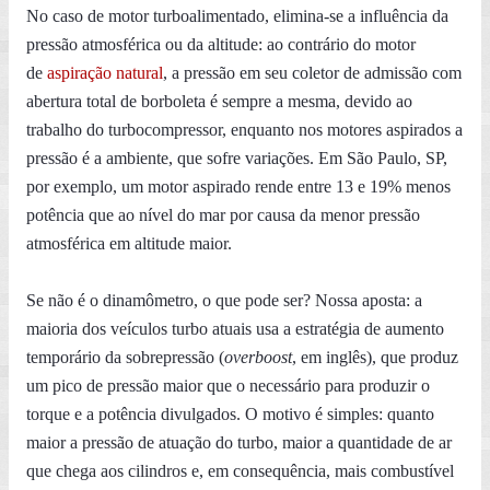
No caso de motor turboalimentado, elimina-se a influência da
pressão atmosférica ou da altitude: ao contrário do motor
de
aspiração natural
, a pressão em seu coletor de admissão com
abertura total de borboleta é sempre a mesma, devido ao
trabalho do turbocompressor, enquanto nos motores aspirados a
pressão é a ambiente, que sofre variações. Em São Paulo, SP,
por exemplo, um motor aspirado rende entre 13 e 19% menos
potência que ao nível do mar por causa da menor pressão
atmosférica em altitude maior.
Se não é o dinamômetro, o que pode ser? Nossa aposta: a
maioria dos veículos turbo atuais usa a estratégia de aumento
temporário da sobrepressão (
overboost
, em inglês), que produz
um pico de pressão maior que o necessário para produzir o
torque e a potência divulgados. O motivo é simples: quanto
maior a pressão de atuação do turbo, maior a quantidade de ar
que chega aos cilindros e, em consequência, mais combustível