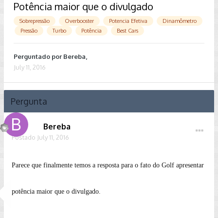
Potência maior que o divulgado
Sobrepressão
Overbooster
Potencia Efetiva
Dinamômetro
Pressão
Turbo
Potência
Best Cars
Perguntado por
Bereba
,
July 11, 2016
Pergunta
Bereba
Postado
July 11, 2016
Parece que finalmente temos a resposta para o fato do Golf apresentar
potência maior que o divulgado.