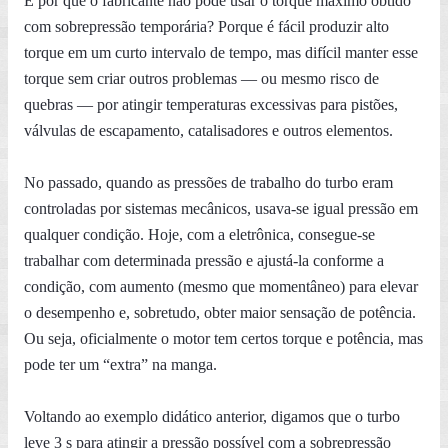
E por que o fabricante não pode usar o torque máximo obtido
com sobrepressão temporária? Porque é fácil produzir alto
torque em um curto intervalo de tempo, mas difícil manter esse
torque sem criar outros problemas — ou mesmo risco de
quebras — por atingir temperaturas excessivas para pistões,
válvulas de escapamento, catalisadores e outros elementos.
No passado, quando as pressões de trabalho do turbo eram
controladas por sistemas mecânicos, usava-se igual pressão em
qualquer condição. Hoje, com a eletrônica, consegue-se
trabalhar com determinada pressão e ajustá-la conforme a
condição, com aumento (mesmo que momentâneo) para elevar
o desempenho e, sobretudo, obter maior sensação de potência.
Ou seja, oficialmente o motor tem certos torque e potência, mas
pode ter um “extra” na manga.
Voltando ao exemplo didático anterior, digamos que o turbo
leve 3 s para atingir a pressão possível com a sobrepressão