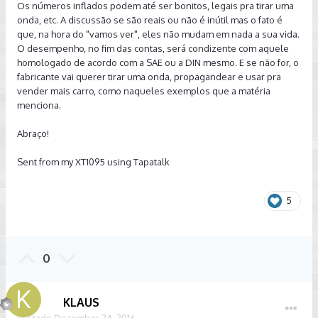
Os números inflados podem até ser bonitos, legais pra tirar uma
onda, etc. A discussão se são reais ou não é inútil mas o fato é
que, na hora do "vamos ver", eles não mudam em nada a sua vida.
O desempenho, no fim das contas, será condizente com aquele
homologado de acordo com a SAE ou a DIN mesmo. E se não for, o
fabricante vai querer tirar uma onda, propagandear e usar pra
vender mais carro, como naqueles exemplos que a matéria
menciona.
Abraço!
Sent from my XT1095 using Tapatalk
5
0
KLAUS