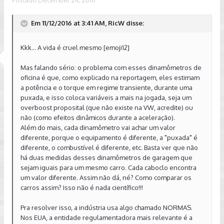
Postado
December 24, 2016
Em 11/12/2016 at 3:41 AM, RicW disse:
Kkk... A vida é cruel mesmo [emoji12]
Mas falando sério: o problema com esses dinamômetros de
oficina é que, como explicado na reportagem, eles estimam
a potência e o torque em regime transiente, durante uma
puxada, e isso coloca variáveis a mais na jogada, seja um
overboost proposital (que não existe na VW, acredite) ou
não (como efeitos dinâmicos durante a aceleração).
Além do mais, cada dinamômetro vai achar um valor
diferente, porque o equipamento é diferente, a "puxada" é
diferente, o combustível é diferente, etc. Basta ver que não
há duas medidas desses dinamômetros de garagem que
sejam iguais para um mesmo carro. Cada caboclo encontra
um valor diferente. Assim não dá, né? Como comparar os
carros assim? Isso não é nada científico!!!
Pra resolver isso, a indústria usa algo chamado NORMAS.
Nos EUA, a entidade regulamentadora mais relevante é a