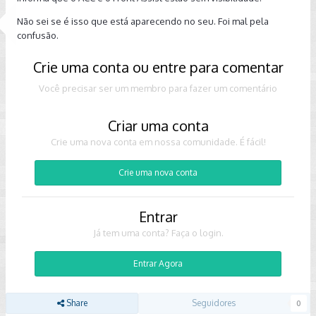
Não sei se é isso que está aparecendo no seu. Foi mal pela
confusão.
Crie uma conta ou entre para comentar
Você precisar ser um membro para fazer um comentário
Criar uma conta
Crie uma nova conta em nossa comunidade. É fácil!
Crie uma nova conta
Entrar
Já tem uma conta? Faça o login.
Entrar Agora
Share
Seguidores
0