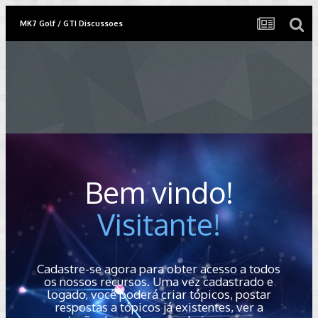
MK7 Golf / GTI Discussoes
Bem vindo!
Visitante!
Cadastre-se agora para obter acesso a todos
os nossos recursos. Uma vez cadastrado e
logado, você poderá criar tópicos, postar
respostas a tópicos já existentes, ver a