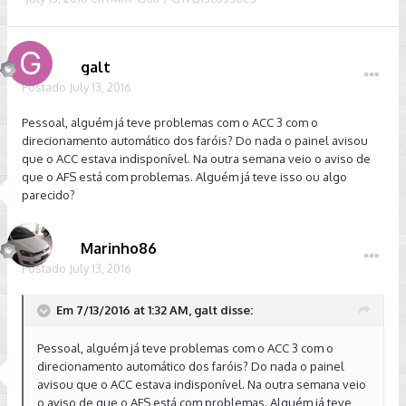
galt
Postado
July 13, 2016
Pessoal, alguém já teve problemas com o ACC 3 com o
direcionamento automático dos faróis? Do nada o painel avisou
que o ACC estava indisponível. Na outra semana veio o aviso de
que o AFS está com problemas. Alguém já teve isso ou algo
parecido?
Marinho86
Postado
July 13, 2016
Em 7/13/2016 at 1:32 AM, galt disse:
Pessoal, alguém já teve problemas com o ACC 3 com o
direcionamento automático dos faróis? Do nada o painel
avisou que o ACC estava indisponível. Na outra semana veio
o aviso de que o AFS está com problemas. Alguém já teve