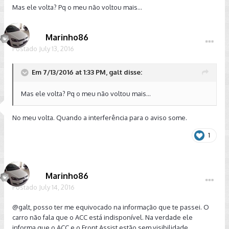
Mas ele volta? Pq o meu não voltou mais...
Marinho86
Postado
July 13, 2016
Em 7/13/2016 at 1:33 PM, galt disse:
Mas ele volta? Pq o meu não voltou mais...
No meu volta. Quando a interferência para o aviso some.
1
Marinho86
Postado
July 14, 2016
@galt
, posso ter me equivocado na informação que te passei. O
carro não fala que o ACC está indisponível. Na verdade ele
informa que o ACC e o Front Assist estão sem visibilidade.