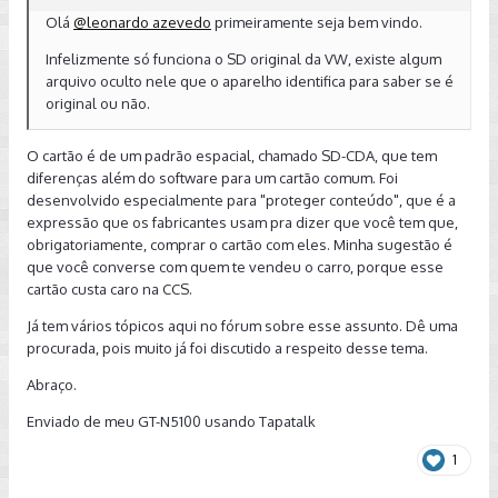
Olá
@leonardo azevedo
primeiramente seja bem vindo.
Infelizmente só funciona o SD original da VW, existe algum
arquivo oculto nele que o aparelho identifica para saber se é
original ou não.
O cartão é de um padrão espacial, chamado SD-CDA, que tem
diferenças além do software para um cartão comum. Foi
desenvolvido especialmente para "proteger conteúdo", que é a
expressão que os fabricantes usam pra dizer que você tem que,
obrigatoriamente, comprar o cartão com eles. Minha sugestão é
que você converse com quem te vendeu o carro, porque esse
cartão custa caro na CCS.
Já tem vários tópicos aqui no fórum sobre esse assunto. Dê uma
procurada, pois muito já foi discutido a respeito desse tema.
Abraço.
Enviado de meu GT-N5100 usando Tapatalk
1