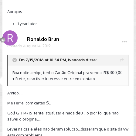
Abraços
1 year later...
Ronaldo Brun
Postado
August 14, 2019
Em 7/15/2016 at 10:54 PM, ivanords disse:
Boa noite amigo, tenho Cartão Original pra venda, R$ 300,00
+ Frete, caso tiver interesse entre em contato
Amigo.....
Me Ferrei com cartao SD
Golf GTI 14/15 tentei atualizar e nada deu ...o pior foi que nao
salvei o oroginal....
Levei na css e eles nao deram solucao...disseram que o site da vw
esta com problema....