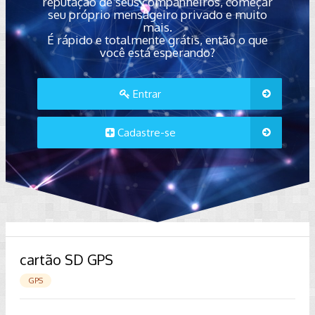
reputação de seus companheiros, começar
seu próprio mensageiro privado e muito
mais.
É rápido e totalmente grátis, então o que
você está esperando?
Entrar
Cadastre-se
cartão SD GPS
GPS