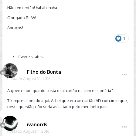
Não tem então! hahahahaha
Obrigado RicW!
Abraços!
1
2 weeks later...
Filho do Bunta
Postado
August 10, 2016
Alguém sabe quanto custa o tal cartão na concessionária?
Tô impressionado aqui. Achei que era um cartão SD comum e que,
nesta questão, não seria assaltado pelo meu belo país.
ivanords
Postado
August 11, 2016