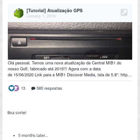
Alguem tem alguma ideia ?
Boa sorte!
5 months later...