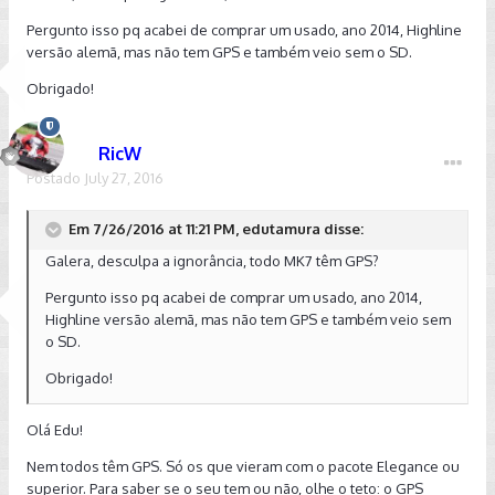
Pergunto isso pq acabei de comprar um usado, ano 2014, Highline
versão alemã, mas não tem GPS e também veio sem o SD.
Obrigado!
RicW
Postado
July 27, 2016
Em 7/26/2016 at 11:21 PM, edutamura disse:
Galera, desculpa a ignorância, todo MK7 têm GPS?
Pergunto isso pq acabei de comprar um usado, ano 2014,
Highline versão alemã, mas não tem GPS e também veio sem
o SD.
Obrigado!
Olá Edu!
Nem todos têm GPS. Só os que vieram com o pacote Elegance ou
superior. Para saber se o seu tem ou não, olhe o teto: o GPS