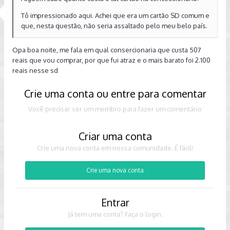
Tô impressionado aqui. Achei que era um cartão SD comum e
que, nesta questão, não seria assaltado pelo meu belo país.
Opa boa noite, me fala em qual consercionaria que custa 507
reais que vou comprar, por que fui atraz e o mais barato foi 2.100
reais nesse sd
Crie uma conta ou entre para comentar
Você precisar ser um membro para fazer um comentário
Criar uma conta
Crie uma nova conta em nossa comunidade. É fácil!
Crie uma nova conta
Entrar
Já tem uma conta? Faça o login.