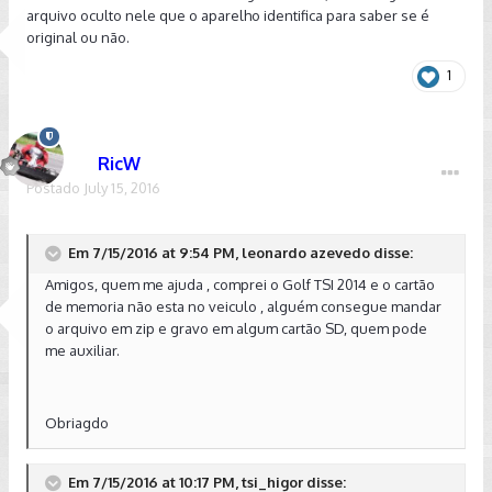
arquivo oculto nele que o aparelho identifica para saber se é
original ou não.
1
RicW
Postado
July 15, 2016
Em 7/15/2016 at 9:54 PM, leonardo azevedo disse:
Amigos, quem me ajuda , comprei o Golf TSI 2014 e o cartão
de memoria não esta no veiculo , alguém consegue mandar
o arquivo em zip e gravo em algum cartão SD, quem pode
me auxiliar.
Obriagdo
Em 7/15/2016 at 10:17 PM, tsi_higor disse: