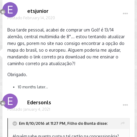
etsjunior
Postado
February 14, 2020
Boa tarde pessoal, acabei de comprar um Golf é 13/14
alemão, central multimidia de 8''... estou tentando atualizar
meu gps, porem no site nao consigo encontrar a opção do
mapa do brasil, so o europeu. Alguem poderia me ajudar,
mandando o link correto pra download ou me ensinar o
caminho correto pra atualização?!
Obrigado.
10 months later...
Edersonls
Postado
January 4, 2021
Em 8/10/2016 at 11:27 PM, Filho do Bunta disse:
Alguém sabe quanto custa o tal cartão na concessionária?