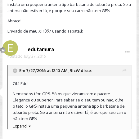
instala uma pequena antena tipo barbatana de tubarão preta. Se a
antena não estiver lá, é porque seu carro não tem GPS.
Abraço!
Enviado de meu XT1097 usando Tapatalk
edutamura
Postado
July 27, 2016
Em 7/27/2016 at 12:10 AM, RicW disse:
Olá Edu!
Nem todos têm GPS. Só os que vieram com o pacote
Elegance ou superior. Para saber se o seu tem ou não, olhe
o teto: o GPS instala uma pequena antena tipo barbatana de
tubarão preta. Se a antena não estiver lá, é porque seu carro
não tem GPS.
Expand
Abraço!
Enviado de meu XT1097 usando Tapatalk