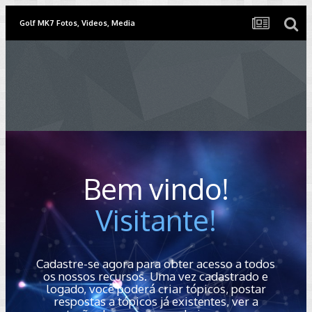
Golf MK7 Fotos, Videos, Media
Bem vindo!
Visitante!
Cadastre-se agora para obter acesso a todos
os nossos recursos. Uma vez cadastrado e
logado, você poderá criar tópicos, postar
respostas a tópicos já existentes, ver a