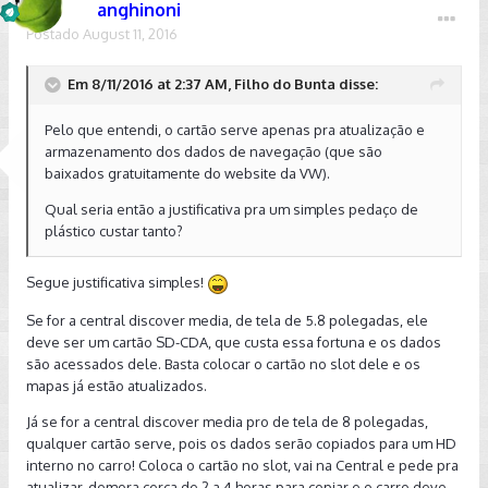
anghinoni
Postado
August 11, 2016
Em 8/11/2016 at 2:37 AM, Filho do Bunta disse:
Pelo que entendi, o cartão serve apenas pra atualização e
armazenamento dos dados de navegação (que são
baixados gratuitamente do website da VW).
Qual seria então a justificativa pra um simples pedaço de
plástico custar tanto?
Segue justificativa simples!
Se for a central discover media, de tela de 5.8 polegadas, ele
deve ser um cartão SD-CDA, que custa essa fortuna e os dados
são acessados dele. Basta colocar o cartão no slot dele e os
mapas já estão atualizados.
Já se for a central discover media pro de tela de 8 polegadas,
qualquer cartão serve, pois os dados serão copiados para um HD
interno no carro! Coloca o cartão no slot, vai na Central e pede pra
atualizar, demora cerca de 2 a 4 horas para copiar e o carro deve