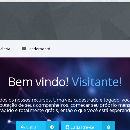
aleria
Leaderboard
Bem vindo!
Visitante!
dos os nossos recursos. Uma vez cadastrado e logado, você
 reputação de seus companheiros, começar seu próprio men
rápido e totalmente grátis, então o que você está esperan
Entrar
Cadastre-se