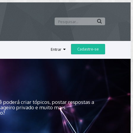
Cadastre-se
Entrar
 poderá criar tópicos, postar respostas a
sageiro privado e muito mais.
do?