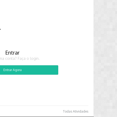
r
Entrar
ma conta? Faça o login.
Entrar Agora
Todas Atividades