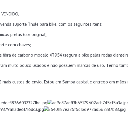
m VENDIDO,
venda suporte Thule para bike, com os seguintes itens:
icas pretas (cor original);
orte com chaves;
de fibra de carbono modelo XT954 (segura a bike pelas rodas dianteir
oram muito pouco usados e não possuem marcas de uso. Tenho tamb
R$ mais custos do envio. Estou em Sampa capital e entrego em mãos