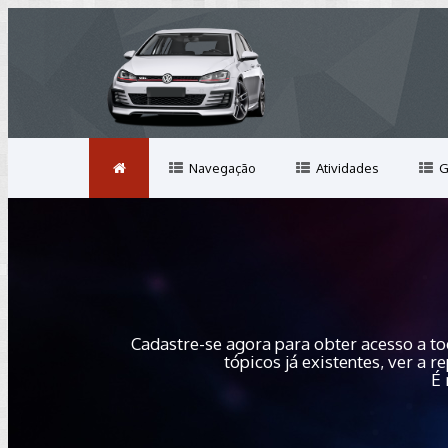
Navegação
Atividades
G
Cadastre-se agora para obter acesso a to
tópicos já existentes, ver a
É 