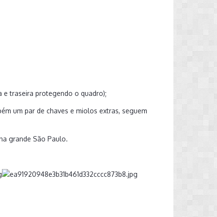
a e traseira protegendo o quadro);
ém um par de chaves e miolos extras, seguem
 na grande São Paulo.