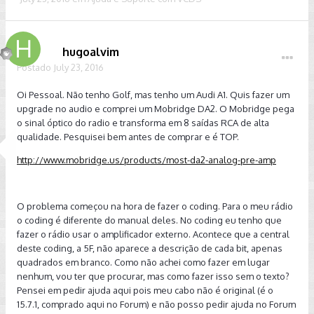
hugoalvim
Postado
July 23, 2016
Oi Pessoal. Não tenho Golf, mas tenho um Audi A1. Quis fazer um
upgrade no audio e comprei um Mobridge DA2. O Mobridge pega
o sinal óptico do radio e transforma em 8 saídas RCA de alta
qualidade. Pesquisei bem antes de comprar e é TOP.
http://www.mobridge.us/products/most-da2-analog-pre-amp
O problema começou na hora de fazer o coding. Para o meu rádio
o coding é diferente do manual deles. No coding eu tenho que
fazer o rádio usar o amplificador externo. Acontece que a central
deste coding, a 5F, não aparece a descrição de cada bit, apenas
quadrados em branco. Como não achei como fazer em lugar
nenhum, vou ter que procurar, mas como fazer isso sem o texto?
Pensei em pedir ajuda aqui pois meu cabo não é original (é o
15.7.1, comprado aqui no Forum) e não posso pedir ajuda no Forum