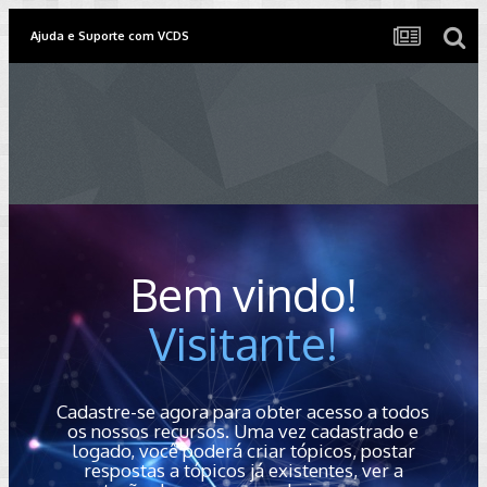
Ajuda e Suporte com VCDS
Bem vindo!
Visitante!
Cadastre-se agora para obter acesso a todos
os nossos recursos. Uma vez cadastrado e
logado, você poderá criar tópicos, postar
respostas a tópicos já existentes, ver a