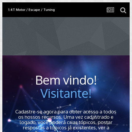
1.4T Motor / Escape / Tuning
Bem vindo!
Visitante!
Cadastre-se agora para obter acesso a todos
os nossos recursos. Uma vez cadastrado e
logado, você poderá criar tópicos, postar
respostas a tópicos já existentes, ver a