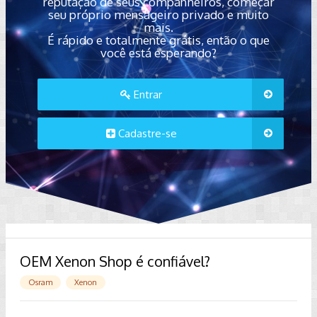
reputação de seus companheiros, começar
seu próprio mensageiro privado e muito
mais.
É rápido e totalmente grátis, então o que
você está esperando?
Entrar
Cadastre-se
OEM Xenon Shop é confiável?
Osram
Xenon