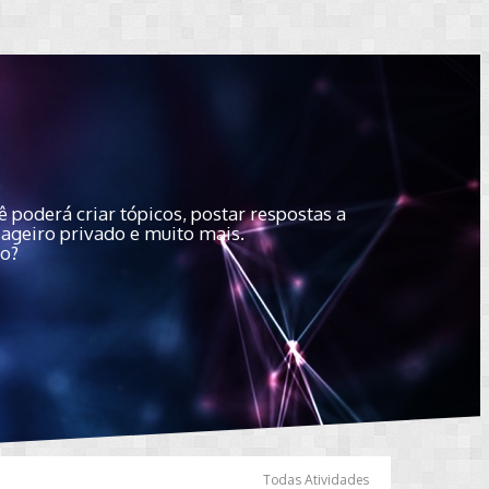
 poderá criar tópicos, postar respostas a
sageiro privado e muito mais.
do?
Todas Atividades