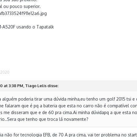
al ou pouco superior.
M-A520F usando o Tapatalk
 2020
 at 3:38 PM, Tiago Lelis disse:
 alguém poderia tirar uma dúvida minha,eu tenho um golf 2015 tsi e o
me falaram que é pq a bateria que esta no carro não é compatível co
es me disseram que e de 60 pra cima.Ai minha dúvidapq a que esta no
ário..Sera que tenho que troca lá novamente?
ia não for tecnologia EFB, de 70 A pra cima, vai ter problema no star