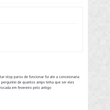
tar-stop parou de funcionar fui ate a conceionaria
s perguntei de quantos amps tinha que ser eles
trocada em fevereiro pelo antigo