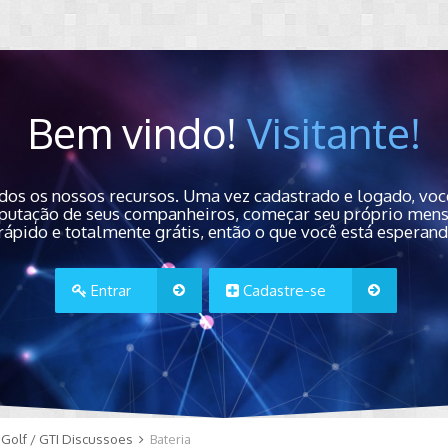
Bem vindo!
Visitante!
dos os nossos recursos. Uma vez cadastrado e logado, você
 reputação de seus companheiros, começar seu próprio men
rápido e totalmente grátis, então o que você está esperan
Entrar
Cadastre-se
Golf / GTI Discussoes
Bateria