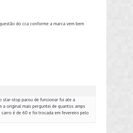
 a questão do cca conforme a marca vem bem
 star-stop parou de funcionar fui ate a
m a original mais perguntei de quantos amps
 carro é de 60 e foi trocada em fevereiro pelo