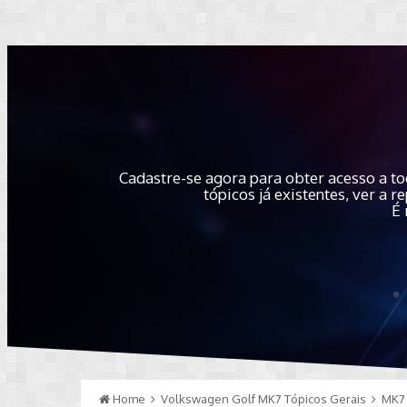
Cadastre-se agora para obter acesso a to
tópicos já existentes, ver a
É 
Home
Volkswagen Golf MK7 Tópicos Gerais
MK7 