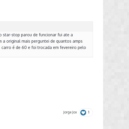
 star-stop parou de funcionar fui ate a
m a original mais perguntei de quantos amps
 carro é de 60 e foi trocada em fevereiro pelo
1
Jorge Jox