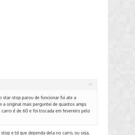
 star-stop parou de funcionar fui ate a
m a original mais perguntei de quantos amps
 carro é de 60 e foi trocada em fevereiro pelo
t stop e td que dependa dela no carro, ou seja,