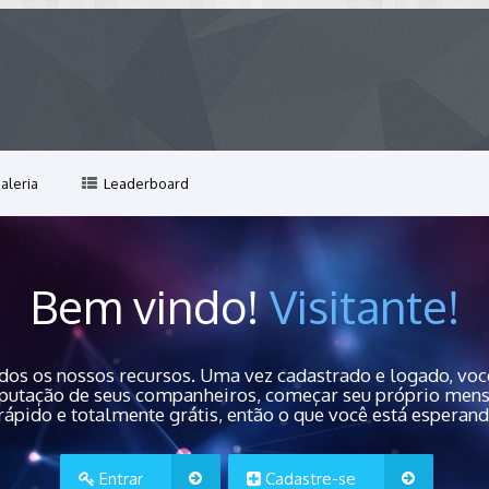
aleria
Leaderboard
Bem vindo!
Visitante!
dos os nossos recursos. Uma vez cadastrado e logado, você
 reputação de seus companheiros, começar seu próprio men
rápido e totalmente grátis, então o que você está esperan
Entrar
Cadastre-se