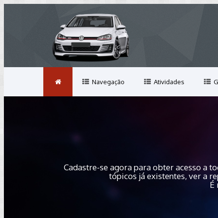
Navegação
Atividades
G
Cadastre-se agora para obter acesso a to
tópicos já existentes, ver a
É 