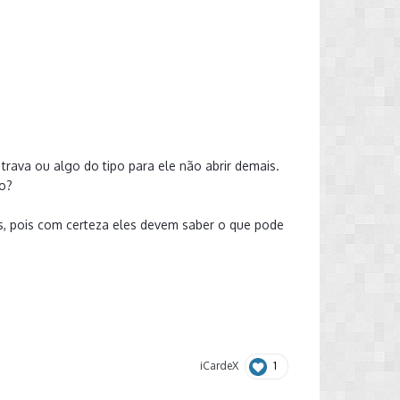
.
ava ou algo do tipo para ele não abrir demais.
co?
, pois com certeza eles devem saber o que pode
1
iCardeX