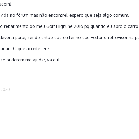
judem!
dúvida no fórum mas não encontrei, espero que seja algo comum.
 rebatimento do meu Golf Highline 2016 pq quando eu abro o carro o
deveria parar, sendo então que eu tenho que voltar o retrovisor na 
judar? O que aconteceu?
o se puderem me ajudar, valeu!
 2020