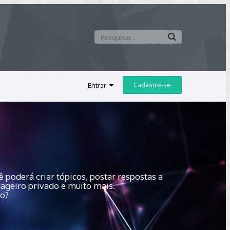
Cadastre-se
Entrar
 poderá criar tópicos, postar respostas a
sageiro privado e muito mais.
do?