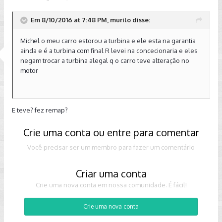
Em 8/10/2016 at 7:48 PM, murilo disse:
Michel o meu carro estorou a turbina e ele esta na garantia
ainda e é a turbina com final R levei na concecionaria e eles
negam trocar a turbina alegal q o carro teve alteração no
motor
E teve? fez remap?
Crie uma conta ou entre para comentar
Você precisar ser um membro para fazer um comentário
Criar uma conta
Crie uma nova conta em nossa comunidade. É fácil!
Crie uma nova conta