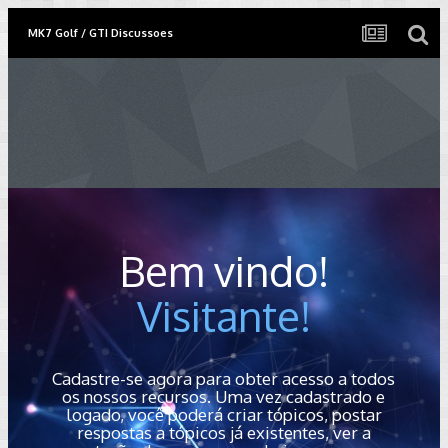
MK7 Golf / GTI Discussoes
Bem vindo!
Visitante!
Cadastre-se agora para obter acesso a todos
os nossos recursos. Uma vez cadastrado e
logado, você poderá criar tópicos, postar
respostas a tópicos já existentes, ver a