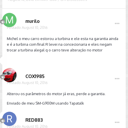
murilo
Postado
August 10, 2016
Michel o meu carro estorou a turbina e ele esta na garantia ainda
e é a turbina com final R levei na concecionaria e eles negam
trocar a turbina alegal q o carro teve alteração no motor
COX1985
Postado
August 10, 2016
Alterou os parâmetros do motor já eras, perde a garantia.
Enviado de meu SM-G900M usando Tapatalk
RED883
Postado
August 10, 2016