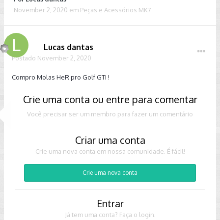
November 2, 2020
em
Peças e Acessórios MK7
Lucas dantas
Postado
November 2, 2020
Compro Molas HeR pro Golf GTI !
Crie uma conta ou entre para comentar
Você precisar ser um membro para fazer um comentário
Criar uma conta
Crie uma nova conta em nossa comunidade. É fácil!
Crie uma nova conta
Entrar
Já tem uma conta? Faça o login.