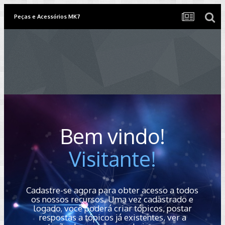
Peças e Acessórios MK7
Bem vindo!
Visitante!
Cadastre-se agora para obter acesso a todos
os nossos recursos. Uma vez cadastrado e
logado, você poderá criar tópicos, postar
respostas a tópicos já existentes, ver a