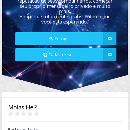
reputação de seus companheiros, começar
seu próprio mensageiro privado e muito
mais.
É rápido e totalmente grátis, então o que
você está esperando?
Entrar
Cadastre-se
Molas HeR
Por
Lucas dantas