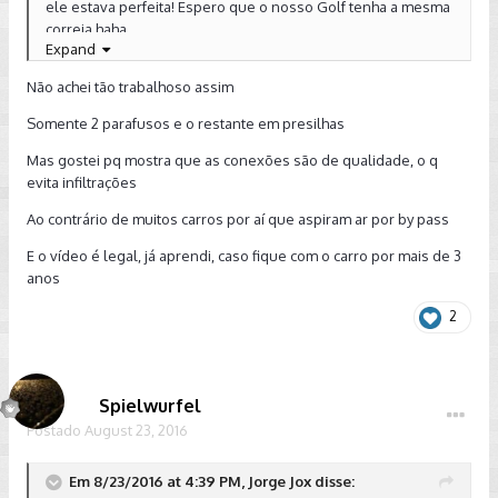
ele estava perfeita! Espero que o nosso Golf tenha a mesma
correia haha
Expand
Não achei tão trabalhoso assim
Somente 2 parafusos e o restante em presilhas
Mas gostei pq mostra que as conexões são de qualidade, o q
evita infiltrações
Ao contrário de muitos carros por aí que aspiram ar por by pass
E o vídeo é legal, já aprendi, caso fique com o carro por mais de 3
anos
2
Spielwurfel
Postado
August 23, 2016
Em 8/23/2016 at 4:39 PM, Jorge Jox disse: