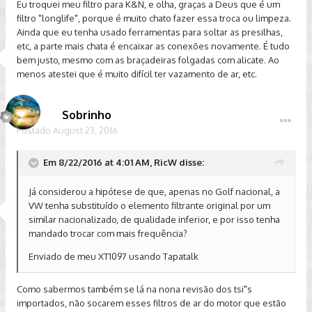
Eu troquei meu filtro para K&N, e olha, graças a Deus que é um
filtro "longlife", porque é muito chato fazer essa troca ou limpeza.
Ainda que eu tenha usado ferramentas para soltar as presilhas,
etc, a parte mais chata é encaixar as conexões novamente. É tudo
bem justo, mesmo com as braçadeiras folgadas com alicate. Ao
menos atestei que é muito difícil ter vazamento de ar, etc.
Sobrinho
Postado
August 23, 2016
Em 8/22/2016 at 4:01 AM, RicW disse:
Já considerou a hipótese de que, apenas no Golf nacional, a
VW tenha substituído o elemento filtrante original por um
similar nacionalizado, de qualidade inferior, e por isso tenha
mandado trocar com mais frequência?
Enviado de meu XT1097 usando Tapatalk
Como sabermos também se lá na nona revisão dos tsi"s
importados, não socarem esses filtros de ar do motor que estão