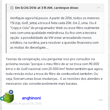
Em 8/24/2016 at 3:15 AM, cardeque disse:
Verifiquei agora há pouco. A partir de 2016, todos os motores
TSi (Up, Golf, Jetta) a troca é feita cada 20K. De 2, uma. Ou é
"Copy e Cola" do programador Web ou esse filtro realmente
veio com uma qualidade melindrosa. Eu fico com a terceira
opção: a possibilidade da VW estar arrecadando novos
créditos, na surdina, para resolver a questão financeira com
as multas do dieselgate....
Teorias da conspiração, vou perguntar isso pro consultor na
próxima revisão "porque o meu filtro de ar se troca com 90.000
km e o do Golf nacional com 20.000 km? Notei também que agora
toda revisão inclui a troca do filtro de combustível também. Ou
seja, fizeram umas boas mudanças... E as revisões dos alemães e
mexicanos são consideravelmente mais baratas.
anghinoni
Postado
August 24, 2016