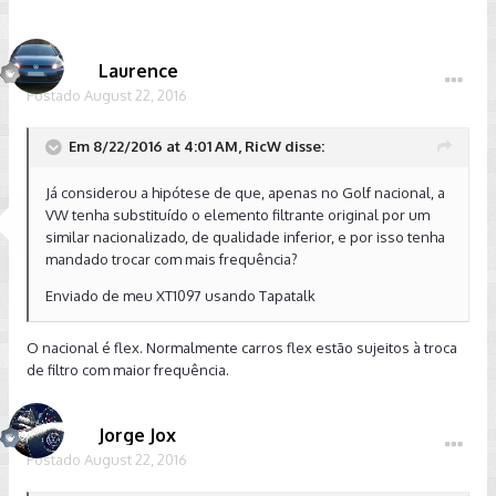
Laurence
Postado
August 22, 2016
Em 8/22/2016 at 4:01 AM, RicW disse:
Já considerou a hipótese de que, apenas no Golf nacional, a
VW tenha substituído o elemento filtrante original por um
similar nacionalizado, de qualidade inferior, e por isso tenha
mandado trocar com mais frequência?
Enviado de meu XT1097 usando Tapatalk
O nacional é flex. Normalmente carros flex estão sujeitos à troca
de filtro com maior frequência.
Jorge Jox
Postado
August 22, 2016