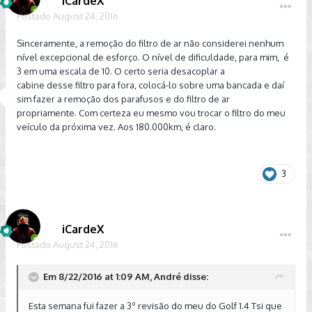
iCardeX
Postado
August 24, 2016
Sinceramente, a remoção do filtro de ar não considerei nenhum
nível excepcional de esforço. O nível de dificuldade, para mim, é
3 em uma escala de 10. O certo seria desacoplar a
cabine desse filtro para fora, colocá-lo sobre uma bancada e daí
sim fazer a remoção dos parafusos e do filtro de ar
propriamente. Com certeza eu mesmo vou trocar o filtro do meu
veículo da próxima vez. Aos 180.000km, é claro.
3
iCardeX
Postado
August 24, 2016
Em 8/22/2016 at 1:09 AM, André disse:
Esta semana fui fazer a 3º revisão do meu do Golf 1.4 Tsi que