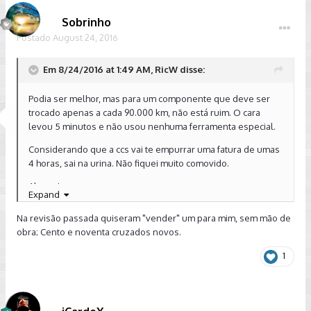
Sobrinho
Postado
August 24, 2016
Em 8/24/2016 at 1:49 AM, RicW disse:
Podia ser melhor, mas para um componente que deve ser
trocado apenas a cada 90.000 km, não está ruim. O cara
levou 5 minutos e não usou nenhuma ferramenta especial.
Considerando que a ccs vai te empurrar uma fatura de umas
4 horas, sai na urina. Não fiquei muito comovido.
Abraço!
Expand
Enviado de meu XT1097 usando Tapatalk
Na revisão passada quiseram "vender" um para mim, sem mão de
obra; Cento e noventa cruzados novos.
1