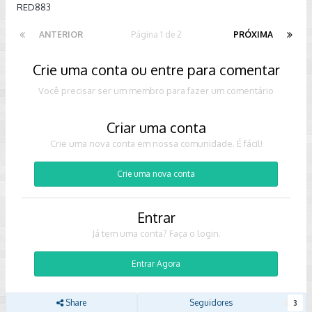
RED883
ANTERIOR
Página 1 de 2
PRÓXIMA
Crie uma conta ou entre para comentar
Você precisar ser um membro para fazer um comentário
Criar uma conta
Crie uma nova conta em nossa comunidade. É fácil!
Crie uma nova conta
Entrar
Já tem uma conta? Faça o login.
Entrar Agora
Share
Seguidores
3