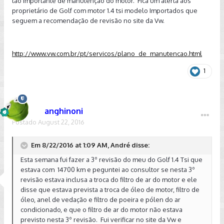
tão importante de manutenção do motor. Fica um alerta aos
proprietário de Golf com motor 1.4 tsi modelo Importados que
seguem a recomendação de revisão no site da Vw.
http://www.vw.com.br/pt/servicos/plano_de_manutencao.html
1
anghinoni
Postado
August 22, 2016
Em 8/22/2016 at 1:09 AM, André disse:
Esta semana fui fazer a 3º revisão do meu do Golf 1.4 Tsi que
estava com 14700 km e peguntei ao consultor se nesta 3º
revisão estava inclusa a troca do filtro de ar do motor e ele
disse que estava prevista a troca de óleo de motor, filtro de
óleo, anel de vedação e filtro de poeira e pólen do ar
condicionado, e que o filtro de ar do motor não estava
previsto nesta 3º revisão. Fui verificar no site da Vw e