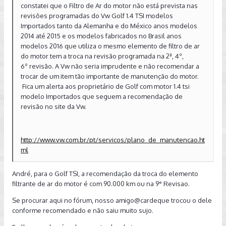
constatei que o Filtro de Ar do motor não está prevista nas
revisões programadas do Vw Golf 1.4 TSI modelos
Importados tanto da Alemanha e do México anos modelos
2014 até 2015 e os modelos fabricados no Brasil anos
modelos 2016 que utiliza o mesmo elemento de filtro de ar
do motor tem a troca na revisão programada na 2ª, 4º,
6º revisão. A Vw não seria imprudente e não recomendar a
trocar de um item tão importante de manutenção do motor.
Fica um alerta aos proprietário de Golf com motor 1.4 tsi
modelo Importados que seguem a recomendação de
revisão no site da Vw.
http://www.vw.com.br/pt/servicos/plano_de_manutencao.ht
ml
André, para o Golf TSI, a recomendação da troca do elemento
filtrante de ar do motor é com 90.000 km ou na 9° Revisao.
Se procurar aqui no fórum, nosso amigo
@cardeque
trocou o dele
conforme recomendado e não saiu muito sujo.