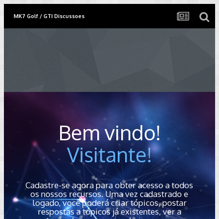
MK7 Golf / GTI Discussoes
Bem vindo!
Visitante!
Cadastre-se agora para obter acesso a todos
os nossos recursos. Uma vez cadastrado e
logado, você poderá criar tópicos, postar
respostas a tópicos já existentes, ver a