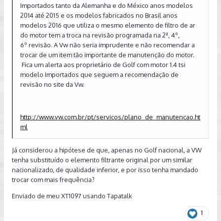
Importados tanto da Alemanha e do México anos modelos
2014 até 2015 e os modelos fabricados no Brasil anos
modelos 2016 que utiliza o mesmo elemento de filtro de ar
do motor tem a troca na revisão programada na 2ª, 4º,
6º revisão. A Vw não seria imprudente e não recomendar a
trocar de um item tão importante de manutenção do motor.
Fica um alerta aos proprietário de Golf com motor 1.4 tsi
modelo Importados que seguem a recomendação de
revisão no site da Vw.
http://www.vw.com.br/pt/servicos/plano_de_manutencao.ht
ml
Já considerou a hipótese de que, apenas no Golf nacional, a VW
tenha substituído o elemento filtrante original por um similar
nacionalizado, de qualidade inferior, e por isso tenha mandado
trocar com mais frequência?
Enviado de meu XT1097 usando Tapatalk
1