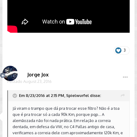
3
Jorge Jox
Postado
August 23, 2016
Em 8/23/2016 at 2:15 PM, Spielwurfel disse:
Já viram o trampo que dá pra trocar esse filtro? Não é a toa
que é pra trocar só a cada 90k Km, porque pqp... A
alemãozada não foi nada prática. Em relação a correia
dentada, em defesa da VW, no C4 Pallas antigo de casa,
verificamos a correia dele com aproximadamente 120k Km, e