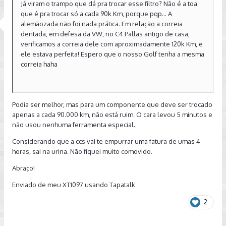
Já viram o trampo que dá pra trocar esse filtro? Não é a toa
que é pra trocar só a cada 90k Km, porque pqp... A
alemãozada não foi nada prática. Em relação a correia
dentada, em defesa da VW, no C4 Pallas antigo de casa,
verificamos a correia dele com aproximadamente 120k Km, e
ele estava perfeita! Espero que o nosso Golf tenha a mesma
correia haha
Podia ser melhor, mas para um componente que deve ser trocado
apenas a cada 90.000 km, não está ruim. O cara levou 5 minutos e
não usou nenhuma ferramenta especial.
Considerando que a ccs vai te empurrar uma fatura de umas 4
horas, sai na urina. Não fiquei muito comovido.
Abraço!
Enviado de meu XT1097 usando Tapatalk
2