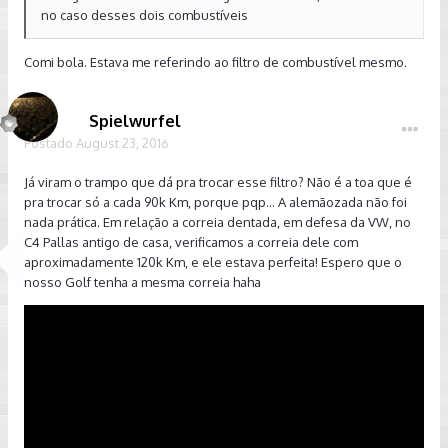
no caso desses dois combustíveis
Comi bola. Estava me referindo ao filtro de combustível mesmo.
Spielwurfel
Postado
August 23, 2016
Já viram o trampo que dá pra trocar esse filtro? Não é a toa que é
pra trocar só a cada 90k Km, porque pqp... A alemãozada não foi
nada prática. Em relação a correia dentada, em defesa da VW, no
C4 Pallas antigo de casa, verificamos a correia dele com
aproximadamente 120k Km, e ele estava perfeita! Espero que o
nosso Golf tenha a mesma correia haha