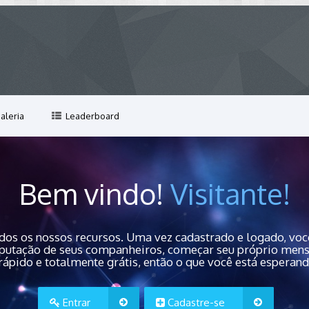
aleria
Leaderboard
Bem vindo!
Visitante!
dos os nossos recursos. Uma vez cadastrado e logado, você
 reputação de seus companheiros, começar seu próprio men
rápido e totalmente grátis, então o que você está esperan
Entrar
Cadastre-se