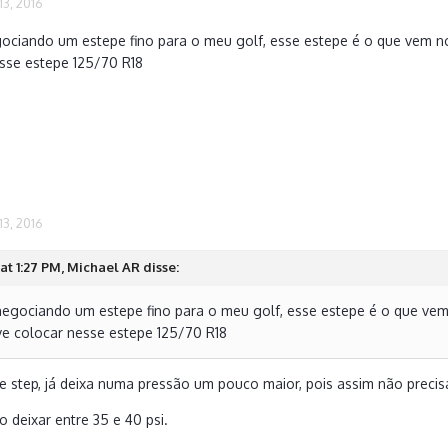
3, 2016
ociando um estepe fino para o meu golf, esse estepe é o que vem no g
sse estepe 125/70 R18
3, 2016
at 1:27 PM, Michael AR disse:
negociando um estepe fino para o meu golf, esse estepe é o que vem 
eve colocar nesse estepe 125/70 R18
step, já deixa numa pressão um pouco maior, pois assim não precisa f
deixar entre 35 e 40 psi.