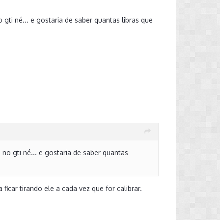
ti né... e gostaria de saber quantas libras que
no gti né... e gostaria de saber quantas
icar tirando ele a cada vez que for calibrar.