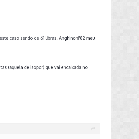
neste caso sendo de 61 libras. Anghinoni'82 meu
tas (aquela de isopor) que vai encaixada no