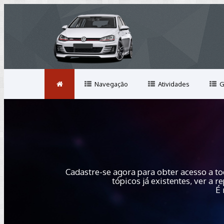
Navegação
Atividades
G
Cadastre-se agora para obter acesso a to
tópicos já existentes, ver a
É 