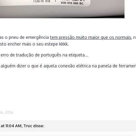
mas o pneu de emergência
tem pressão muito maior que os normais
, 
sto encher mais o seu estepe kkkk.
o erro de tradução de português na etiqueta...
alguém dizer o que é aquela conexão elétrica na panela de ferramen
6, 2016
at 11:04 AM, Truc disse: