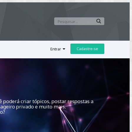
Cadastre-se
Entrar
 poderá criar tópicos, postar respostas a
sageiro privado e muito mais.
do?