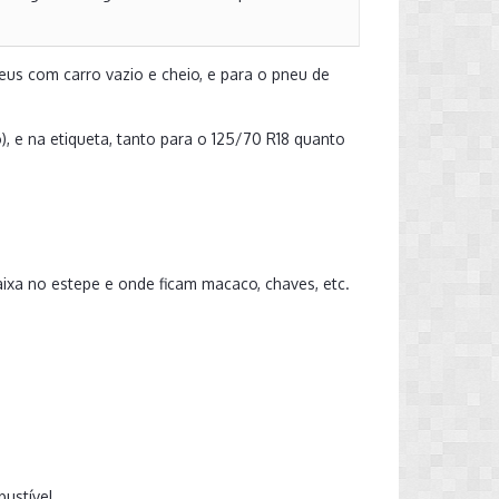
us com carro vazio e cheio, e para o pneu de
), e na etiqueta, tanto para o 125/70 R18 quanto
ixa no estepe e onde ficam macaco, chaves, etc.
ustível