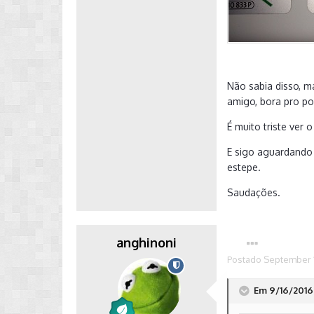
Não sabia disso, 
amigo, bora pro po
É muito triste ver 
E sigo aguardando 
estepe.
Saudações.
anghinoni
Postado
September 1
Em 9/16/2016 