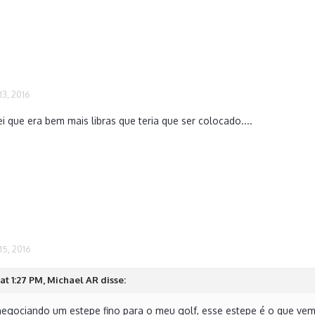
3, 2016
i que era bem mais libras que teria que ser colocado....
5, 2016
at 1:27 PM, Michael AR disse:
negociando um estepe fino para o meu golf, esse estepe é o que vem 