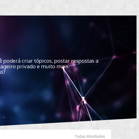
 poderá criar tópicos, postar respostas a
sageiro privado e muito mais.
do?
Todas Atividades