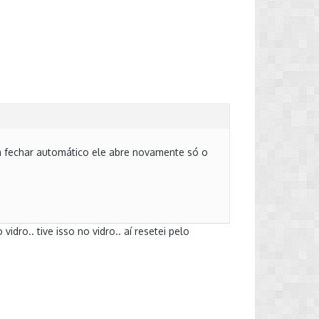
a fechar automático ele abre novamente só o
dro.. tive isso no vidro.. aí resetei pelo