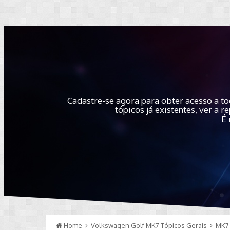
Cadastre-se agora para obter acesso a to
tópicos já existentes, ver a
É 
Home
Volkswagen Golf MK7 Tópicos Gerais
MK7 