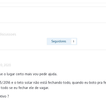
Discussoes
Seguidores
1
0, 2020
se o lugar certo mais vou pedir ajuda.
/2016 e o teto solar não está fechando todo, quando eu boto pra f
 todo se eu fechar ele de vagar.
tivo ?