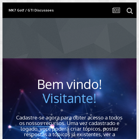
MK7 Golf / GTI Discussoes
Bem vindo!
Visitante!
Cadastre-se agora para obter acesso a todos
os nossos recursos. Uma vez cadastrado e
logado, você poderá criar tópicos, postar
respostas a tópicos já existentes, ver a