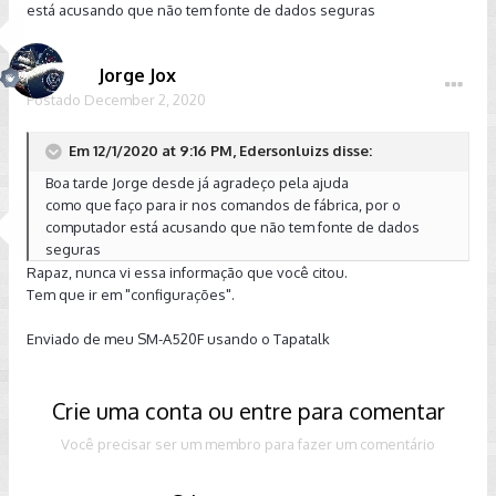
está acusando que não tem fonte de dados seguras
Jorge Jox
Postado
December 2, 2020
Em 12/1/2020 at 9:16 PM, Edersonluizs disse:
Boa tarde Jorge desde já agradeço pela ajuda
como que faço para ir nos comandos de fábrica, por o
computador está acusando que não tem fonte de dados
seguras
Rapaz, nunca vi essa informação que você citou.
Tem que ir em "configurações".
Enviado de meu SM-A520F usando o Tapatalk
Crie uma conta ou entre para comentar
Você precisar ser um membro para fazer um comentário