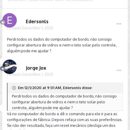
Edersonls
Postado
December 1, 2020
Perdi todos os dados do computador de bordo, não consigo
configurar abertura de vidros e nem o teto solar pelo controle,
alguém pode me ajudar ?
Jorge Jox
Postado
December 1, 2020
Em 12/1/2020 at 9:01 AM, Edersonls disse:
Perdi todos os dados do computador de bordo, não consigo
configurar abertura de vidros e nem o teto solar pelo
controle, alguém pode me ajudar ?
Vá no computador de bordo e dê o comando para ele ir para as
configurações de fábrica. Depois refaça com as suas preferências.
Se não der resultado, faça um reset mecânico (desliga um dos