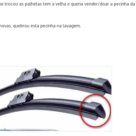
ue trocou as palhetas tem a velha e queria vender/doar a pecinha d
novas, quebrou esta pecinha na lavagem.