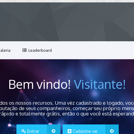
aleria
Leaderboard
Bem vindo!
Visitante!
dos os nossos recursos. Uma vez cadastrado e logado, você
 reputação de seus companheiros, começar seu próprio men
rápido e totalmente grátis, então o que você está esperan
Entrar
Cadastre-se