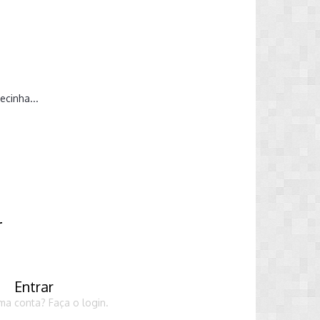
ecinha...
r
Entrar
ma conta? Faça o login.