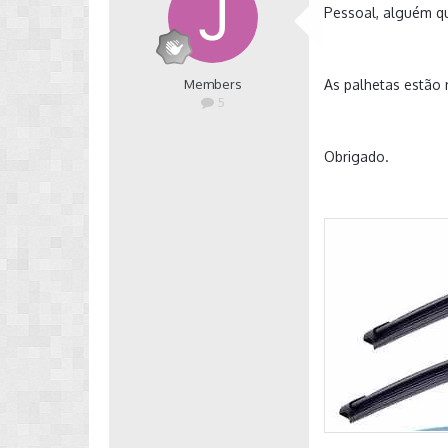
Pessoal, alguém q
Members
As palhetas estão 
5
Obrigado.