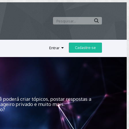
Cadastre-se
Entrar
 poderá criar tópicos, postar respostas a
sageiro privado e muito mais.
do?