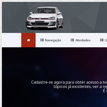
Navegação
Atividades
G
Cadastre-se agora para obter acesso a to
tópicos já existentes, ver a
É 