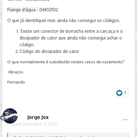
Flange d'água -
06K121132
O que já identifiquei mas ainda não consegui os códigos.
Existe um conector de borracha entre a carcaça e o
dissipador de calor que ainda não consegui achar o
código.
Código do dissipador de calor
O que normalmente é substituído nestes casos de vazamento?
Abraços
Fernando
1
Jorge Jox
Postado
December 3, 2020