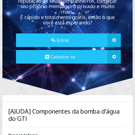
reputação de seus companheiros, começar
seu próprio mensageiro privado e muito
mais.
É rápido e totalmente grátis, então o que
você está esperando?
Entrar
Cadastre-se
[AJUDA] Componentes da bomba d'água
do GTI