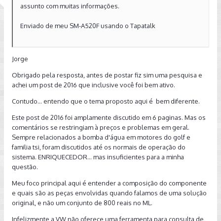
assunto com muitas informações.
Enviado de meu SM-A520F usando o Tapatalk
Jorge
Obrigado pela resposta, antes de postar fiz sim uma pesquisa e
achei um post de 2016 que inclusive você foi bem ativo.
Contudo... entendo
que o tema proposto aqui é bem diferente.
Este post de 2016 foi amplamente discutido em 6 paginas. Mas os
comentários se restringiam à preços e problemas em geral.
Sempre relacionados a bomba d'água em motores do golf e
familia tsi, foram discutidos até os normais de operação do
sistema. ENRIQUECEDOR... mas insuficientes para a minha
questão.
Meu foco principal aqui é entender a
composição do componente
e quais são as peças envolvidas quando falamos de uma solução
original, e não um conjunto de 800 reais no ML.
Infelizmente a VW não oferece uma
ferramenta para consulta de