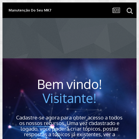
Manutenção Do Seu MK7
Bem vindo!
Visitante!
Cadastre-se agora para obter acesso a todos
os nossos recursos. Uma vez cadastrado e
logado, você poderá criar tópicos, postar
respostas a tópicos já existentes, ver a