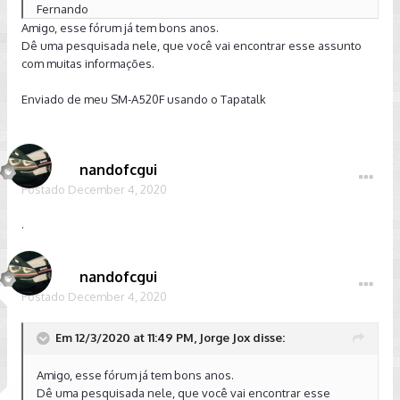
Fernando
Amigo, esse fórum já tem bons anos.
Dê uma pesquisada nele, que você vai encontrar esse assunto
com muitas informações.
Enviado de meu SM-A520F usando o Tapatalk
nandofcgui
Postado
December 4, 2020
.
nandofcgui
Postado
December 4, 2020
Em 12/3/2020 at 11:49 PM, Jorge Jox disse:
Amigo, esse fórum já tem bons anos.
Dê uma pesquisada nele, que você vai encontrar esse