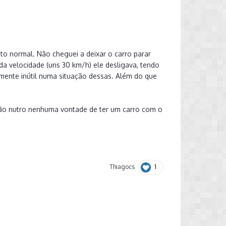
to normal. Não cheguei a deixar o carro parar
da velocidade (uns 30 km/h) ele desligava, tendo
mente inútil numa situação dessas. Além do que
não nutro nenhuma vontade de ter um carro com o
1
Thiagocs