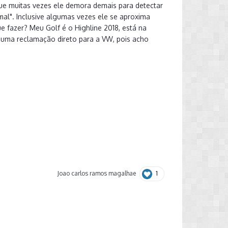
 que muitas vezes ele demora demais para detectar
mal". Inclusive algumas vezes ele se aproxima
 fazer? Meu Golf é o Highline 2018, está na
r uma reclamação direto para a VW, pois acho
1
Joao carlos ramos magalhae