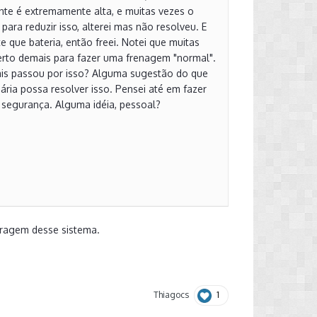
ente é extremamente alta, e muitas vezes o
para reduzir isso, alterei mas não resolveu. E
e que bateria, então freei. Notei que muitas
perto demais para fazer uma frenagem "normal".
ais passou por isso? Alguma sugestão do que
ária possa resolver isso. Pensei até em fazer
 segurança. Alguma idéia, pessoal?
bragem desse sistema.
1
Thiagocs