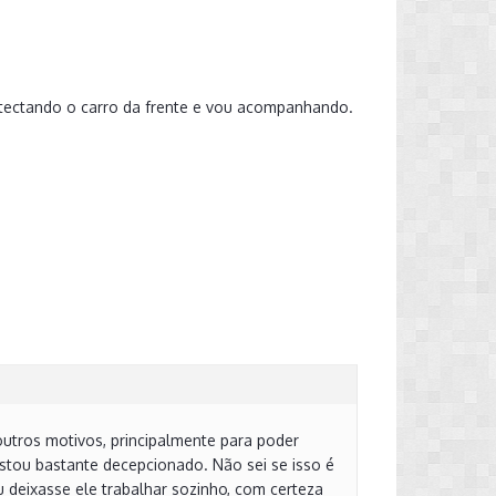
etectando o carro da frente e vou acompanhando.
outros motivos, principalmente para poder
estou bastante decepcionado. Não sei se isso é
deixasse ele trabalhar sozinho, com certeza