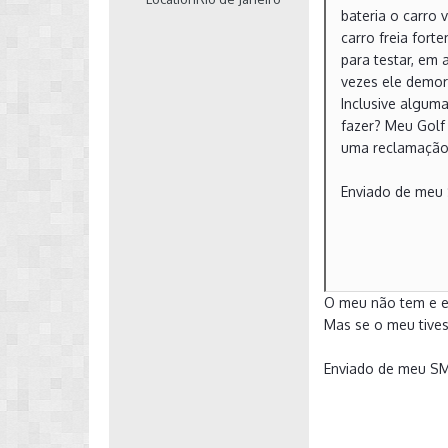
bateria o carro 
carro freia fort
para testar, em 
vezes ele demor
Inclusive algum
fazer? Meu Golf 
uma reclamação 
Enviado de meu
O meu não tem e e
Mas se o meu tives
Enviado de meu S