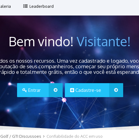
aleria
Leaderboard
Bem vindo!
Visitante!
dos os nossos recursos. Uma vez cadastrado e logado, você
 reputação de seus companheiros, começar seu próprio men
rápido e totalmente grátis, então o que você está esperan
Entrar
Cadastre-se
Golf / GTI Discussoes
Confiabilidade do ACC em uso