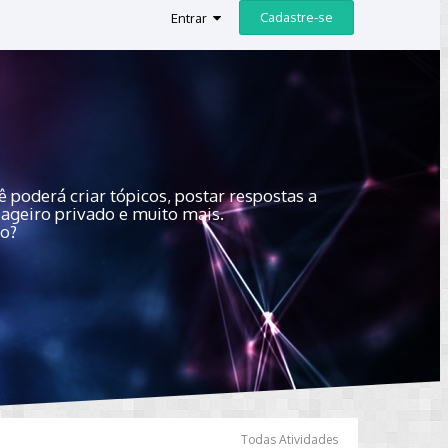
Cadastre-se
Entrar
 poderá criar tópicos, postar respostas a
sageiro privado e muito mais.
do?
Todas Atividades