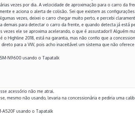
várias vezes por dia. A velocidade de aproximação para o carro da fr
emente e aciona o alerta de colisão. Sei que existem as configurações 
algumas vezes, deixei o carro chegar muito perto, e percebi clarament
a demais para detectar o carro da frente, e quando detecta já está 
as vezes ele se aproxima acelerando, o que é assustador!! Alguém m
é o Highline 2018, está na garantia, mas não confio que a concession
direto para a VW, pois acho inaceitável um sistema que não oferece
 SM-N9600 usando o Tapatalk
sse acessório não me atrai.
se, mesmo não usando, levaria na concessionária e pediria uma cali
M-A520F usando o Tapatalk