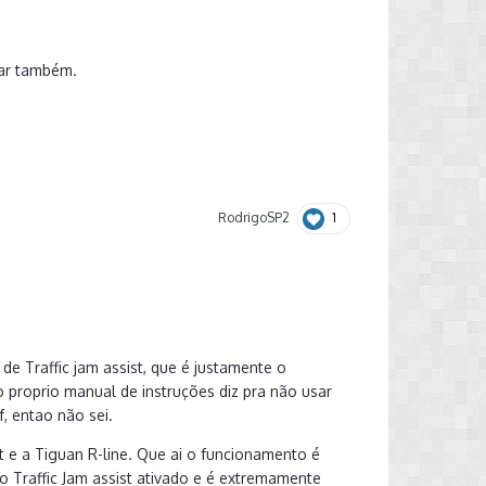
dar também.
1
RodrigoSP2
 Traffic jam assist, que é justamente o
 proprio manual de instruções diz pra não usar
, entao não sei.
t e a Tiguan R-line. Que ai o funcionamento é
 Traffic Jam assist ativado e é extremamente