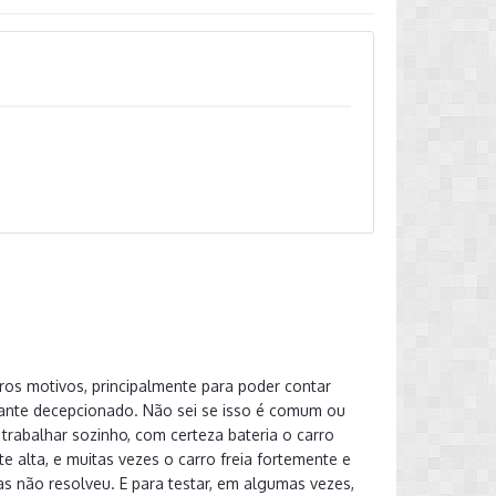
tros motivos, principalmente para poder contar
stante decepcionado. Não sei se isso é comum ou
rabalhar sozinho, com certeza bateria o carro
e alta, e muitas vezes o carro freia fortemente e
mas não resolveu. E para testar, em algumas vezes,