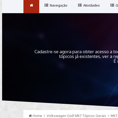
Navegação
Atividades
G
Cadastre-se agora para obter acesso a to
tópicos já existentes, ver a
É 
Home
Volkswagen Golf MK7 Tópicos Gerais
MK7 