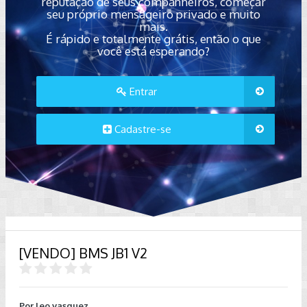
reputação de seus companheiros, começar
seu próprio mensageiro privado e muito
mais.
É rápido e totalmente grátis, então o que
você está esperando?
Entrar
Cadastre-se
[VENDO] BMS JB1 V2
Por
leo.vasquez