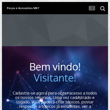
Peças e Acessórios MK7
Bem vindo!
Visitante!
Cadastre-se agora para obter acesso a todos
os nossos recursos. Uma vez cadastrado e
logado, você poderá criar tópicos, postar
respostas a tópicos já existentes, ver a