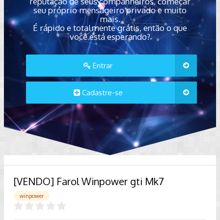
reputação de seus companheiros, começar
seu próprio mensageiro privado e muito
mais.
É rápido e totalmente grátis, então o que
você está esperando?
Entrar
Cadastre-se
[VENDO] Farol Winpower gti Mk7
winpower