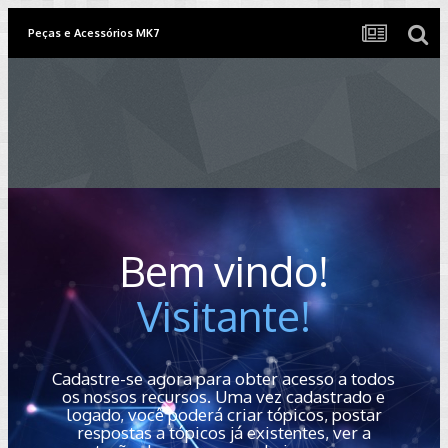
Peças e Acessórios MK7
Bem vindo!
Visitante!
Cadastre-se agora para obter acesso a todos
os nossos recursos. Uma vez cadastrado e
logado, você poderá criar tópicos, postar
respostas a tópicos já existentes, ver a