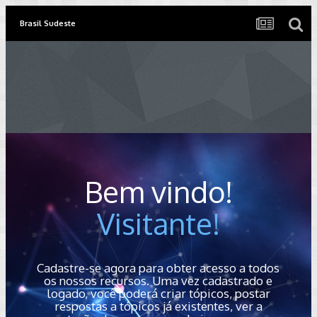
Brasil Sudeste
Bem vindo!
Visitante!
Cadastre-se agora para obter acesso a todos
os nossos recursos. Uma vez cadastrado e
logado, você poderá criar tópicos, postar
respostas a tópicos já existentes, ver a