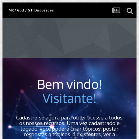
MK7 Golf / GTI Discussoes
Bem vindo!
Visitante!
Cadastre-se agora para obter acesso a todos
os nossos recursos. Uma vez cadastrado e
logado, você poderá criar tópicos, postar
respostas a tópicos já existentes, ver a