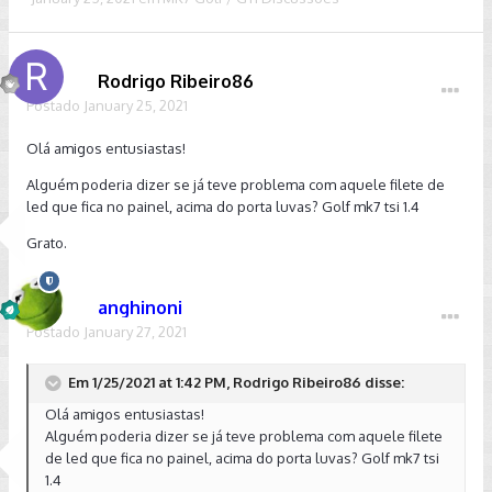
Rodrigo Ribeiro86
Postado
January 25, 2021
Olá amigos entusiastas!
Alguém poderia dizer se já teve problema com aquele filete de
led que fica no painel, acima do porta luvas? Golf mk7 tsi 1.4
Grato.
anghinoni
Postado
January 27, 2021
Em 1/25/2021 at 1:42 PM, Rodrigo Ribeiro86 disse:
Olá amigos entusiastas!
Alguém poderia dizer se já teve problema com aquele filete
de led que fica no painel, acima do porta luvas? Golf mk7 tsi
1.4