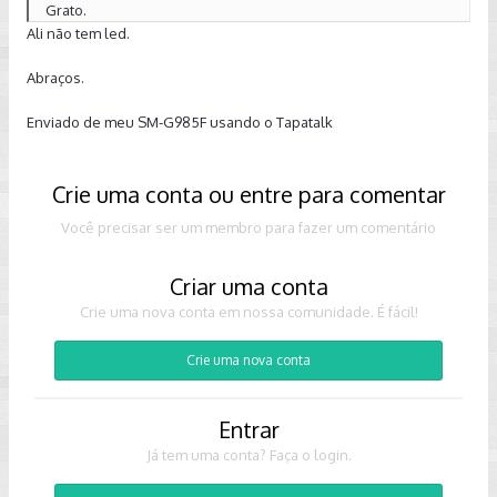
Grato.
Ali não tem led.
Abraços.
Enviado de meu SM-G985F usando o Tapatalk
Crie uma conta ou entre para comentar
Você precisar ser um membro para fazer um comentário
Criar uma conta
Crie uma nova conta em nossa comunidade. É fácil!
Crie uma nova conta
Entrar
Já tem uma conta? Faça o login.