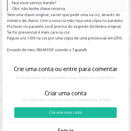
faça esse serviço barato?
Obs: não tenho chave reserva.
Sem uma chave original, vai ter que pedir uma na ccs, através do
número de chassi. Com a nova na mão, faça uma cópia no paralelo.
Pra fazer no paralelo você precisa do segredo da lâmina original.
Se for presencial é mais cara na css.
Paguei uns 1.100 na css por uma cópia de uma presencial em 2015.
Enviado de meu SM-M515F usando o Tapatalk
Crie uma conta ou entre para comentar
Você precisar ser um membro para fazer um comentário
Criar uma conta
Crie uma nova conta em nossa comunidade. É fácil!
Crie uma nova conta
Entrar