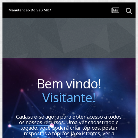
Manutenção Do Seu MK7
Bem vindo!
Visitante!
Cadastre-se agora para obter acesso a todos
os nossos recursos. Uma vez cadastrado e
logado, você poderá criar tópicos, postar
respostas a tópicos já existentes, ver a