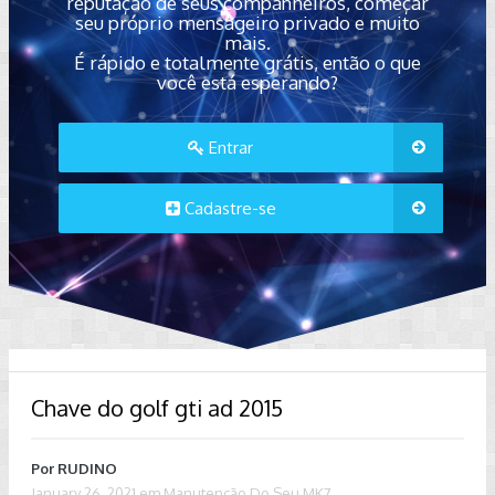
reputação de seus companheiros, começar
seu próprio mensageiro privado e muito
mais.
É rápido e totalmente grátis, então o que
você está esperando?
Entrar
Cadastre-se
Chave do golf gti ad 2015
Por
RUDINO
January 26, 2021
em
Manutenção Do Seu MK7