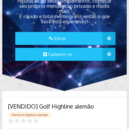
reputação de seus companheiros, começar
seu próprio mensageiro privado e muito
mais.
É rápido e totalmente grátis, então o que
você está esperando?
Entrar
Cadastre-se
[VENDIDO] Golf Highline alemão
Premium highline alemão