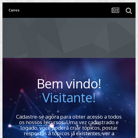
Carros
Bem vindo!
Visitante!
Cadastre-se agora para obter acesso a todos
os nossos recursos. Uma vez cadastrado e
logado, você poderá criar tópicos, postar
respostas a tópicos já existentes, ver a