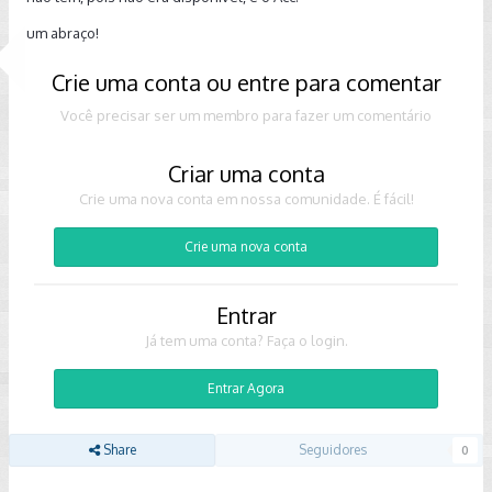
um abraço!
Crie uma conta ou entre para comentar
Você precisar ser um membro para fazer um comentário
Criar uma conta
Crie uma nova conta em nossa comunidade. É fácil!
Crie uma nova conta
Entrar
Já tem uma conta? Faça o login.
Entrar Agora
Share
Seguidores
0