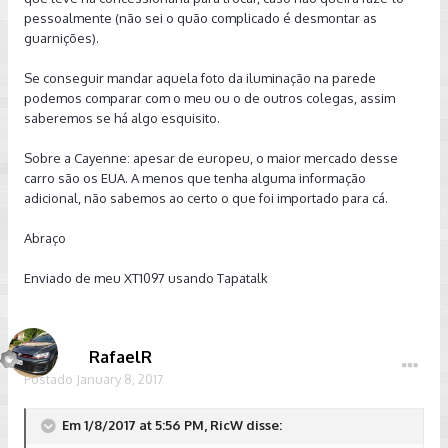
pessoalmente (não sei o quão complicado é desmontar as
guarnições).
Se conseguir mandar aquela foto da iluminação na parede
podemos comparar com o meu ou o de outros colegas, assim
saberemos se há algo esquisito.
Sobre a Cayenne: apesar de europeu, o maior mercado desse
carro são os EUA. A menos que tenha alguma informação
adicional, não sabemos ao certo o que foi importado para cá.
Abraço
Enviado de meu XT1097 usando Tapatalk
RafaelR
Postado
January 8, 2017
Em 1/8/2017 at 5:56 PM, RicW disse: