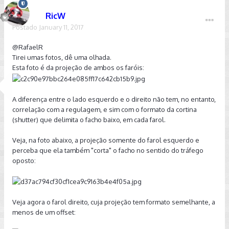
RicW
Postado
January 11, 2017
@RafaelR
Tirei umas fotos, dê uma olhada.
Esta foto é da projeção de ambos os faróis:
A diferença entre o lado esquerdo e o direito não tem, no entanto,
correlação com a regulagem, e sim com o formato da cortina
(shutter) que delimita o facho baixo, em cada farol.
Veja, na foto abaixo, a projeção somente do farol esquerdo e
perceba que ela também "corta" o facho no sentido do tráfego
oposto:
Veja agora o farol direito, cuja projeção tem formato semelhante, a
menos de um offset: