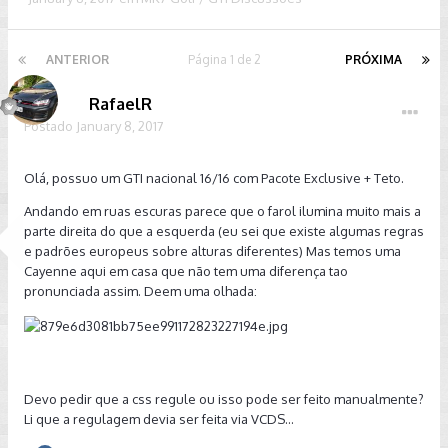
ANTERIOR
Página 1 de 2
PRÓXIMA
RafaelR
Postado
January 8, 2017
Olá, possuo um GTI nacional 16/16 com Pacote Exclusive + Teto.
Andando em ruas escuras parece que o farol ilumina muito mais a
parte direita do que a esquerda (eu sei que existe algumas regras
e padrões europeus sobre alturas diferentes) Mas temos uma
Cayenne aqui em casa que não tem uma diferença tao
pronunciada assim. Deem uma olhada:
Devo pedir que a css regule ou isso pode ser feito manualmente?
Li que a regulagem devia ser feita via VCDS...