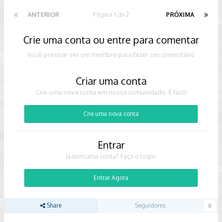
ANTERIOR
Página 1 de 2
PRÓXIMA
Crie uma conta ou entre para comentar
Você precisar ser um membro para fazer um comentário
Criar uma conta
Crie uma nova conta em nossa comunidade. É fácil!
Crie uma nova conta
Entrar
Já tem uma conta? Faça o login.
Entrar Agora
Share
Seguidores
0