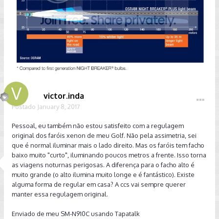
victor.inda
Postado
January 8, 2017
Pessoal, eu também não estou satisfeito com a regulagem
original dos faróis xenon de meu Golf. Não pela assimetria, sei
que é normal iluminar mais o lado direito. Mas os faróis tem facho
baixo muito "curto", iluminando poucos metros a frente. Isso torna
as viagens noturnas perigosas. A diferença para o facho alto é
muito grande (o alto ilumina muito longe e é fantástico). Existe
alguma forma de regular em casa? A ccs vai sempre querer
manter essa regulagem original.
Enviado de meu SM-N910C usando Tapatalk