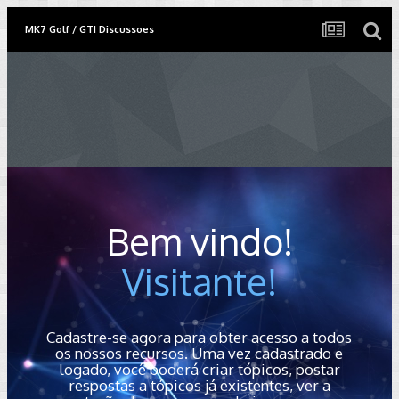
MK7 Golf / GTI Discussoes
Bem vindo!
Visitante!
Cadastre-se agora para obter acesso a todos
os nossos recursos. Uma vez cadastrado e
logado, você poderá criar tópicos, postar
respostas a tópicos já existentes, ver a