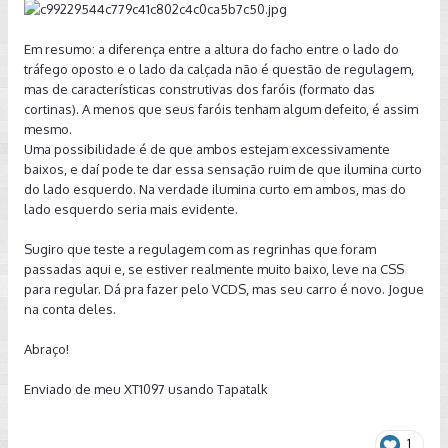
Em resumo: a diferença entre a altura do facho entre o lado do
tráfego oposto e o lado da calçada não é questão de regulagem,
mas de características construtivas dos faróis (formato das
cortinas). A menos que seus faróis tenham algum defeito, é assim
mesmo.
Uma possibilidade é de que ambos estejam excessivamente
baixos, e daí pode te dar essa sensação ruim de que ilumina curto
do lado esquerdo. Na verdade ilumina curto em ambos, mas do
lado esquerdo seria mais evidente.
Sugiro que teste a regulagem com as regrinhas que foram
passadas aqui e, se estiver realmente muito baixo, leve na CSS
para regular. Dá pra fazer pelo VCDS, mas seu carro é novo. Jogue
na conta deles.
Abraço!
Enviado de meu XT1097 usando Tapatalk
1