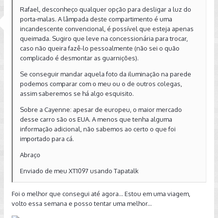
Rafael, desconheço qualquer opção para desligar a luz do
porta-malas. A lâmpada deste compartimento é uma
incandescente convencional, é possível que esteja apenas
queimada. Sugiro que leve na concessionária para trocar,
caso não queira fazê-lo pessoalmente (não sei o quão
complicado é desmontar as guarnições).
Se conseguir mandar aquela foto da iluminação na parede
podemos comparar com o meu ou o de outros colegas,
assim saberemos se há algo esquisito.
Sobre a Cayenne: apesar de europeu, o maior mercado
desse carro são os EUA. A menos que tenha alguma
informação adicional, não sabemos ao certo o que foi
importado para cá.
Abraço
Enviado de meu XT1097 usando Tapatalk
Foi o melhor que consegui até agora... Estou em uma viagem,
volto essa semana e posso tentar uma melhor...