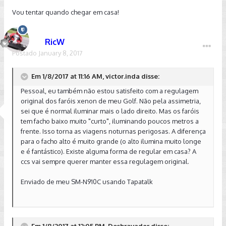
Vou tentar quando chegar em casa!
RicW
Postado
January 8, 2017
Em 1/8/2017 at 11:16 AM, victor.inda disse:
Pessoal, eu também não estou satisfeito com a regulagem
original dos faróis xenon de meu Golf. Não pela assimetria,
sei que é normal iluminar mais o lado direito. Mas os faróis
tem facho baixo muito "curto", iluminando poucos metros a
frente. Isso torna as viagens noturnas perigosas. A diferença
para o facho alto é muito grande (o alto ilumina muito longe
e é fantástico). Existe alguma forma de regular em casa? A
ccs vai sempre querer manter essa regulagem original.
Enviado de meu SM-N910C usando Tapatalk