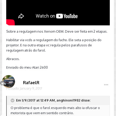
Sobre a regulagem nos Xenom OEM. Deve ser feita em 2 etapas.
Habilitar via vcds a regulagem do facho. Ele seta a posição do
projetor. E na outra etapa vc regula pelos parafusos de
regulagem atrás do farol.
Abracos.
Enviado do meu Atari 2600
RafaelR
Postado
January 9, 2017
Em 1/9/2017 at 12:49 AM, anghinoni1982 disse:
O problema é que o farol esquerdo mais alto ia ofuscar o
motorista que vem em sentido contrário.