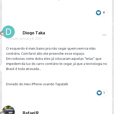
4
Diogo Taka
Postado
January 8, 2017
O esquerdo é mais baixo pra não cegar quem vem na mão
contrária. Com farol alto ele preenche esse espaço.
Em rodovias como dutra eles já colocaram aquelas "telas" que
impedem da luz do carro contrário te cegar, já que a tecnologia no
Brasil é toda atrasada...
Enviado do meu iPhone usando Tapatalk
1
RafaelR