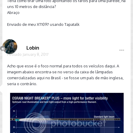
Teria como tirar uma foto apontando os faróis para uma parede, há
uns 10 metros de distância?
Abraço
Enviado de meu XT1097 usando Tapatalk
Lobin
Postado
January 8, 2017
Acho que esse é o foco normal para todos os veículos daqui. A
imagem abaixo encontra-se no verso da caixa de lâmpadas
comercializadas aqui no Brasil - se fosse um país de mão inglesa,
seria o contrário.