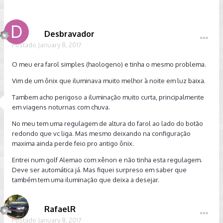
Desbravador
Postado
January 8, 2017
O meu era farol simples (haologeno) e tinha o mesmo problema.
Vim de um ônix que iluminava muito melhor à noite em luz baixa.
Tambem acho perigoso a iluminação muito curta, principalmente
em viagens noturnas com chuva.
No meu tem uma regulagem de altura do farol ao lado do botão
redondo que vc liga. Mas mesmo deixando na configuração
maxima ainda perde feio pro antigo ônix.
Entrei num golf Alemao com xênon e não tinha esta regulagem.
Deve ser automática já. Mas fiquei surpreso em saber que
também tem uma iluminação que deixa a desejar.
RafaelR
Postado
January 8, 2017