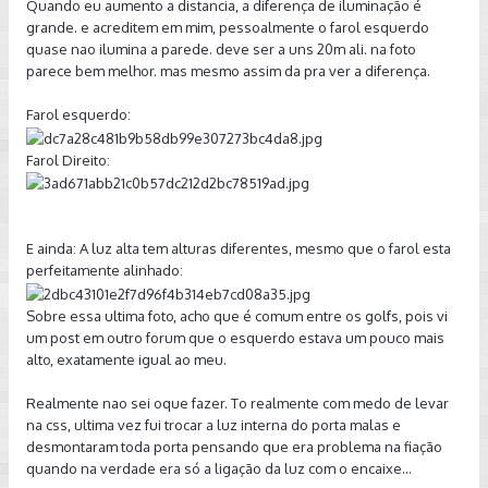
Quando eu aumento a distancia, a diferença de iluminação é
grande. e acreditem em mim, pessoalmente o farol esquerdo
quase nao ilumina a parede. deve ser a uns 20m ali. na foto
parece bem melhor. mas mesmo assim da pra ver a diferença.
Farol esquerdo:
Farol Direito:
E ainda: A luz alta tem alturas diferentes, mesmo que o farol esta
perfeitamente alinhado:
Sobre essa ultima foto, acho que é comum entre os golfs, pois vi
um post em outro forum que o esquerdo estava um pouco mais
alto, exatamente igual ao meu.
Realmente nao sei oque fazer. To realmente com medo de levar
na css, ultima vez fui trocar a luz interna do porta malas e
desmontaram toda porta pensando que era problema na fiação
quando na verdade era só a ligação da luz com o encaixe...