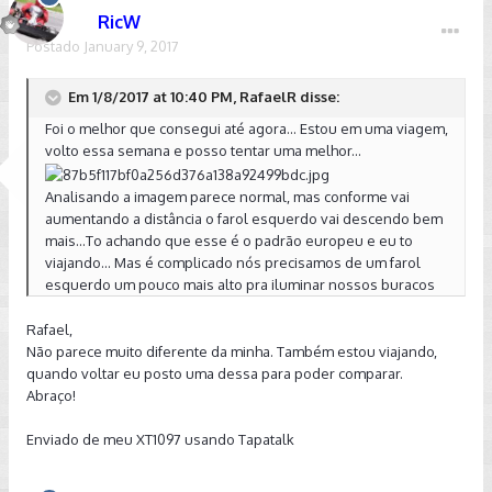
RicW
Postado
January 9, 2017
Em 1/8/2017 at 10:40 PM, RafaelR disse:
Foi o melhor que consegui até agora... Estou em uma viagem,
volto essa semana e posso tentar uma melhor...
Analisando a imagem parece normal, mas conforme vai
aumentando a distância o farol esquerdo vai descendo bem
mais...To achando que esse é o padrão europeu e eu to
viajando... Mas é complicado nós precisamos de um farol
esquerdo um pouco mais alto pra iluminar nossos buracos
Rafael,
Não parece muito diferente da minha. Também estou viajando,
quando voltar eu posto uma dessa para poder comparar.
Abraço!
Enviado de meu XT1097 usando Tapatalk