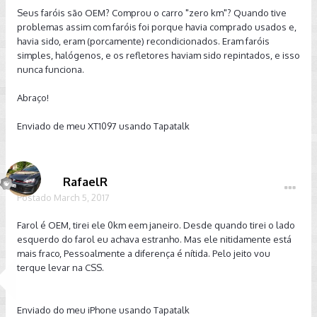
Seus faróis são OEM? Comprou o carro "zero km"? Quando tive
problemas assim com faróis foi porque havia comprado usados e,
havia sido, eram (porcamente) recondicionados. Eram faróis
simples, halógenos, e os refletores haviam sido repintados, e isso
nunca funciona.
Abraço!
Enviado de meu XT1097 usando Tapatalk
RafaelR
Postado
March 5, 2017
Farol é OEM, tirei ele 0km eem janeiro. Desde quando tirei o lado
esquerdo do farol eu achava estranho. Mas ele nitidamente está
mais fraco, Pessoalmente a diferença é nítida. Pelo jeito vou
terque levar na CSS.
Enviado do meu iPhone usando Tapatalk