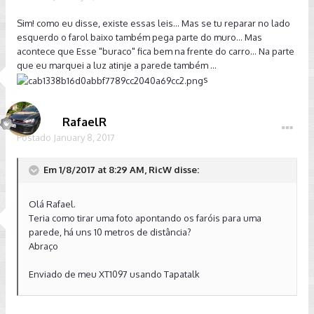
Sim! como eu disse, existe essas leis... Mas se tu reparar no lado
esquerdo o farol baixo também pega parte do muro... Mas
acontece que Esse "buraco" fica bem na frente do carro... Na parte
que eu marquei a luz atinje a parede também ...
s
RafaelR
Postado
January 8, 2017
Em 1/8/2017 at 8:29 AM, RicW disse:
Olá Rafael.
Teria como tirar uma foto apontando os faróis para uma
parede, há uns 10 metros de distância?
Abraço
Enviado de meu XT1097 usando Tapatalk