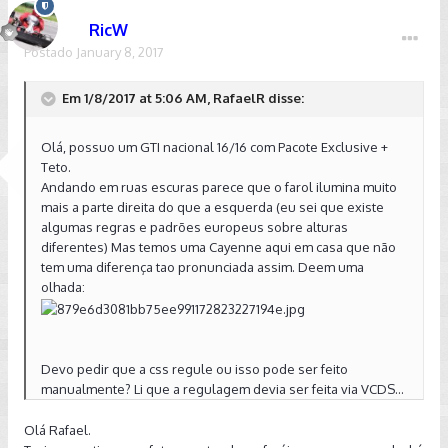
RicW
Postado
January 8, 2017
Em 1/8/2017 at 5:06 AM, RafaelR disse:
Olá, possuo um GTI nacional 16/16 com Pacote Exclusive +
Teto.
Andando em ruas escuras parece que o farol ilumina muito
mais a parte direita do que a esquerda (eu sei que existe
algumas regras e padrões europeus sobre alturas
diferentes) Mas temos uma Cayenne aqui em casa que não
tem uma diferença tao pronunciada assim. Deem uma
olhada:
Devo pedir que a css regule ou isso pode ser feito
manualmente? Li que a regulagem devia ser feita via VCDS...
Olá Rafael.