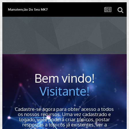
Manutenção Do Seu MK7
Bem vindo!
Visitante!
Cadastre-se agora para obter acesso a todos
os nossos recursos. Uma vez cadastrado e
logado, você poderá criar tópicos, postar
respostas a tópicos já existentes, ver a