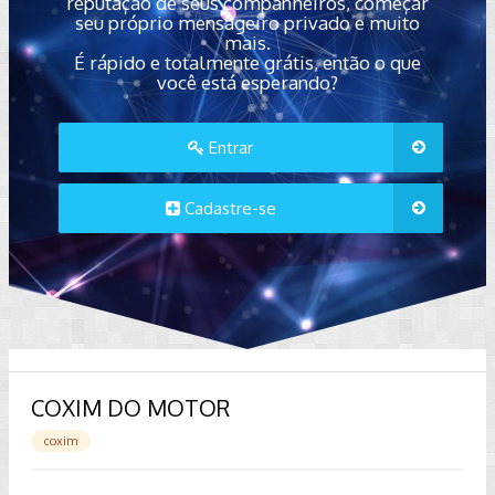
reputação de seus companheiros, começar
seu próprio mensageiro privado e muito
mais.
É rápido e totalmente grátis, então o que
você está esperando?
Entrar
Cadastre-se
COXIM DO MOTOR
coxim