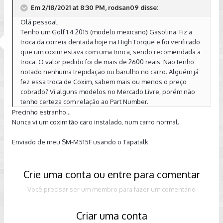
Em 2/18/2021 at 8:30 PM, rodsan09 disse:
Olá pessoal,
Tenho um Golf 1.4 2015 (modelo mexicano) Gasolina. Fiz a
troca da correia dentada hoje na High Torque e foi verificado
que um coxim estava com uma trinca, sendo recomendada a
troca. O valor pedido foi de mais de 2600 reais. Não tenho
notado nenhuma trepidação ou barulho no carro. Alguém já
fez essa troca de Coxim, sabem mais ou menos o preço
cobrado? Vi alguns modelos no Mercado Livre, porém não
tenho certeza com relação ao Part Number.
Precinho estranho...
Nunca vi um coxim tão caro instalado, num carro normal.
Enviado de meu SM-M515F usando o Tapatalk
Crie uma conta ou entre para comentar
Você precisar ser um membro para fazer um comentário
Criar uma conta