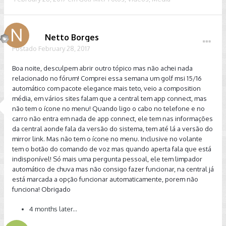
Netto Borges
Postado
February 28, 2017
Boa noite, desculpem abrir outro tópico mas não achei nada
relacionado no fórum! Comprei essa semana um golf msi 15/16
automático com pacote elegance mais teto, veio a composition
média, em vários sites falam que a central tem app connect, mas
não tem o ícone no menu! Quando ligo o cabo no telefone e no
carro não entra em nada de app connect, ele tem nas informações
da central aonde fala da versão do sistema, tem até lá a versão do
mirror link. Mas não tem o ícone no menu. Inclusive no volante
tem o botão do comando de voz mas quando aperta fala que está
indisponível! Só mais uma pergunta pessoal, ele tem limpador
automático de chuva mas não consigo fazer funcionar, na central já
está marcada a opção funcionar automaticamente, porem não
funciona! Obrigado
4 months later...