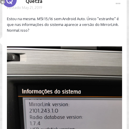
Quetza
Postado
May 21, 2019
Estou na mesma. MSI 15/16 sem Android Auto. Único "estranho" é
que nas informações do sistema aparece a versão do MirrorLink.
Normal isso?