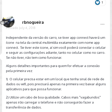
1
rbnogueira
Postado
July 4, 2018
Independente da versão do carro, se tiver app connect haverá um
ícone na tela da central multimídia exatamente com nome app
connect. Se tiver este icone, aí sim você poderá conectar o celular
e seguir as configurações adiante, tanto no celular como no carro.
Se não tiver, não tem como funcionar.
Alguns detalhes importantes para quem for efetuar a conexão
pela primeira vez:
1) O celular precisa estar em um local que tenha sinal de rede de
dados ou wifi, pois precisará apenas na primeira vez baixar alguns
aplicativos para que possa funcionar.
2) Utilize um cabo de boa qualidade. Cabos mais "vagabundos"
apenas irão carregar o telefone e não conseguirão fazer a
transferência de dados.