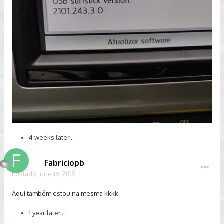
4 weeks later...
Fabriciopb
Postado
June 16, 2019
Aqui também estou na mesma kkkk
1 year later...