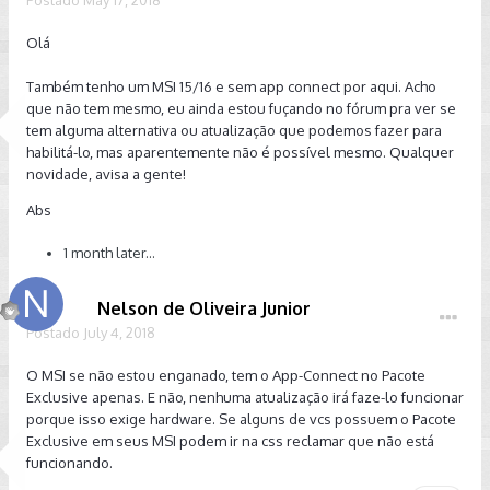
Olá
Também tenho um MSI 15/16 e sem app connect por aqui. Acho
que não tem mesmo, eu ainda estou fuçando no fórum pra ver se
tem alguma alternativa ou atualização que podemos fazer para
habilitá-lo, mas aparentemente não é possível mesmo. Qualquer
novidade, avisa a gente!
Abs
1 month later...
Nelson de Oliveira Junior
Postado
July 4, 2018
O MSI se não estou enganado, tem o App-Connect no Pacote
Exclusive apenas. E não, nenhuma atualização irá faze-lo funcionar
porque isso exige hardware. Se alguns de vcs possuem o Pacote
Exclusive em seus MSI podem ir na css reclamar que não está
funcionando.