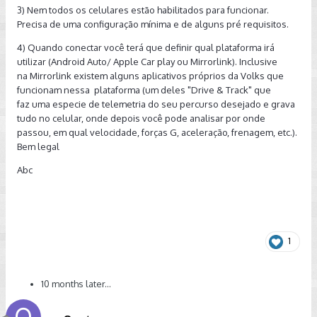
3) Nem todos os celulares estão habilitados para funcionar.
Precisa de uma configuração mínima e de alguns pré requisitos.
4) Quando conectar você terá que definir qual plataforma irá
utilizar (Android Auto/ Apple Car play ou Mirrorlink). Inclusive
na Mirrorlink existem alguns aplicativos próprios da Volks que
funcionam nessa plataforma (um deles "Drive & Track" que
faz uma especie de telemetria do seu percurso desejado e grava
tudo no celular, onde depois você pode analisar por onde
passou, em qual velocidade, forças G, aceleração, frenagem, etc.).
Bem legal
Abc
1
10 months later...