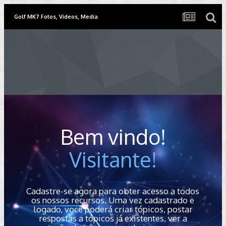
Golf MK7 Fotos, Videos, Media
Bem vindo!
Visitante!
Cadastre-se agora para obter acesso a todos
os nossos recursos. Uma vez cadastrado e
logado, você poderá criar tópicos, postar
respostas a tópicos já existentes, ver a