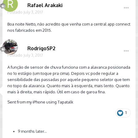
Rafael Arakaki
Postado
July 3, 2017
Boa noite Netto, não acredito que venha com a central app connect
nos fabricados em 2015.
RodrigoSP2
Postado
July 3, 2017
A função de sensor de chuva funciona com a alavanca posicionada
no 1o estágio (um toque pra cima). Depois vc pode regular a
sensibilidade das passadas por aquele pequeno seletor que tem
no topo da alavanca. Quanto mais à esquerda, mais lento. Quanto
mais à direita, mais rápido. Útil em caso de garoa fina.
Sent from my iPhone using Tapatalk
1
9 months later...