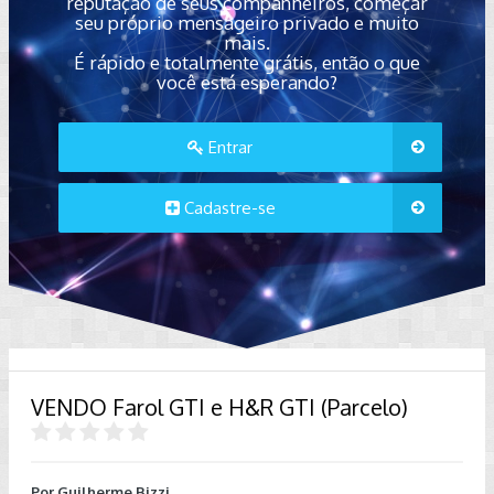
reputação de seus companheiros, começar
seu próprio mensageiro privado e muito
mais.
É rápido e totalmente grátis, então o que
você está esperando?
Entrar
Cadastre-se
VENDO Farol GTI e H&R GTI (Parcelo)
Por
Guilherme Bizzi