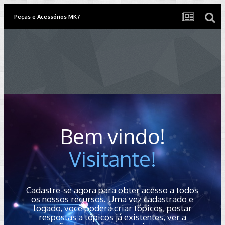
Peças e Acessórios MK7
Bem vindo!
Visitante!
Cadastre-se agora para obter acesso a todos
os nossos recursos. Uma vez cadastrado e
logado, você poderá criar tópicos, postar
respostas a tópicos já existentes, ver a