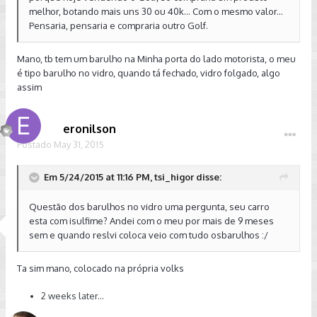
melhor, botando mais uns 30 ou 40k... Com o mesmo valor...
Pensaria, pensaria e compraria outro Golf.
Mano, tb tem um barulho na Minha porta do lado motorista, o meu
é tipo barulho no vidro, quando tá fechado, vidro folgado, algo
assim
eronilson
Postado
May 31, 2015
Em 5/24/2015 at 11:16 PM, tsi_higor disse:
Questão dos barulhos no vidro uma pergunta, seu carro
esta com isulfime? Andei com o meu por mais de 9 meses
sem e quando reslvi coloca veio com tudo osbarulhos :/
Ta sim mano, colocado na própria volks
2 weeks later...