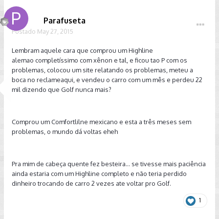
Parafuseta
Postado
May 27, 2015
Lembram aquele cara que comprou um Highline
alemao completíssimo com xênon e tal, e ficou tao P com os
problemas, colocou um site relatando os problemas, meteu a
boca no reclameaqui, e vendeu o carro com um mês e perdeu 22
mil dizendo que Golf nunca mais?
Comprou um Comfortlilne mexicano e esta a três meses sem
problemas, o mundo dá voltas eheh
Pra mim de cabeça quente fez besteira... se tivesse mais paciência
ainda estaria com um Highline completo e não teria perdido
dinheiro trocando de carro 2 vezes ate voltar pro Golf.
1