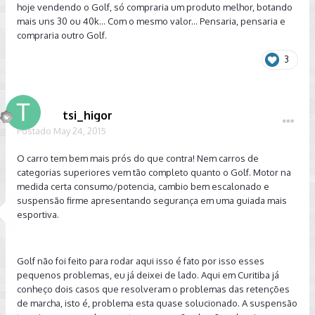
hoje vendendo o Golf, só compraria um produto melhor, botando
mais uns 30 ou 40k... Com o mesmo valor... Pensaria, pensaria e
compraria outro Golf.
3
tsi_higor
Postado
May 24, 2015
O carro tem bem mais prós do que contra! Nem carros de
categorias superiores vem tão completo quanto o Golf. Motor na
medida certa consumo/potencia, cambio bem escalonado e
suspensão firme apresentando segurança em uma guiada mais
esportiva.
Golf não foi feito para rodar aqui isso é fato por isso esses
pequenos problemas, eu já deixei de lado. Aqui em Curitiba já
conheço dois casos que resolveram o problemas das retenções
de marcha, isto é, problema esta quase solucionado. A suspensão