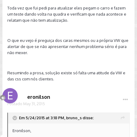
Toda vez que fui pedi para atualizar eles pegam o carro e fazem
um teste dando volta na quadra e verificam que nada acontece e
relatam que não tem atualização.
O que eu vejo é preguiça dos caras mesmos ou a própria VW que
alertar de que se não apresentar nenhum problema sério é para
não mexer.
Resumindo a prosa, solução existe só falta uma atitude da VW e
das css com nós clientes.
eronilson
Postado
May 31, 2015
Em 5/24/2015 at 3:18 PM, bruno_s disse:
Eronilson,