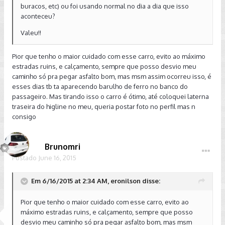
buracos, etc) ou foi usando normal no dia a dia que isso
aconteceu?
Valeu!!
Pior que tenho o maior cuidado com esse carro, evito ao máximo
estradas ruins, e calçamento, sempre que posso desvio meu
caminho só pra pegar asfalto bom, mas msm assim ocorreu isso, é
esses dias tb ta aparecendo barulho de ferro no banco do
passageiro. Mas tirando isso o carro é ótimo, até coloquei laterna
traseira do higline no meu, queria postar foto no perfil mas n
consigo
Brunomri
Postado
June 16, 2015
Em 6/16/2015 at 2:34 AM, eronilson disse:
Pior que tenho o maior cuidado com esse carro, evito ao
máximo estradas ruins, e calçamento, sempre que posso
desvio meu caminho só pra pegar asfalto bom, mas msm