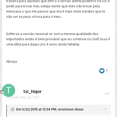
traseira para aqueles que tem o a versão alemã podem ir na ccs e
pedir para trocar mas esteja ciente que eles irão trocar pela
mexicana o que me parece que ela é mais mole (relatos que li)
não sei se peço a troca para o meu.
Enfim se a versão nacional vir com a mesma qualidade dos
importados então é bem provável que eu continue no Golf (isso é
uma idéia para daqui uns 4 anos ainda hahaha)
Abraço
1
tsi_higor
Postado
May 24, 2015
Em 5/22/2015 at 12:34 PM, eronilson disse: