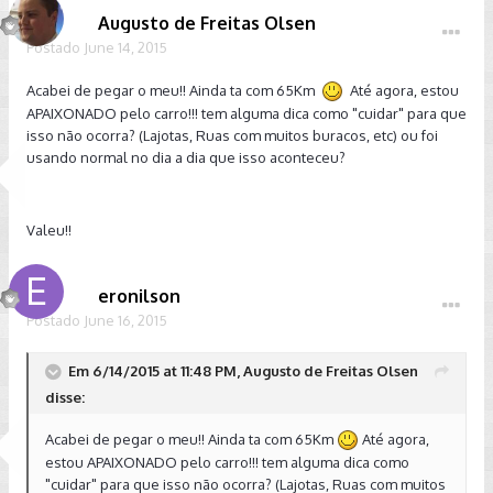
Augusto de Freitas Olsen
Postado
June 14, 2015
Acabei de pegar o meu!! Ainda ta com 65Km
Até agora, estou
APAIXONADO pelo carro!!! tem alguma dica como "cuidar" para que
isso não ocorra? (Lajotas, Ruas com muitos buracos, etc) ou foi
usando normal no dia a dia que isso aconteceu?
Valeu!!
eronilson
Postado
June 16, 2015
Em 6/14/2015 at 11:48 PM, Augusto de Freitas Olsen
disse:
Acabei de pegar o meu!! Ainda ta com 65Km
Até agora,
estou APAIXONADO pelo carro!!! tem alguma dica como
"cuidar" para que isso não ocorra? (Lajotas, Ruas com muitos