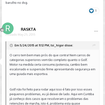
barulho no dsg.
1
RASKTA
Postado
May 25, 2015
Em 5/24/2015 at 11:12 PM, tsi_higor disse:
O carro tem bem mais prós do que contra! Nem carros de
categorias superiores vem tão completo quanto o Golf.
Motor na medida certa consumo/potencia, cambio bem
escalonado e suspensão firme apresentando segurança em
uma guiada mais esportiva.
Golf não foi feito para rodar aqui isso é fato por isso esses
pequenos problemas, eu já deixei de lado. Aqui em Curitiba
já conheço dois casos que resolveram o problemas das
retenções de marcha, isto é, problema esta quase