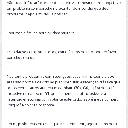
não custa ir "fuçar" e tentar descobrir. Aqui mesmo um colega teve
um problema com barulho no extintor de incêndio que deu
problema, depois mudou a posição.
Espumas e fita isolante ajudam muito !!!
Trepidações em porta trecos, como óculos no teto, podem fazer
barulhos chatos.
Não tenho problemas com retenções, aliás, minha teoria é que
elas são normais devido ao piso irregular. A retenção clássica que
todos meus carros automáticos tinham (307, I30) e já vi no Golf,
inclusive um vídeo no YT, que comentei aqui inclusive, é a
retenção em curvas com volante esterçado. Isso é mega comum.
Porque? Não sei a resposta...
Enfim, problemas eu creio que mta gente tem, agora, como bem