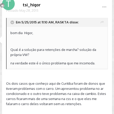
tsi_higor
Postado
May 28, 2015
Em 5/25/2015 at 11:10 AM, RASKTA disse:
bom dia Higor,
Qual é a solução para retenções de marcha? solução da
própria VW?
na verdade este é o único problema que me incomoda.
Os dois casos que conheço aqui de Curitiba foram de donos que
tiveram problemas com o carro. Um apresentou problema no ar
condicionado e o outro teve problemas na caixa de cambio. Estes
carros ficaram mais de uma semana na css e o que eles me
falaram o carro deles voltaram sem as retenções.