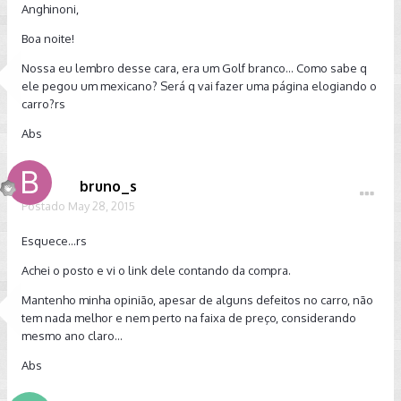
Anghinoni,
Boa noite!
Nossa eu lembro desse cara, era um Golf branco... Como sabe q
ele pegou um mexicano? Será q vai fazer uma página elogiando o
carro?rs
Abs
bruno_s
Postado
May 28, 2015
Esquece...rs
Achei o posto e vi o link dele contando da compra.
Mantenho minha opinião, apesar de alguns defeitos no carro, não
tem nada melhor e nem perto na faixa de preço, considerando
mesmo ano claro...
Abs