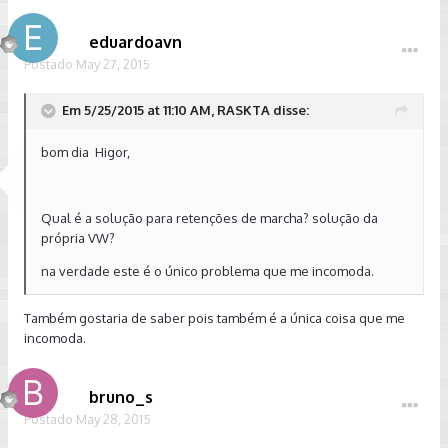
eduardoavn
Postado
May 27, 2015
Em 5/25/2015 at 11:10 AM, RASKTA disse:
bom dia Higor,
Qual é a solução para retenções de marcha? solução da
própria VW?
na verdade este é o único problema que me incomoda.
Também gostaria de saber pois também é a única coisa que me
incomoda.
bruno_s
Postado
May 28, 2015