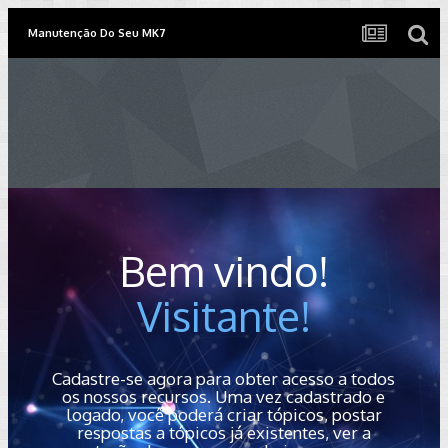
Manutenção Do Seu MK7
Bem vindo!
Visitante!
Cadastre-se agora para obter acesso a todos
os nossos recursos. Uma vez cadastrado e
logado, você poderá criar tópicos, postar
respostas a tópicos já existentes, ver a