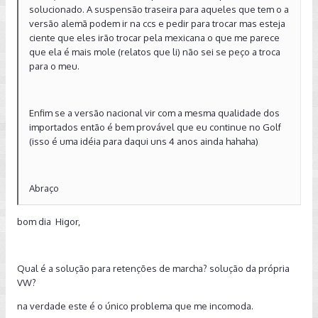
solucionado. A suspensão traseira para aqueles que tem o a
versão alemã podem ir na ccs e pedir para trocar mas esteja
ciente que eles irão trocar pela mexicana o que me parece
que ela é mais mole (relatos que li) não sei se peço a troca
para o meu.
Enfim se a versão nacional vir com a mesma qualidade dos
importados então é bem provável que eu continue no Golf
(isso é uma idéia para daqui uns 4 anos ainda hahaha)
Abraço
bom dia Higor,
Qual é a solução para retenções de marcha? solução da própria
VW?
na verdade este é o único problema que me incomoda.