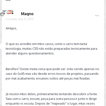
Magno
Postado
July 11, 2015
Amigos,
O que eu acredito em mtos casso, como o carro tem tanta
tecnologia, muitas CSS não estão preparadas tecnicamente para
atender alguns questionamentos.
Barulhos? Existe muita coisa que pode ser: (não sendo apenas no
caso do Golf) mas vão desde erros toscos de projetos, passando
por mal acabamento, encaixes soltos até peças mal fixadas.
Já resolvi mtos deles, primeiramente tentando descobrir a fonte.
Saia com o carro, escute, peça para outra pessoa ir junto e dirigir
enquanto vc escuta. Depois de "mapeado" o lugar, mtas vezes