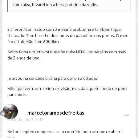
com raiva, levarei terça feira p oficina da volks
E aí eronilson. Estou com o mesmo problema e também fiquei
chateado. Tem barulho dos lados do painel ou nas portas. O meu
é o gti alemão com 6000km.
Antes tinha um jetta tsi que não tinha NENHUM barulho com mais
de 2 anos de uso.
Já levou na concessionária para dar uma olhada?
Mês que vem tem a minha revisão, mas dá aquele medo de pedir
para abrir...
marceloramosdefreitas
Postado
July 7, 2015
Se for simples compensa caso contrário bota um som e abstrai
kkk