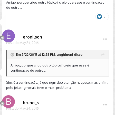
Amigo, porque criou outro tópico? creio que esse é continuacao
do outro...
3
eronilson
Postado
May 24, 2015
Em 5/22/2015 at 12:58 PM, anghinoni disse:
Amigo, porque criou outro tópico? creio que esse é
continuacao do outro...
Sim, é a continuação, já que ngm deu atenção naquele, mas enfim,
pelo jeito ngm mais teve o msm problema
bruno_s
Postado
May 24, 2015