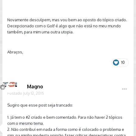
Novamente desculpem, mas vou bem ao oposto do tópico criado.
Decepcionado com o Golf é algo que não está no meu mundo
também, para mim uma outra utopia.
Abraços,
10
Magno
Postado
July 12, 2015
Sugiro que esse post seja trancado:
1. Já tem o #2 criado e bem comentado. Para não haver 2 tópicos
com o mesmo tema.
2. Não contribui em nada a forma como é colocado o problema e
sim, na minha modesta opinião, fazer críticas depreciativas contra