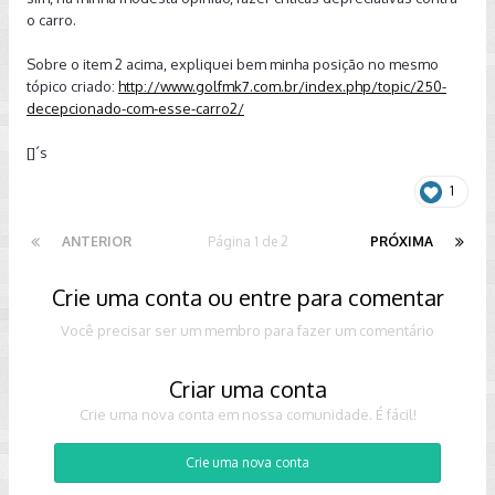
o carro.
Sobre o item 2 acima, expliquei bem minha posição no mesmo
tópico criado:
http://www.golfmk7.com.br/index.php/topic/250-
decepcionado-com-esse-carro2/
[]´s
1
ANTERIOR
Página 1 de 2
PRÓXIMA
Crie uma conta ou entre para comentar
Você precisar ser um membro para fazer um comentário
Criar uma conta
Crie uma nova conta em nossa comunidade. É fácil!
Crie uma nova conta