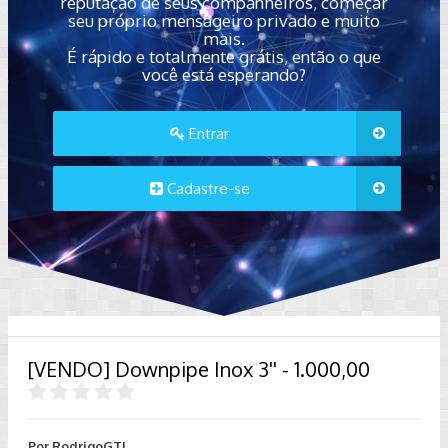
reputação de seus companheiros, começar
seu próprio mensageiro privado e muito
mais.
É rápido e totalmente grátis, então o que
você está esperando?
Entrar
Cadastre-se
[VENDO] Downpipe Inox 3'' - 1.000,00
Por
RodrigoGTI