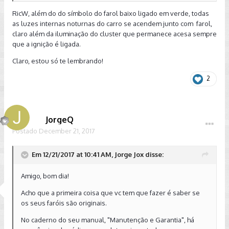
RicW, além do do símbolo do farol baixo ligado em verde, todas
as luzes internas noturnas do carro se acendem junto com farol,
claro além da iluminação do cluster que permanece acesa sempre
que a ignição é ligada.
Claro, estou só te lembrando!
2
JorgeQ
Postado
December 21, 2017
Em 12/21/2017 at 10:41 AM, Jorge Jox disse:
Amigo, bom dia!
Acho que a primeira coisa que vc tem que fazer é saber se
os seus faróis são originais.
No caderno do seu manual, "Manutenção e Garantia", há