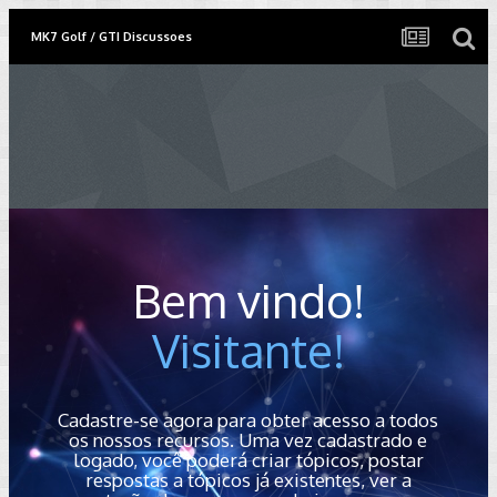
MK7 Golf / GTI Discussoes
Bem vindo!
Visitante!
Cadastre-se agora para obter acesso a todos
os nossos recursos. Uma vez cadastrado e
logado, você poderá criar tópicos, postar
respostas a tópicos já existentes, ver a