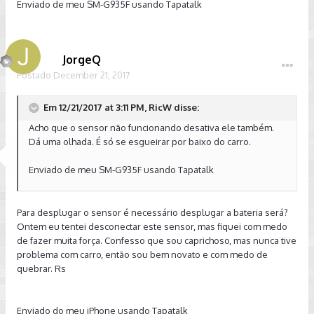
Enviado de meu SM-G935F usando Tapatalk
JorgeQ
Postado
December 21, 2017
Em 12/21/2017 at 3:11 PM, RicW disse:
Acho que o sensor não funcionando desativa ele também.
Dá uma olhada. É só se esgueirar por baixo do carro.
Enviado de meu SM-G935F usando Tapatalk
Para desplugar o sensor é necessário desplugar a bateria será?
Ontem eu tentei desconectar este sensor, mas fiquei com medo
de fazer muita força. Confesso que sou caprichoso, mas nunca tive
problema com carro, então sou bem novato e com medo de
quebrar. Rs
Enviado do meu iPhone usando Tapatalk