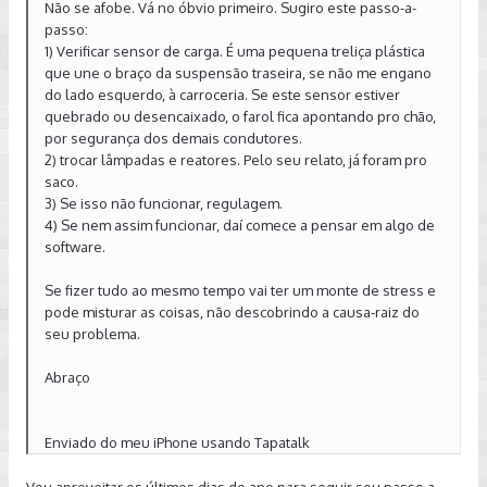
Não se afobe. Vá no óbvio primeiro. Sugiro este passo-a-
passo:
1) Verificar sensor de carga. É uma pequena treliça plástica
que une o braço da suspensão traseira, se não me engano
do lado esquerdo, à carroceria. Se este sensor estiver
quebrado ou desencaixado, o farol fica apontando pro chão,
por segurança dos demais condutores.
2) trocar lâmpadas e reatores. Pelo seu relato, já foram pro
saco.
3) Se isso não funcionar, regulagem.
4) Se nem assim funcionar, daí comece a pensar em algo de
software.
Se fizer tudo ao mesmo tempo vai ter um monte de stress e
pode misturar as coisas, não descobrindo a causa-raiz do
seu problema.
Abraço
Enviado do meu iPhone usando Tapatalk