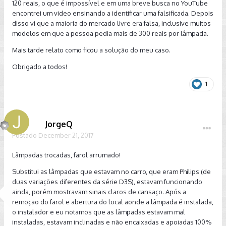
120 reais, o que é impossível e em uma breve busca no YouTube
encontrei um video ensinando a identificar uma falsificada. Depois
disso vi que a maioria do mercado livre era falsa, inclusive muitos
modelos em que a pessoa pedia mais de 300 reais por lâmpada.
Mais tarde relato como ficou a solução do meu caso.
Obrigado a todos!
1
JorgeQ
Postado
December 21, 2017
Lâmpadas trocadas, farol arrumado!
Substitui as lâmpadas que estavam no carro, que eram Philips (de
duas variações diferentes da série D3S), estavam funcionando
ainda, porém mostravam sinais claros de cansaço. Após a
remoção do farol e abertura do local aonde a lâmpada é instalada,
o instalador e eu notamos que as lâmpadas estavam mal
instaladas, estavam inclinadas e não encaixadas e apoiadas 100%