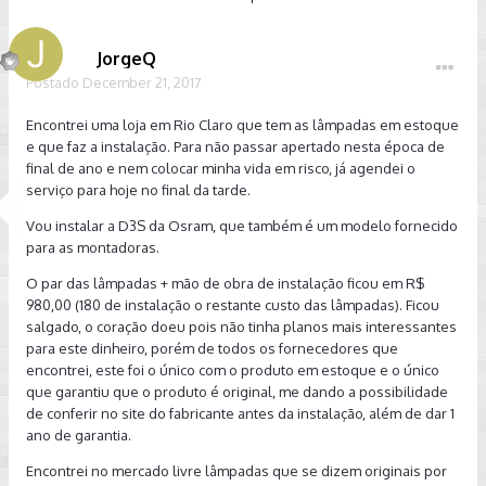
JorgeQ
Postado
December 21, 2017
Encontrei uma loja em Rio Claro que tem as lâmpadas em estoque
e que faz a instalação. Para não passar apertado nesta época de
final de ano e nem colocar minha vida em risco, já agendei o
serviço para hoje no final da tarde.
Vou instalar a D3S da Osram, que também é um modelo fornecido
para as montadoras.
O par das lâmpadas + mão de obra de instalação ficou em R$
980,00 (180 de instalação o restante custo das lâmpadas). Ficou
salgado, o coração doeu pois não tinha planos mais interessantes
para este dinheiro, porém de todos os fornecedores que
encontrei, este foi o único com o produto em estoque e o único
que garantiu que o produto é original, me dando a possibilidade
de conferir no site do fabricante antes da instalação, além de dar 1
ano de garantia.
Encontrei no mercado livre lâmpadas que se dizem originais por