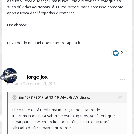
assunto. Peço que faça uma busca, leia o histórico e coloque as
suas dúvidas adicionais lá. Eu me preocuparia com isso somente
após a troca das lâmpadas e reatores.
Um abraço!
Enviado do meu iPhone usando Tapatalk
2
Jorge Jox
Postado
December 21, 2017
Em 12/21/2017 at 10:49 AM, RicW disse:
Ele não te dará nenhuma indicação no quadro de
instrumentos. Para saber se estão ligados, você terá que
olhar para o switch: ao ligar os faróis, o carro iluminará o
símbolo do farol baixo em verde.