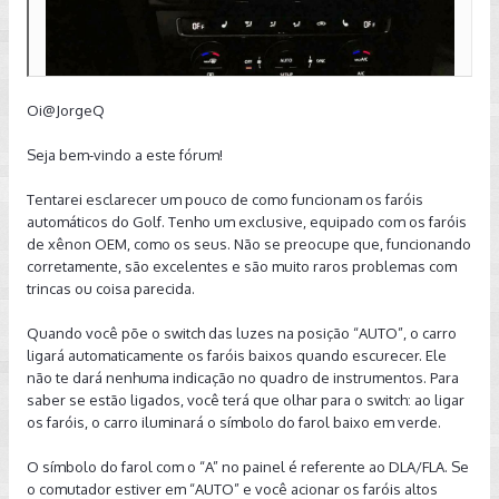
Oi
@JorgeQ
Seja bem-vindo a este fórum!
Tentarei esclarecer um pouco de como funcionam os faróis
automáticos do Golf. Tenho um exclusive, equipado com os faróis
de xênon OEM, como os seus. Não se preocupe que, funcionando
corretamente, são excelentes e são muito raros problemas com
trincas ou coisa parecida.
Quando você põe o switch das luzes na posição “AUTO”, o carro
ligará automaticamente os faróis baixos quando escurecer. Ele
não te dará nenhuma indicação no quadro de instrumentos. Para
saber se estão ligados, você terá que olhar para o switch: ao ligar
os faróis, o carro iluminará o símbolo do farol baixo em verde.
O símbolo do farol com o “A” no painel é referente ao DLA/FLA. Se
o comutador estiver em “AUTO” e você acionar os faróis altos