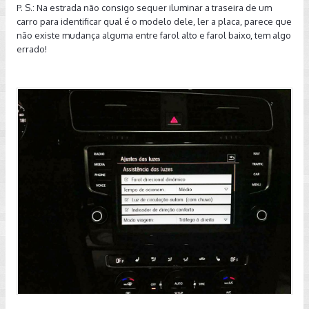
P. S.: Na estrada não consigo sequer iluminar a traseira de um
carro para identificar qual é o modelo dele, ler a placa, parece que
não existe mudança alguma entre farol alto e farol baixo, tem algo
errado!