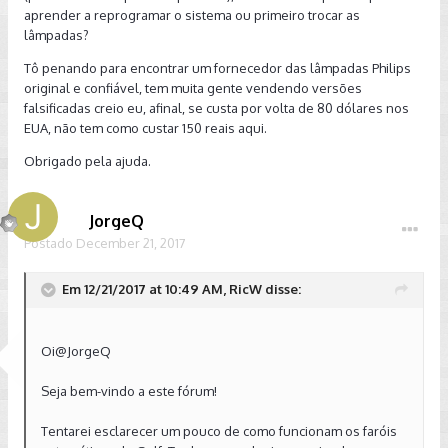
aprender a reprogramar o sistema ou primeiro trocar as
lâmpadas?
Tô penando para encontrar um fornecedor das lâmpadas Philips
original e confiável, tem muita gente vendendo versões
falsificadas creio eu, afinal, se custa por volta de 80 dólares nos
EUA, não tem como custar 150 reais aqui.
Obrigado pela ajuda.
JorgeQ
Postado
December 21, 2017
Em 12/21/2017 at 10:49 AM, RicW disse:
Oi@JorgeQ
Seja bem-vindo a este fórum!
Tentarei esclarecer um pouco de como funcionam os faróis