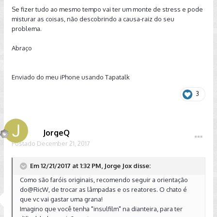
Se fizer tudo ao mesmo tempo vai ter um monte de stress e pode
misturar as coisas, não descobrindo a causa-raiz do seu
problema.
Abraço
Enviado do meu iPhone usando Tapatalk
3
JorgeQ
Postado
December 21, 2017
Em 12/21/2017 at 1:32 PM, Jorge Jox disse:
Como são faróis originais, recomendo seguir a orientação
do
@RicW
, de trocar as lâmpadas e os reatores. O chato é
que vc vai gastar uma grana!
Imagino que você tenha "insulfilm" na dianteira, para ter