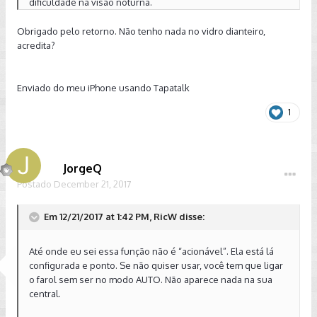
dificuldade na visão noturna.
Obrigado pelo retorno. Não tenho nada no vidro dianteiro,
acredita?
Enviado do meu iPhone usando Tapatalk
1
JorgeQ
Postado
December 21, 2017
Em 12/21/2017 at 1:42 PM, RicW disse:
Até onde eu sei essa função não é “acionável”. Ela está lá
configurada e ponto. Se não quiser usar, você tem que ligar
o farol sem ser no modo AUTO. Não aparece nada na sua
central.