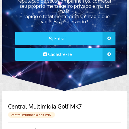
reputação de seus companheiros, começar
seu próprio mensageiro privado e muito
mais.
É rápido e totalmente grátis, então o que
você está esperando?
Entrar
Cadastre-se
Central Multimidia Golf MK7
central multimidia golf mk7