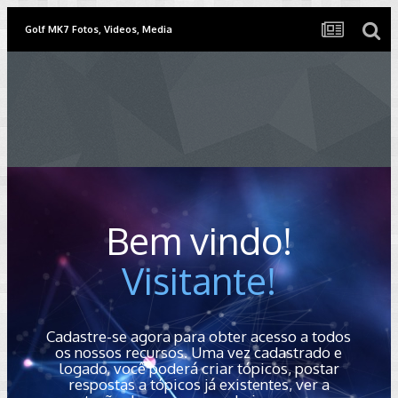
Golf MK7 Fotos, Videos, Media
Bem vindo!
Visitante!
Cadastre-se agora para obter acesso a todos
os nossos recursos. Uma vez cadastrado e
logado, você poderá criar tópicos, postar
respostas a tópicos já existentes, ver a