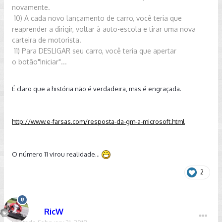
novamente.
10) A cada novo lançamento de carro, você teria que
reaprender a
dirigir, voltar à auto-escola e tirar uma nova
carteira de motorista.
11) Para DESLIGAR seu carro, você teria que apertar
o
botão"Iniciar"...
É claro que a história não é verdadeira, mas é engraçada.
http://www.e-farsas.com/resposta-da-gm-a-microsoft.html
O número 11 virou realidade...
2
RicW