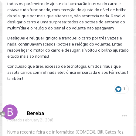
todos os parâmetro de ajuste da iluminação interna do carro e
estava tudo funcionado, com exceção do ajuste do nível de brilho
da tela, que por mais que alterasse, não acontecia nada. Resolvi
desligar o carro e uma surpresa: todos os botões do entorno do
multimídia e o relógio do painel do volante não apagavam.
Desliguei e religuei ignição e tranquei o carro por três vezes e
nada, continuavam acesos (botões e relógio do volante). Então
resolvi ligar o motor do carro e desligar, aí voltou o brilho ajustado
e tudo mais ao normal!
Conclusão que tirei, excesso de tecnologia, um dos maus que
assola carros com refinada eletrônica embarcada e aos Fórmulas 1
também!
1
Bereba
Postado
February 21, 2018
Numa recente feira de informática (COMDEX), Bill Gates fez