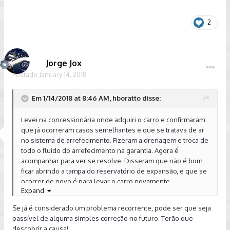
2
Jorge Jox
Postado
January 14, 2018
Em 1/14/2018 at 8:46 AM, hboratto disse:
Levei na concessionária onde adquiri o carro e confirmaram
que já ocorreram casos semelhantes e que se tratava de ar
no sistema de arrefecimento. Fizeram a drenagem e troca de
todo o fluido do arrefecimento na garantia. Agora é
acompanhar para ver se resolve. Disseram que não é bom
ficar abrindo a tampa do reservatório de expansão, e que se
ocorrer de novo é para levar o carro novamente.
Expand
Enviado de meu SM-G955F usando Tapatalk
Se já é considerado um problema recorrente, pode ser que seja
passível de alguma simples correção no futuro. Terão que
descobrir a causa!