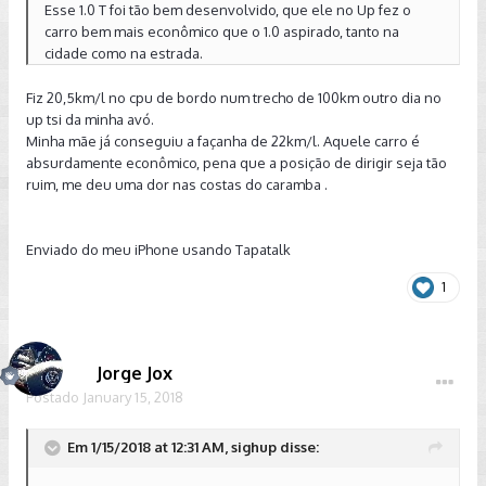
Esse 1.0 T foi tão bem desenvolvido, que ele no Up fez o
carro bem mais econômico que o 1.0 aspirado, tanto na
cidade como na estrada.
Fiz 20,5km/l no cpu de bordo num trecho de 100km outro dia no
up tsi da minha avó.
Minha mãe já conseguiu a façanha de 22km/l. Aquele carro é
absurdamente econômico, pena que a posição de dirigir seja tão
ruim, me deu uma dor nas costas do caramba .
Enviado do meu iPhone usando Tapatalk
1
Jorge Jox
Postado
January 15, 2018
Em 1/15/2018 at 12:31 AM, sighup disse: