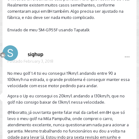
Realmente existem muitos casos semelhantes, conforme
comentaram aqui em BH também. Algo precisa ser ajustado na
fábrica, e não deve ser nada muito complicado.
Enviado de meu SM-G955F usando Tapatalk
sighup
Postado
February 3, 2018
No meu golf 1.4 tsi eu consegui 19km/l andando entre 90 a
100km/h na estrada, o grande problema é conseguir manter essa
velocidade com esse motor pedindo para andar.
Agora o Up eu consegui os 20km/l andando a 130km/h, que no
golf não consigo baixar de 13km/l nessa velocidade.
@hboratto
, já ouvi tanta gente falar mal da carbel em BH que só
levo o meu golf na Mila Pampulha, onde comprei o carro,
atendimento excelente, nunca questionaram nada para acionar a
garantia. Mesmo trabalhando no funcionários eu dou a volta na
cidade para levar lá. Estou indo pra sexta revisão em junho e