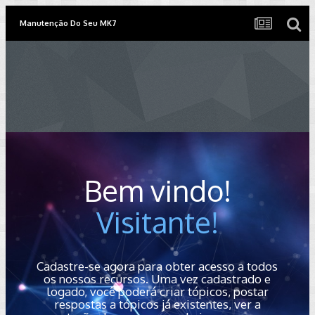
Manutenção Do Seu MK7
Bem vindo!
Visitante!
Cadastre-se agora para obter acesso a todos
os nossos recursos. Uma vez cadastrado e
logado, você poderá criar tópicos, postar
respostas a tópicos já existentes, ver a