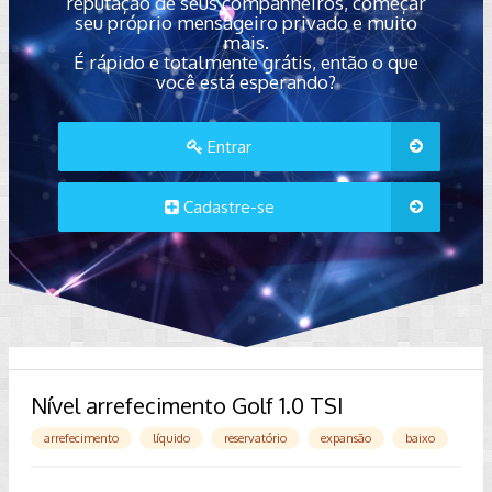
reputação de seus companheiros, começar
seu próprio mensageiro privado e muito
mais.
É rápido e totalmente grátis, então o que
você está esperando?
Entrar
Cadastre-se
Nível arrefecimento Golf 1.0 TSI
arrefecimento
líquido
reservatório
expansão
baixo