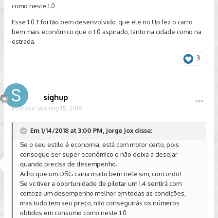
como neste 1.0
Esse 1.0 T foi tão bem desenvolvido, que ele no Up fez o carro
bem mais econômico que o 1.0 aspirado, tanto na cidade como na
estrada.
3
sighup
Postado
January 15, 2018
Em 1/14/2018 at 3:00 PM, Jorge Jox disse:
Se o seu estilo é economia, está com motor certo, pois
consegue ser super econômico e não deixa a desejar
quando precisa de desempenho.
Acho que um DSG cairia muito bem nele sim, concordo!
Se vc tiver a oportunidade de pilotar um 1.4 sentirá com
certeza um desempenho melhor em todas as condições,
mas tudo tem seu preço, não conseguirás os números
obtidos em consumo como neste 1.0