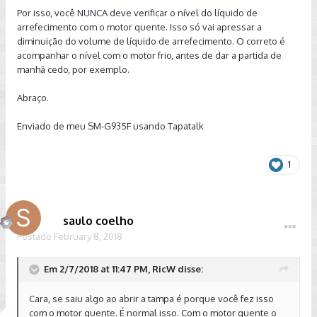
Por isso, você NUNCA deve verificar o nível do líquido de
arrefecimento com o motor quente. Isso só vai apressar a
diminuição do volume de líquido de arrefecimento. O correto é
acompanhar o nível com o motor frio, antes de dar a partida de
manhã cedo, por exemplo.
Abraço.
Enviado de meu SM-G935F usando Tapatalk
1
saulo coelho
Postado
February 8, 2018
Em 2/7/2018 at 11:47 PM, RicW disse:
Cara, se saiu algo ao abrir a tampa é porque você fez isso
com o motor quente. É normal isso. Com o motor quente o