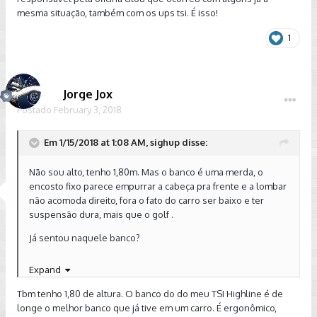
mesma situação, também com os ups tsi. É isso!
1
Jorge Jox
Postado
February 3, 2018
Em 1/15/2018 at 1:08 AM, sighup disse:
Não sou alto, tenho 1,80m. Mas o banco é uma merda, o
encosto fixo parece empurrar a cabeça pra frente e a lombar
não acomoda direito, fora o fato do carro ser baixo e ter
suspensão dura, mais que o golf .
Já sentou naquele banco?
Expand
Tbm tenho 1,80 de altura. O banco do do meu TSI Highline é de
longe o melhor banco que já tive em um carro. É ergonômico,
Enviado do meu iPhone usando Tapatalk