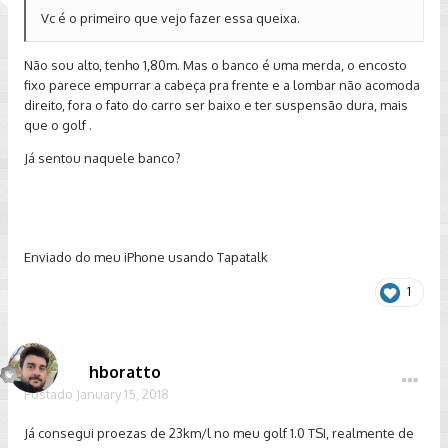
Vc é o primeiro que vejo fazer essa queixa.
Não sou alto, tenho 1,80m. Mas o banco é uma merda, o encosto
fixo parece empurrar a cabeça pra frente e a lombar não acomoda
direito, fora o fato do carro ser baixo e ter suspensão dura, mais
que o golf .
Já sentou naquele banco?
Enviado do meu iPhone usando Tapatalk
1
hboratto
Postado
January 15, 2018
Já consegui proezas de 23km/l no meu golf 1.0 TSI, realmente de