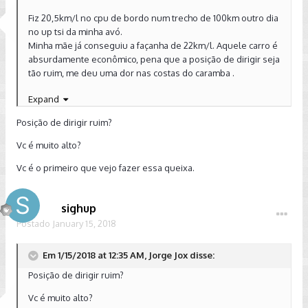
Fiz 20,5km/l no cpu de bordo num trecho de 100km outro dia
no up tsi da minha avó.
Minha mãe já conseguiu a façanha de 22km/l. Aquele carro é
absurdamente econômico, pena que a posição de dirigir seja
tão ruim, me deu uma dor nas costas do caramba .
Expand
Enviado do meu iPhone usando Tapatalk
Posição de dirigir ruim?
Vc é muito alto?
Vc é o primeiro que vejo fazer essa queixa.
sighup
Postado
January 15, 2018
Em 1/15/2018 at 12:35 AM, Jorge Jox disse:
Posição de dirigir ruim?
Vc é muito alto?