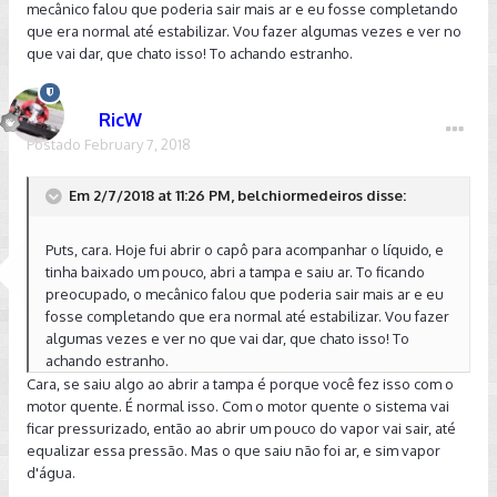
mecânico falou que poderia sair mais ar e eu fosse completando
que era normal até estabilizar. Vou fazer algumas vezes e ver no
que vai dar, que chato isso! To achando estranho.
RicW
Postado
February 7, 2018
Em 2/7/2018 at 11:26 PM, belchiormedeiros disse:
Puts, cara. Hoje fui abrir o capô para acompanhar o líquido, e
tinha baixado um pouco, abri a tampa e saiu ar. To ficando
preocupado, o mecânico falou que poderia sair mais ar e eu
fosse completando que era normal até estabilizar. Vou fazer
algumas vezes e ver no que vai dar, que chato isso! To
achando estranho.
Cara, se saiu algo ao abrir a tampa é porque você fez isso com o
motor quente. É normal isso. Com o motor quente o sistema vai
ficar pressurizado, então ao abrir um pouco do vapor vai sair, até
equalizar essa pressão. Mas o que saiu não foi ar, e sim vapor
d'água.