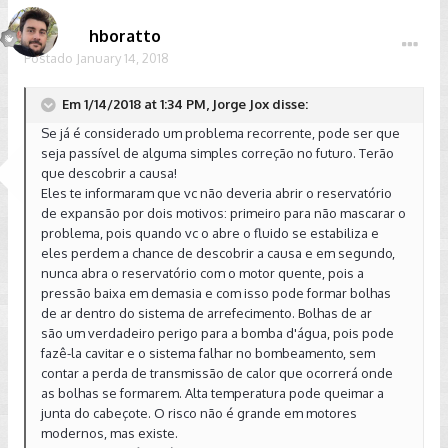
hboratto
Postado
January 14, 2018
Em 1/14/2018 at 1:34 PM, Jorge Jox disse:
Se já é considerado um problema recorrente, pode ser que
seja passível de alguma simples correção no futuro. Terão
que descobrir a causa!
Eles te informaram que vc não deveria abrir o reservatório
de expansão por dois motivos: primeiro para não mascarar o
problema, pois quando vc o abre o fluido se estabiliza e
eles perdem a chance de descobrir a causa e em segundo,
nunca abra o reservatório com o motor quente, pois a
pressão baixa em demasia e com isso pode formar bolhas
de ar dentro do sistema de arrefecimento. Bolhas de ar
são um verdadeiro perigo para a bomba d'água, pois pode
fazê-la cavitar e o sistema falhar no bombeamento, sem
contar a perda de transmissão de calor que ocorrerá onde
as bolhas se formarem. Alta temperatura pode queimar a
junta do cabeçote. O risco não é grande em motores
modernos, mas existe.