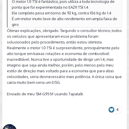
O motor 1.0 TSI é fantástico, pois utiliza a toda tecnologia de
ponta que foi experimentada no EA211 TSI 1.4
Ele completo pesa em torno de 92 kg, contra 106 kg do 1.4
É um motor muito leve de alto rendimento em ampla faixa de
giro
Ótimas explicações, obrigado. Segundo o consultor técnico, todos
os veículos que apresentaram esse problema foram
solucionados pelo procedimento, então estou otimista.
Realmente o motor 1.0 TSI é surpreendente, principalmente pelo
alto torque em baixas rotações e economia de combustível
inacreditável. Nunca tive a oportunidade de dirigir um 1.4, mas
imagino que seja ainda melhor, porém, pelo menos pelo meu
estilo de direção mais voltado para a economia que para altas
velocidades, seria desnecessário mais potência. A única coisa que
cairia muito bem seria um DSG.
Enviado de meu SM-G955F usando Tapatalk
4