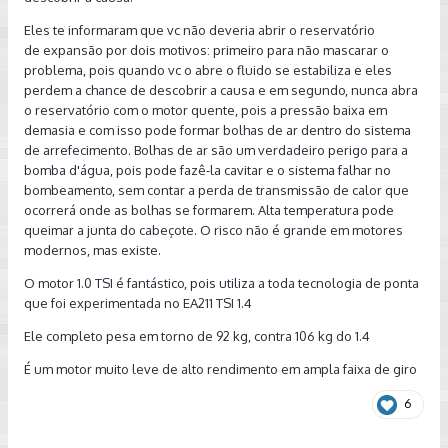
Eles te informaram que vc não deveria abrir o reservatório
de expansão por dois motivos: primeiro para não mascarar o
problema, pois quando vc o abre o fluido se estabiliza e eles
perdem a chance de descobrir a causa e em segundo, nunca abra
o reservatório com o motor quente, pois a pressão baixa em
demasia e com isso pode formar bolhas de ar dentro do sistema
de arrefecimento. Bolhas de ar são um verdadeiro perigo para a
bomba d'água, pois pode fazê-la cavitar e o sistema falhar no
bombeamento, sem contar a perda de transmissão de calor que
ocorrerá onde as bolhas se formarem. Alta temperatura pode
queimar a junta do cabeçote. O risco não é grande em motores
modernos, mas existe.
O motor 1.0 TSI é fantástico, pois utiliza a toda tecnologia de ponta
que foi experimentada no EA211 TSI 1.4
Ele completo pesa em torno de 92 kg, contra 106 kg do 1.4
É um motor muito leve de alto rendimento em ampla faixa de giro
6